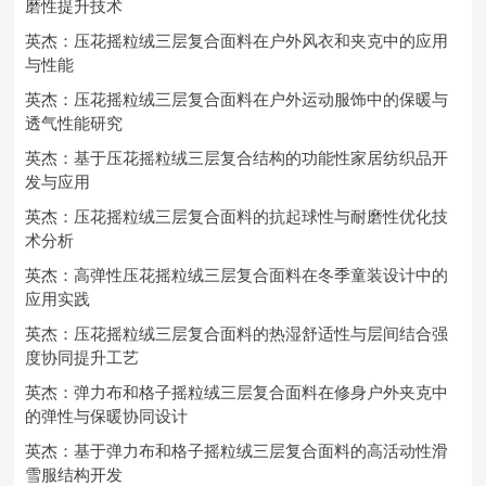
磨性提升技术
英杰：压花摇粒绒三层复合面料在户外风衣和夹克中的应用
与性能
英杰：压花摇粒绒三层复合面料在户外运动服饰中的保暖与
透气性能研究
英杰：基于压花摇粒绒三层复合结构的功能性家居纺织品开
发与应用
英杰：压花摇粒绒三层复合面料的抗起球性与耐磨性优化技
术分析
英杰：高弹性压花摇粒绒三层复合面料在冬季童装设计中的
应用实践
英杰：压花摇粒绒三层复合面料的热湿舒适性与层间结合强
度协同提升工艺
英杰：弹力布和格子摇粒绒三层复合面料在修身户外夹克中
的弹性与保暖协同设计
英杰：基于弹力布和格子摇粒绒三层复合面料的高活动性滑
雪服结构开发