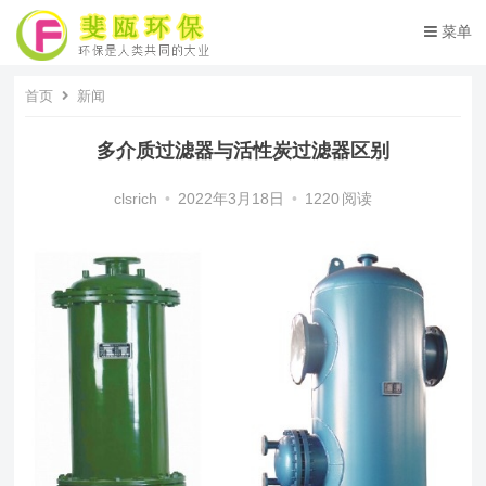
菜单
首页
新闻
多介质过滤器与活性炭过滤器区别
clsrich
•
2022年3月18日
•
1220
阅读