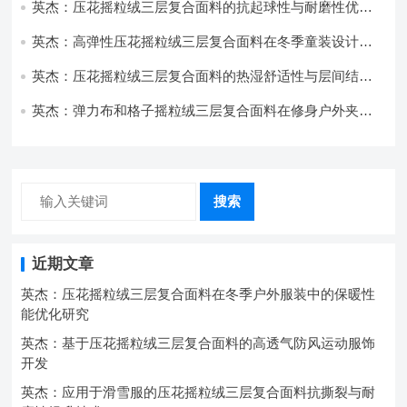
英杰：压花摇粒绒三层复合面料的抗起球性与耐磨性优化
技术分析
英杰：高弹性压花摇粒绒三层复合面料在冬季童装设计中
的应用实践
英杰：压花摇粒绒三层复合面料的热湿舒适性与层间结合
强度协同提升工艺
英杰：弹力布和格子摇粒绒三层复合面料在修身户外夹克
中的弹性与保暖协同设计
搜索
近期文章
英杰：压花摇粒绒三层复合面料在冬季户外服装中的保暖性
能优化研究
英杰：基于压花摇粒绒三层复合面料的高透气防风运动服饰
开发
英杰：应用于滑雪服的压花摇粒绒三层复合面料抗撕裂与耐