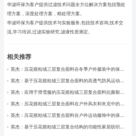
华滤环保为客户提供过滤技术问题全方位解决方案包括预处
理方案，深度处理方案，精处理方案。
华滤环保为客户提供技术与实验服务,包括技术咨询,技术交
流,学习培训,过滤实验研究,滤液性质测定。
相关推荐
英杰：压花摇粒绒三层复合面料在冬季户外服装中的保暖
性能优化研究
英杰：基于压花摇粒绒三层复合面料的高透气防风运动服
饰开发
英杰：应用于滑雪服的压花摇粒绒三层复合面料抗撕裂与
耐磨性提升技术
英杰：压花摇粒绒三层复合面料在户外风衣和夹克中的应
用与性能
英杰：压花摇粒绒三层复合面料在户外运动服饰中的保暖
与透气性能研究
英杰：基于压花摇粒绒三层复合结构的功能性家居纺织品
开发与应用