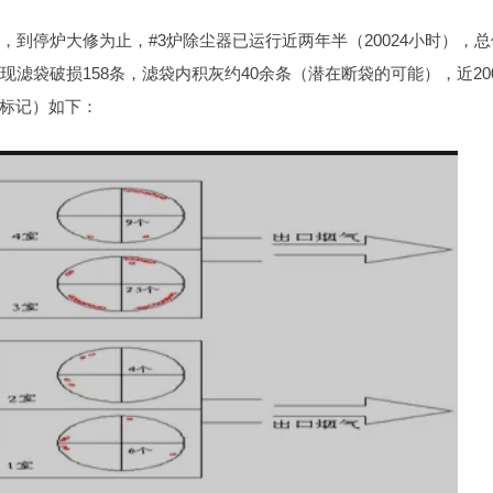
，到停炉大修为止，#3炉除尘器已运行近两年半（20024小时），总
滤袋破损158条，滤袋内积灰约40余条（潜在断袋的可能），近20
标记）如下：