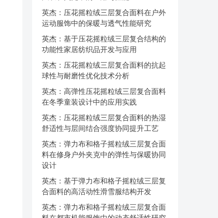
英杰：压花摇粒绒三层复合面料在户外
运动服饰中的保暖与透气性能研究
英杰：基于压花摇粒绒三层复合结构的
功能性家居纺织品开发与应用
英杰：压花摇粒绒三层复合面料的抗起
球性与耐磨性优化技术分析
英杰：高弹性压花摇粒绒三层复合面料
在冬季童装设计中的应用实践
英杰：压花摇粒绒三层复合面料的热湿
舒适性与层间结合强度协同提升工艺
英杰：弹力布和格子摇粒绒三层复合面
料在修身户外夹克中的弹性与保暖协同
设计
英杰：基于弹力布和格子摇粒绒三层复
合面料的高活动性滑雪服结构开发
英杰：弹力布和格子摇粒绒三层复合面
料在都市机能服饰中的动态舒适性研究