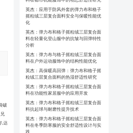
英杰：应用于防风外套的弹力布和格子
摇粒绒三层复合面料安全与保暖性能优
化
英杰：弹力布和格子摇粒绒三层复合面
料在轻量化登山服中的抗皱与回弹特性
分析
英杰：弹力布与格子摇粒绒三层复合面
料在户外运动服饰中的结构性能优化
英杰：高保暖高回弹：弹力布和格子摇
粒绒三层复合面料的热湿舒适性研究
英杰：弹力布和格子摇粒绒三层复合面
料在功能性家居服中的应用开发
英杰：弹力布和格子摇粒绒三层复合面
袋破
料抗起球与耐磨性提升技术
研兄
英杰：弹力布和格子摇粒绒三层复合面
,达
料在冬季防寒服的安全舒适性设计与实
践