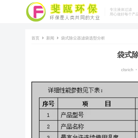
专注液体过滤
用心做好每个产
首页
新闻
袋式除尘器滤袋选型分析
袋式
clsrich
•