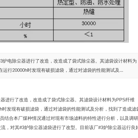
对其#3炉电除尘器进行了改造，改造成了袋式除尘器。其滤袋设计材料为
，在运行20000h时发现有破损滤袋，通过对滤袋的性能测试及...
除尘器进行了改造，改造成了袋式除尘器。其滤袋设计材料为PPS纤维
0000h时发现有破损滤袋，通过对滤袋的性能测试及分析，找到了造成滤
人员结合本厂煤种情况通过对现有市场滤料的特性进行分析，以及调
流，对其#3炉除尘器滤袋进行了改型。目前该厂#3炉除尘器运行良好