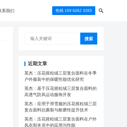
联系我们
热线 159 6262 3283
搜索
近期文章
英杰：压花摇粒绒三层复合面料在冬季
户外服装中的保暖性能优化研究
英杰：基于压花摇粒绒三层复合面料的
高透气防风运动服饰开发
英杰：应用于滑雪服的压花摇粒绒三层
复合面料抗撕裂与耐磨性提升技术
英杰：压花摇粒绒三层复合面料在户外
风衣和夹克中的应用与性能