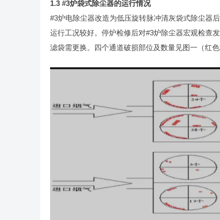
1.3 #3
炉袋式除尘器的运行情况
#3炉电除尘器改造为低压旋转脉冲清灰袋式除尘器后
运行工况较好。停炉检修后对#3炉除尘器宏观检查发现
滤袋需更换。四个通道破损部位及数量见图一（红色