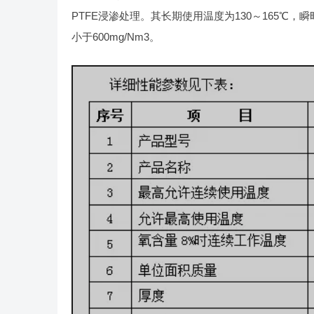
PTFE浸渗处理。其长期使用温度为130～165℃，瞬
小于600mg/Nm3。