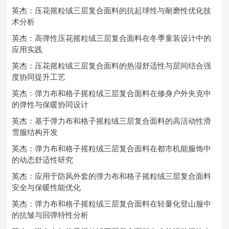
英杰：压花摇粒绒三层复合面料的抗起球性与耐磨性优化技
术分析
英杰：高弹性压花摇粒绒三层复合面料在冬季童装设计中的
应用实践
英杰：压花摇粒绒三层复合面料的热湿舒适性与层间结合强
度协同提升工艺
英杰：弹力布和格子摇粒绒三层复合面料在修身户外夹克中
的弹性与保暖协同设计
英杰：基于弹力布和格子摇粒绒三层复合面料的高活动性滑
雪服结构开发
英杰：弹力布和格子摇粒绒三层复合面料在都市机能服饰中
的动态舒适性研究
英杰：应用于防风外套的弹力布和格子摇粒绒三层复合面料
安全与保暖性能优化
英杰：弹力布和格子摇粒绒三层复合面料在轻量化登山服中
的抗皱与回弹特性分析