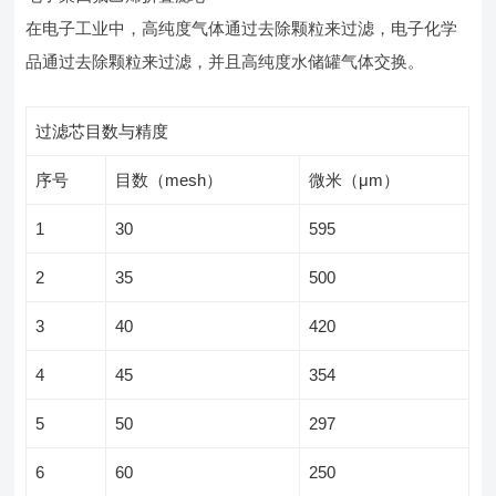
在电子工业中，高纯度气体通过去除颗粒来过滤，电子化学
品通过去除颗粒来过滤，并且高纯度水储罐气体交换。
过滤芯目数与精度
序号
目数（mesh）
微米（μm）
1
30
595
2
35
500
3
40
420
4
45
354
5
50
297
6
60
250