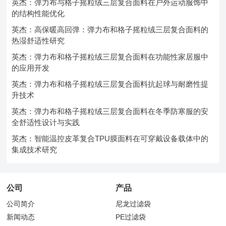
英杰：弹力布与格子摇粒绒三层复合面料在户外运动服饰中
的结构性能优化
英杰：高保暖高回弹：弹力布和格子摇粒绒三层复合面料的
热湿舒适性研究
英杰：弹力布和格子摇粒绒三层复合面料在功能性家居服中
的应用开发
英杰：弹力布和格子摇粒绒三层复合面料抗起球与耐磨性提
升技术
英杰：弹力布和格子摇粒绒三层复合面料在冬季防寒服的安
全舒适性设计与实践
英杰：智能温控皮革复合TPU膜面料在可穿戴设备载体中的
集成技术研究
公司
产品
公司简介
尼龙过滤袋
新闻动态
PE过滤袋