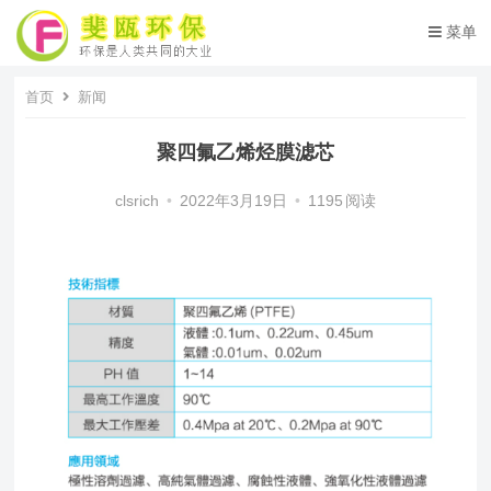
菜单
首页
新闻
聚四氟乙烯烃膜滤芯
clsrich
•
2022年3月19日
•
1195
阅读