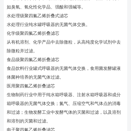
如臭氧、氧化性化学品、强酸和强碱等。
水处理级聚四氟乙烯折叠式滤芯
水处理行业纯水罐呼吸器的无菌气体交换。
化学级聚四氟乙烯折叠滤芯
从有机溶剂、化学产品中去除微粒，从高纯度化学试剂中去
除微粒并过滤。
食品级聚四氟乙烯折叠滤芯
食品饮料行业罐式呼吸器的无菌气体交换，食用菌发酵罐液
体菌种培养的无菌气体过滤。
医用聚四氟乙烯折叠滤芯
生物制药行业中用于纯水箱呼吸器、注射水箱呼吸器和成分
箱呼吸器的无菌气体交换；氮气、压缩空气和气体点的消毒
和过滤；生物发酵工业中发酵气体的灭菌和过滤，以及溶剂
和溶剂的灭菌和过滤。
电子聚四氟乙烯折叠滤芯