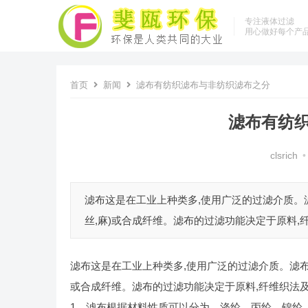
专注液体过滤
用心做好每个产
首页
新闻
滤布有纺织滤布与非纺织滤布之分
滤布有纺
clsrich
•
滤布这是在工业上种类多,使用广泛的过滤介质。
丝,麻)或合成纤维。滤布的过滤功能决定于原料,纤
滤布这是在工业上种类多,使用广泛的过滤介质。滤布
或合成纤维。滤布的过滤功能决定于原料,纤维织法
1、滤布根据材料性质可以分为，涤纶，丙纶，锦纶