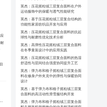
英杰：压花摇粒绒三层复合面料在户外
运动服饰中的保暖与透气性能研究
英杰：基于压花摇粒绒三层复合结构的
功能性家居纺织品开发与应用
英杰：压花摇粒绒三层复合面料的抗起
孔应
球性与耐磨性优化技术分析
有耐
英杰：高弹性压花摇粒绒三层复合面料
增
在冬季童装设计中的应用实践
英杰：压花摇粒绒三层复合面料的热湿
舒适性与层间结合强度协同提升工艺
，目
英杰：弹力布和格子摇粒绒三层复合面
料在修身户外夹克中的弹性与保暖协同
设计
英杰：基于弹力布和格子摇粒绒三层复
合面料的高活动性滑雪服结构开发
服
英杰：弹力布和格子摇粒绒三层复合面
料在都市机能服饰中的动态舒适性研究