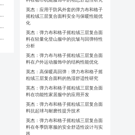
应
英杰：应用于防风外套的弹力布和格子
品
摇粒绒三层复合面料安全与保暖性能优
化
中
英杰：弹力布和格子摇粒绒三层复合面
克
料在轻量化登山服中的抗皱与回弹特性
分析
英杰：弹力布与格子摇粒绒三层复合面
料在户外运动服饰中的结构性能优化
英杰：高保暖高回弹：弹力布和格子摇
粒绒三层复合面料的热湿舒适性研究
英杰：弹力布和格子摇粒绒三层复合面
料在功能性家居服中的应用开发
英杰：弹力布和格子摇粒绒三层复合面
料抗起球与耐磨性提升技术
英杰：弹力布和格子摇粒绒三层复合面
料在冬季防寒服的安全舒适性设计与实
践