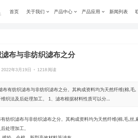
首页
关于我们
产品中心
产品应用
新闻列表
品
织滤布与非纺织滤布之分
2022年3月19日
•
1218
阅读
滤布有纺织滤布与非纺织滤布之分。其构成资料均为天然纤维(棉,毛,
维织法及后处理加工。 1、滤布根据材料性质可以分...
有纺织滤布与非纺织滤布之分。其构成资料均为天然纤维(棉,毛,丝,麻
及后处理加工。
，维纶，全棉，新型高效材料等滤布。