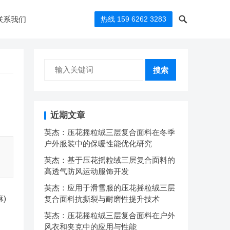
联系我们
热线 159 6262 3283
搜索
近期文章
英杰：压花摇粒绒三层复合面料在冬季
户外服装中的保暖性能优化研究
英杰：基于压花摇粒绒三层复合面料的
高透气防风运动服饰开发
英杰：应用于滑雪服的压花摇粒绒三层
)
复合面料抗撕裂与耐磨性提升技术
英杰：压花摇粒绒三层复合面料在户外
风衣和夹克中的应用与性能