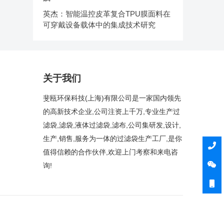
英杰：智能温控皮革复合TPU膜面料在
可穿戴设备载体中的集成技术研究
关于我们
斐瓯环保科技(上海)有限公司是一家国内领先
的高新技术企业,公司注资上千万,专业生产过
滤袋,滤袋,液体过滤袋,滤布,公司集研发,设计,
生产,销售,服务为一体的过滤袋生产工厂,是你
值得信赖的合作伙伴,欢迎上门考察和来电咨
询!