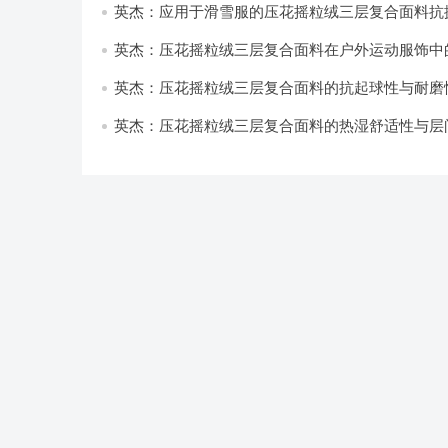
英杰：应用于滑雪服的压花摇粒绒三层复合面料抗
耐磨性提升技术
英杰：压花摇粒绒三层复合面料在户外运动服饰中
与透气性能研究
英杰：压花摇粒绒三层复合面料的抗起球性与耐磨
技术分析
英杰：压花摇粒绒三层复合面料的热湿舒适性与层
强度协同提升工艺