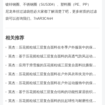
镀锌钢圈、不锈钢圈（SUS304）、塑料圈（PE、PP）
尼龙单丝过滤袋想必大家都了解清楚了吧，更多材质的过滤
袋可以咨询我们。7nAR3C4nH
相关推荐
英杰：压花摇粒绒三层复合面料在冬季户外服装中的保暖
性能优化研究
英杰：基于压花摇粒绒三层复合面料的高透气防风运动服
饰开发
英杰：应用于滑雪服的压花摇粒绒三层复合面料抗撕裂与
耐磨性提升技术
英杰：压花摇粒绒三层复合面料在户外风衣和夹克中的应
用与性能
英杰：压花摇粒绒三层复合面料在户外运动服饰中的保暖
与透气性能研究
英杰：基于压花摇粒绒三层复合结构的功能性家居纺织品
开发与应用
英杰：压花摇粒绒三层复合面料的抗起球性与耐磨性优化
技术分析