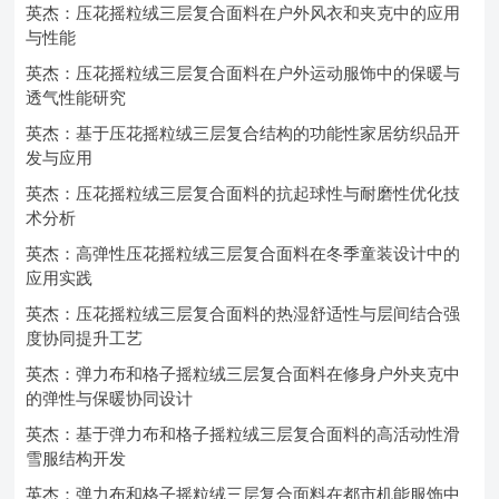
英杰：压花摇粒绒三层复合面料在户外风衣和夹克中的应用
与性能
英杰：压花摇粒绒三层复合面料在户外运动服饰中的保暖与
透气性能研究
英杰：基于压花摇粒绒三层复合结构的功能性家居纺织品开
发与应用
英杰：压花摇粒绒三层复合面料的抗起球性与耐磨性优化技
术分析
英杰：高弹性压花摇粒绒三层复合面料在冬季童装设计中的
应用实践
英杰：压花摇粒绒三层复合面料的热湿舒适性与层间结合强
度协同提升工艺
英杰：弹力布和格子摇粒绒三层复合面料在修身户外夹克中
的弹性与保暖协同设计
英杰：基于弹力布和格子摇粒绒三层复合面料的高活动性滑
雪服结构开发
英杰：弹力布和格子摇粒绒三层复合面料在都市机能服饰中