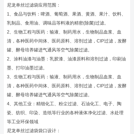
尼龙单丝过滤袋应用范围：
1、食品与饮料：啤酒、葡萄酒、果酒、黄酒、果汁、饮料、
乳制品、食用油、调味品等料液的精密(除菌)过滤。
2、生物工程与医药：输液、制药用水，生物制品血浆、血
清，各种医药中间体、医药原料、溶剂过滤，CIP过滤，发酵
罐、酵母培养罐进气通风等空气除菌过滤。
2、涂料油漆与油墨：乳胶漆、油漆原料和溶剂过滤，印刷油
墨、打印油墨过滤。
3、生物工程与医药：输液、制药用水，生物制品血浆、血
清，各种医药中间体、医药原料、溶剂过滤，CIP过滤，发酵
罐、酵母培养罐进气通风等空气除菌过滤。
4、其他工业：精细化工、粉尘过滤、石油化工、电子、陶
瓷、纺织、印染、造纸等行业的各种液体净化过滤、水处理
等工业环保领域
尼龙单丝过滤袋袋口设计：