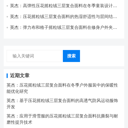
英杰：高弹性压花摇粒绒三层复合面料在冬季童装设计中
的应用实践
英杰：压花摇粒绒三层复合面料的热湿舒适性与层间结合
强度协同提升工艺
英杰：弹力布和格子摇粒绒三层复合面料在修身户外夹克
中的弹性与保暖协同设计
搜索
近期文章
英杰：压花摇粒绒三层复合面料在冬季户外服装中的保暖性
能优化研究
英杰：基于压花摇粒绒三层复合面料的高透气防风运动服饰
开发
英杰：应用于滑雪服的压花摇粒绒三层复合面料抗撕裂与耐
磨性提升技术