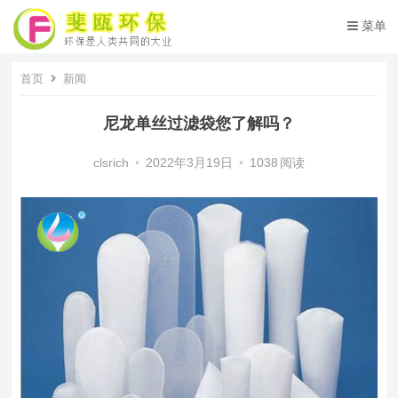
菜单
首页
新闻
尼龙单丝过滤袋您了解吗？
clsrich
•
2022年3月19日
•
1038
阅读