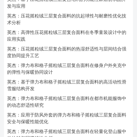
发与应用
英杰：压花摇粒绒三层复合面料的抗起球性与耐磨性优化技
术分析
英杰：高弹性压花摇粒绒三层复合面料在冬季童装设计中的
应用实践
英杰：压花摇粒绒三层复合面料的热湿舒适性与层间结合强
度协同提升工艺
英杰：弹力布和格子摇粒绒三层复合面料在修身户外夹克中
的弹性与保暖协同设计
英杰：基于弹力布和格子摇粒绒三层复合面料的高活动性滑
雪服结构开发
英杰：弹力布和格子摇粒绒三层复合面料在都市机能服饰中
的动态舒适性研究
英杰：应用于防风外套的弹力布和格子摇粒绒三层复合面料
安全与保暖性能优化
英杰：弹力布和格子摇粒绒三层复合面料在轻量化登山服中