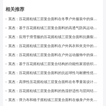
相关推荐
英杰：压花摇粒绒三层复合面料在冬季户外服装中的保暖
性能优化研究
英杰：基于压花摇粒绒三层复合面料的高透气防风运动服
饰开发
英杰：应用于滑雪服的压花摇粒绒三层复合面料抗撕裂与
耐磨性提升技术
英杰：压花摇粒绒三层复合面料在户外风衣和夹克中的应
用与性能
英杰：压花摇粒绒三层复合面料在户外运动服饰中的保暖
与透气性能研究
英杰：基于压花摇粒绒三层复合结构的功能性家居纺织品
开发与应用
英杰：压花摇粒绒三层复合面料的抗起球性与耐磨性优化
技术分析
英杰：高弹性压花摇粒绒三层复合面料在冬季童装设计中
的应用实践
英杰：压花摇粒绒三层复合面料的热湿舒适性与层间结合
强度协同提升工艺
英杰：弹力布和格子摇粒绒三层复合面料在修身户外夹克
中的弹性与保暖协同设计