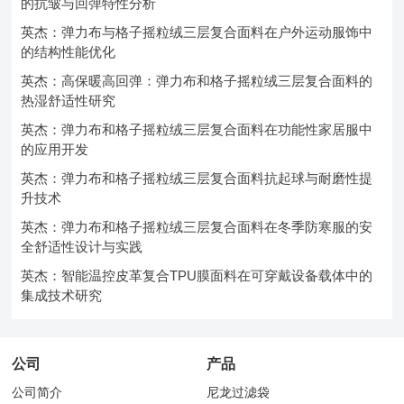
的抗皱与回弹特性分析
英杰：弹力布与格子摇粒绒三层复合面料在户外运动服饰中
的结构性能优化
英杰：高保暖高回弹：弹力布和格子摇粒绒三层复合面料的
热湿舒适性研究
英杰：弹力布和格子摇粒绒三层复合面料在功能性家居服中
的应用开发
英杰：弹力布和格子摇粒绒三层复合面料抗起球与耐磨性提
升技术
英杰：弹力布和格子摇粒绒三层复合面料在冬季防寒服的安
全舒适性设计与实践
英杰：智能温控皮革复合TPU膜面料在可穿戴设备载体中的
集成技术研究
公司
产品
公司简介
尼龙过滤袋