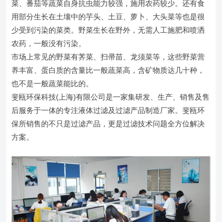
菜、番茄等蔬菜自身抗虫能力较强，施用农药较少。还有食
用部分生长在土壤中的芋头、土豆、萝卜、大头菜等也是很
少受到污染的菜类。野菜生长在野外，无需人工施肥和喷洒
农药，一般没有污染。
市场上常见的野菜有荠菜、扫帚苗、龙须菜等，这些野菜营
养丰富、蛋白质的含量比一般蔬菜高，含矿物质达几十种，
也不是一般蔬菜能比的。
斐瓯环保科技(上海)有限公司是一家集研发、生产、销售及售
后服务于一体的专注液体过滤及过滤产品制造厂家。斐瓯环
保所销售的不只是过滤产品，更是过滤技术问题全方位解决
方案。