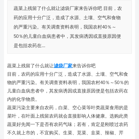
蔬菜上残留了什么就让滤袋厂家来告诉你吧 目前，农
药的应用十分广泛，造成了水源、土壤、空气和食物
的严重污染。有关调查资料表明，我国农村40％～
50％的儿童白血病患者中，其发病诱因或直接原因便
是包括农药在...
蔬菜上残留了什么就让
滤袋厂家
来告诉你吧
目前，农药的应用十分广泛，造成了水源、土壤、空气和食
物的严重污染。有关调查资料表明，我国农村40％～50％的
儿童白血病患者中，其发病诱因或直接原因便是包括农药在
内的化学物质。
蔬菜污染主要来自农药，白菜、空心菜等叶类蔬菜食用的是
菜叶，在叶面上残留农药就会直接影响人体健康。选购此类
蔬菜好先闻一下是否有农药气味；若有，肯定是刚喷过农药
不久就上市的，不宜购买。生菜、苋菜、韭菜、辣椒、芹