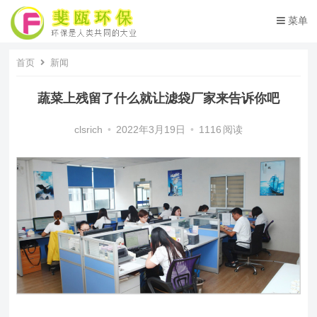
菜单
首页
新闻
蔬菜上残留了什么就让滤袋厂家来告诉你吧
clsrich
•
2022年3月19日
•
1116
阅读