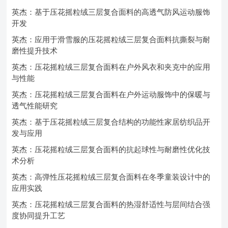
英杰：基于压花摇粒绒三层复合面料的高透气防风运动服饰
开发
英杰：应用于滑雪服的压花摇粒绒三层复合面料抗撕裂与耐
磨性提升技术
英杰：压花摇粒绒三层复合面料在户外风衣和夹克中的应用
与性能
英杰：压花摇粒绒三层复合面料在户外运动服饰中的保暖与
透气性能研究
英杰：基于压花摇粒绒三层复合结构的功能性家居纺织品开
发与应用
英杰：压花摇粒绒三层复合面料的抗起球性与耐磨性优化技
术分析
英杰：高弹性压花摇粒绒三层复合面料在冬季童装设计中的
应用实践
英杰：压花摇粒绒三层复合面料的热湿舒适性与层间结合强
度协同提升工艺