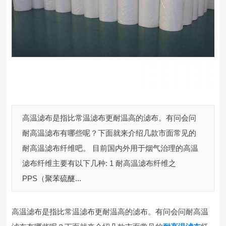
高温滤布是指比常温滤布更耐温高的滤布。有问会问
耐高温滤布有哪些呢？下面就来介绍几款市面常见的
耐高温滤布纤维吧。 目前国内外用于烟气治理的高温
滤布纤维主要有以下几种: 1 耐高温滤布纤维之
PPS（聚苯硫醚...
高温滤布是指比常温滤布更耐温高的滤布。有问会问耐高温