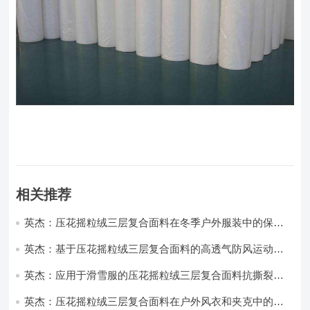
相关推荐
英杰：压花摇粒绒三层复合面料在冬季户外服装中的保暖
性能优化研究
英杰：基于压花摇粒绒三层复合面料的高透气防风运动服
饰开发
英杰：应用于滑雪服的压花摇粒绒三层复合面料抗撕裂与
耐磨性提升技术
英杰：压花摇粒绒三层复合面料在户外风衣和夹克中的应