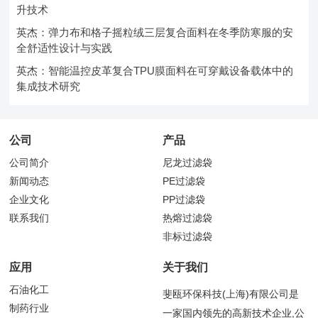
升技术
英杰：弹力布和格子摇粒绒三层复合面料在冬季防寒服的安
全舒适性设计与实践
英杰：智能温控皮革复合TPU膜面料在可穿戴设备载体中的
集成技术研究
公司
产品
公司简介
尼龙过滤袋
新闻动态
PE过滤袋
企业文化
PP过滤袋
联系我们
热熔过滤袋
非标过滤袋
应用
关于我们
石油化工
斐瓯环保科技(上海)有限公司是
制药行业
一家国内领先的高新技术企业,公