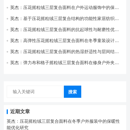
用与性能
英杰：压花摇粒绒三层复合面料在户外运动服饰中的保暖
与透气性能研究
英杰：基于压花摇粒绒三层复合结构的功能性家居纺织品
开发与应用
英杰：压花摇粒绒三层复合面料的抗起球性与耐磨性优化
技术分析
英杰：高弹性压花摇粒绒三层复合面料在冬季童装设计中
的应用实践
英杰：压花摇粒绒三层复合面料的热湿舒适性与层间结合
强度协同提升工艺
英杰：弹力布和格子摇粒绒三层复合面料在修身户外夹克
中的弹性与保暖协同设计
搜索
近期文章
英杰：压花摇粒绒三层复合面料在冬季户外服装中的保暖性
能优化研究