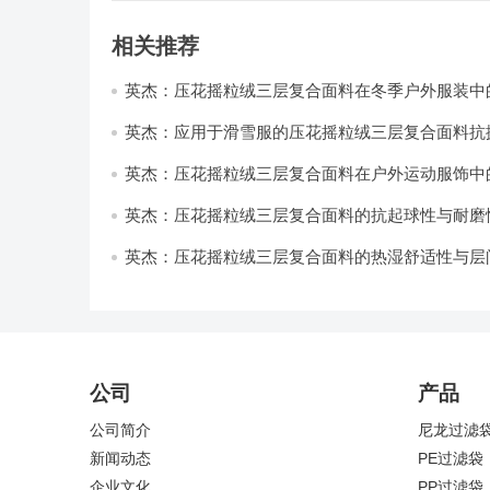
相关推荐
英杰：压花摇粒绒三层复合面料在冬季户外服装中
性能优化研究
英杰：应用于滑雪服的压花摇粒绒三层复合面料抗
耐磨性提升技术
英杰：压花摇粒绒三层复合面料在户外运动服饰中
与透气性能研究
英杰：压花摇粒绒三层复合面料的抗起球性与耐磨
技术分析
英杰：压花摇粒绒三层复合面料的热湿舒适性与层
强度协同提升工艺
公司
产品
公司简介
尼龙过滤
新闻动态
PE过滤袋
企业文化
PP过滤袋