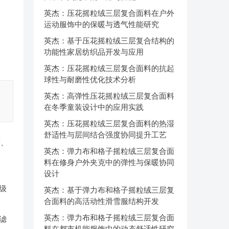
英杰：压花摇粒绒三层复合面料在户外
运动服饰中的保暖与透气性能研究
英杰：基于压花摇粒绒三层复合结构的
功能性家居纺织品开发与应用
英杰：压花摇粒绒三层复合面料的抗起
球性与耐磨性优化技术分析
英杰：高弹性压花摇粒绒三层复合面料
在冬季童装设计中的应用实践
英杰：压花摇粒绒三层复合面料的热湿
舒适性与层间结合强度协同提升工艺
量、
英杰：弹力布和格子摇粒绒三层复合面
料在修身户外夹克中的弹性与保暖协同
设计
级
英杰：基于弹力布和格子摇粒绒三层复
合面料的高活动性滑雪服结构开发
英杰：弹力布和格子摇粒绒三层复合面
滤
料在都市机能服饰中的动态舒适性研究