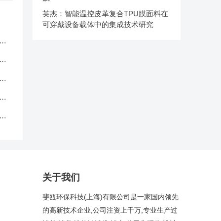
英杰：智能温控皮革复合TPU膜面料在
可穿戴设备载体中的集成技术研究
服
应
品
中
克
关于我们
斐瓯环保科技(上海)有限公司是一家国内领先
的高新技术企业,公司注资上千万,专业生产过