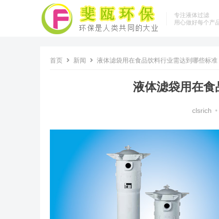
专注液体过滤
用心做好每个产
首页
新闻
液体滤袋用在食品饮料行业需达到哪些标准
液体滤袋用在食
clsrich
•