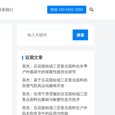
联系我们
热线 159 6262 3283
搜索
近期文章
英杰：压花摇粒绒三层复合面料在冬季
户外服装中的保暖性能优化研究
英杰：基于压花摇粒绒三层复合面料的
高透气防风运动服饰开发
英杰：应用于滑雪服的压花摇粒绒三层
复合面料抗撕裂与耐磨性提升技术
英杰：压花摇粒绒三层复合面料在户外
风衣和夹克中的应用与性能