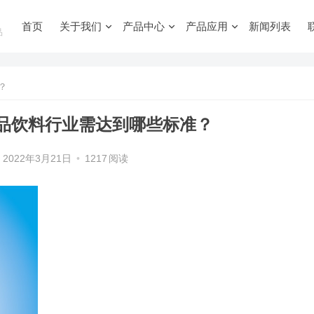
首页
关于我们
产品中心
产品应用
新闻列表
品
？
品饮料行业需达到哪些标准？
2022年3月21日
•
1217
阅读