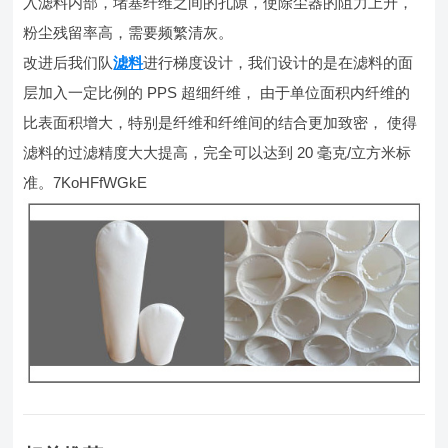
入滤料内部，堵塞纤维之间的孔隙，使除尘器的阻力上升，
粉尘残留率高，需要频繁清灰。
改进后我们队
滤料
进行梯度设计，我们设计的是在滤料的面
层加入一定比例的 PPS 超细纤维， 由于单位面积内纤维的
比表面积增大，特别是纤维和纤维间的结合更加致密， 使得
滤料的过滤精度大大提高，完全可以达到 20 毫克/立方米标
准。7KoHFfWGkE