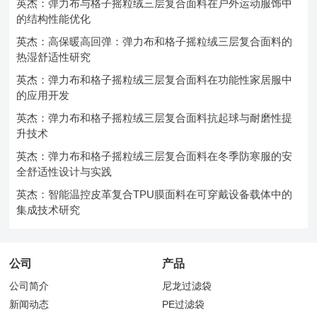
英杰：弹力布与格子摇粒绒三层复合面料在户外运动服饰中
的结构性能优化
英杰：高保暖高回弹：弹力布和格子摇粒绒三层复合面料的
热湿舒适性研究
英杰：弹力布和格子摇粒绒三层复合面料在功能性家居服中
的应用开发
英杰：弹力布和格子摇粒绒三层复合面料抗起球与耐磨性提
升技术
英杰：弹力布和格子摇粒绒三层复合面料在冬季防寒服的安
全舒适性设计与实践
英杰：智能温控皮革复合TPU膜面料在可穿戴设备载体中的
集成技术研究
公司
产品
公司简介
尼龙过滤袋
新闻动态
PE过滤袋