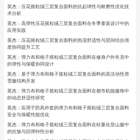
英杰：压花摇粒绒三层复合面料的抗起球性与耐磨性优化技
术分析
英杰：高弹性压花摇粒绒三层复合面料在冬季童装设计中的
应用实践
英杰：压花摇粒绒三层复合面料的热湿舒适性与层间结合强
度协同提升工艺
英杰：弹力布和格子摇粒绒三层复合面料在修身户外夹克中
的弹性与保暖协同设计
英杰：基于弹力布和格子摇粒绒三层复合面料的高活动性滑
雪服结构开发
英杰：弹力布和格子摇粒绒三层复合面料在都市机能服饰中
的动态舒适性研究
英杰：应用于防风外套的弹力布和格子摇粒绒三层复合面料
安全与保暖性能优化
英杰：弹力布和格子摇粒绒三层复合面料在轻量化登山服中
的抗皱与回弹特性分析