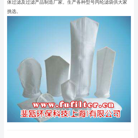
体过滤及过滤产品制造厂家。生产各种型号丙纶滤袋供大家
挑选。