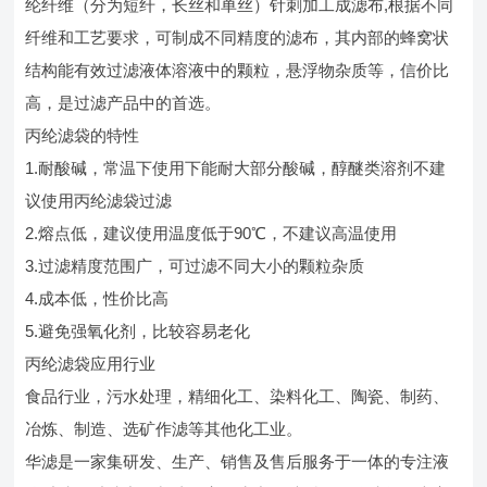
纶纤维（分为短纤，长丝和单丝）针刺加工成滤布,根据不同
纤维和工艺要求，可制成不同精度的滤布，其内部的蜂窝状
结构能有效过滤液体溶液中的颗粒，悬浮物杂质等，信价比
高，是过滤产品中的首选。
丙纶滤袋的特性
1.耐酸碱，常温下使用下能耐大部分酸碱，醇醚类溶剂不建
议使用丙纶滤袋过滤
2.熔点低，建议使用温度低于90℃，不建议高温使用
3.过滤精度范围广，可过滤不同大小的颗粒杂质
4.成本低，性价比高
5.避免强氧化剂，比较容易老化
丙纶滤袋应用行业
食品行业，污水处理，精细化工、染料化工、陶瓷、制药、
冶炼、制造、选矿作滤等其他化工业。
华滤是一家集研发、生产、销售及售后服务于一体的专注液