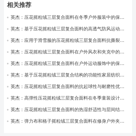
相关推荐
英杰：压花摇粒绒三层复合面料在冬季户外服装中的保暖
性能优化研究
英杰：基于压花摇粒绒三层复合面料的高透气防风运动服
饰开发
英杰：应用于滑雪服的压花摇粒绒三层复合面料抗撕裂与
耐磨性提升技术
英杰：压花摇粒绒三层复合面料在户外风衣和夹克中的应
用与性能
英杰：压花摇粒绒三层复合面料在户外运动服饰中的保暖
与透气性能研究
英杰：基于压花摇粒绒三层复合结构的功能性家居纺织品
开发与应用
英杰：压花摇粒绒三层复合面料的抗起球性与耐磨性优化
技术分析
英杰：高弹性压花摇粒绒三层复合面料在冬季童装设计中
的应用实践
英杰：压花摇粒绒三层复合面料的热湿舒适性与层间结合
强度协同提升工艺
英杰：弹力布和格子摇粒绒三层复合面料在修身户外夹克
中的弹性与保暖协同设计