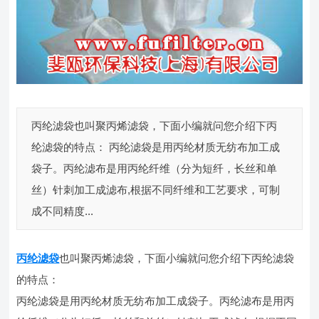
丙纶滤袋也叫聚丙烯滤袋，下面小编就问您介绍下丙
纶滤袋的特点： 丙纶滤袋是用丙纶材质无纺布加工成
袋子。丙纶滤布是用丙纶纤维（分为短纤，长丝和单
丝）针刺加工成滤布,根据不同纤维和工艺要求，可制
成不同精度...
丙纶滤袋
也叫聚丙烯滤袋，下面小编就问您介绍下丙纶滤袋
的特点：
丙纶滤袋是用丙纶材质无纺布加工成袋子。丙纶滤布是用丙