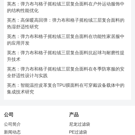
英杰：弹力布与格子摇粒绒三层复合面料在户外运动服饰中
的结构性能优化
英杰：高保暖高回弹：弹力布和格子摇粒绒三层复合面料的
热湿舒适性研究
英杰：弹力布和格子摇粒绒三层复合面料在功能性家居服中
的应用开发
英杰：弹力布和格子摇粒绒三层复合面料抗起球与耐磨性提
升技术
英杰：弹力布和格子摇粒绒三层复合面料在冬季防寒服的安
全舒适性设计与实践
英杰：智能温控皮革复合TPU膜面料在可穿戴设备载体中的
集成技术研究
公司
产品
公司简介
尼龙过滤袋
新闻动态
PE过滤袋