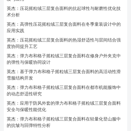
英杰：压花摇粒绒三层复合面料的抗起球性与耐磨性优化技
术分析
英杰：高弹性压花摇粒绒三层复合面料在冬季童装设计中的
应用实践
英杰：压花摇粒绒三层复合面料的热湿舒适性与层间结合强
度协同提升工艺
英杰：弹力布和格子摇粒绒三层复合面料在修身户外夹克中
的弹性与保暖协同设计
英杰：基于弹力布和格子摇粒绒三层复合面料的高活动性滑
雪服结构开发
英杰：弹力布和格子摇粒绒三层复合面料在都市机能服饰中
的动态舒适性研究
英杰：应用于防风外套的弹力布和格子摇粒绒三层复合面料
安全与保暖性能优化
英杰：弹力布和格子摇粒绒三层复合面料在轻量化登山服中
的抗皱与回弹特性分析