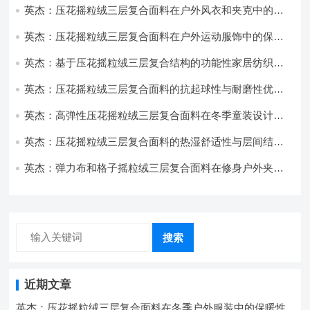
英杰：压花摇粒绒三层复合面料在户外风衣和夹克中的应
用与性能
英杰：压花摇粒绒三层复合面料在户外运动服饰中的保暖
与透气性能研究
英杰：基于压花摇粒绒三层复合结构的功能性家居纺织品
开发与应用
英杰：压花摇粒绒三层复合面料的抗起球性与耐磨性优化
技术分析
英杰：高弹性压花摇粒绒三层复合面料在冬季童装设计中
的应用实践
英杰：压花摇粒绒三层复合面料的热湿舒适性与层间结合
强度协同提升工艺
英杰：弹力布和格子摇粒绒三层复合面料在修身户外夹克
中的弹性与保暖协同设计
搜索
近期文章
英杰：压花摇粒绒三层复合面料在冬季户外服装中的保暖性