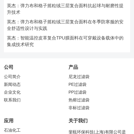
英杰：弹力布和格子摇粒绒三层复合面料抗起球与耐磨性提
升技术
英杰：弹力布和格子摇粒绒三层复合面料在冬季防寒服的安
全舒适性设计与实践
英杰：智能温控皮革复合TPU膜面料在可穿戴设备载体中的
集成技术研究
公司
产品
公司简介
尼龙过滤袋
新闻动态
PE过滤袋
企业文化
PP过滤袋
联系我们
热熔过滤袋
非标过滤袋
应用
关于我们
石油化工
斐瓯环保科技(上海)有限公司是