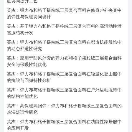
度协同提升工艺
英杰：弹力布和格子摇粒绒三层复合面料在修身户外夹克中
的弹性与保暖协同设计
英杰：基于弹力布和格子摇粒绒三层复合面料的高活动性滑
雪服结构开发
英杰：弹力布和格子摇粒绒三层复合面料在都市机能服饰中
的动态舒适性研究
英杰：应用于防风外套的弹力布和格子摇粒绒三层复合面料
安全与保暖性能优化
英杰：弹力布和格子摇粒绒三层复合面料在轻量化登山服中
的抗皱与回弹特性分析
英杰：弹力布与格子摇粒绒三层复合面料在户外运动服饰中
的结构性能优化
英杰：高保暖高回弹：弹力布和格子摇粒绒三层复合面料的
热湿舒适性研究
英杰：弹力布和格子摇粒绒三层复合面料在功能性家居服中
的应用开发