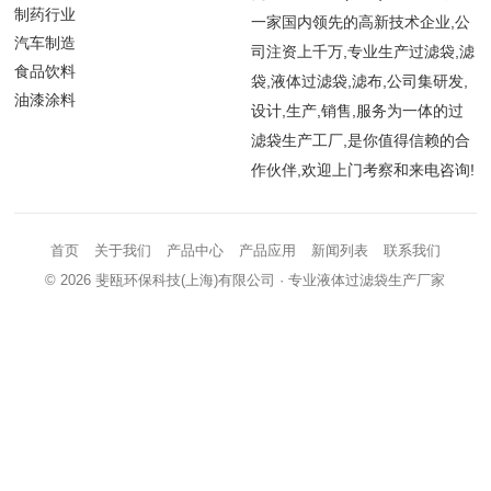
制药行业
一家国内领先的高新技术企业,公
汽车制造
司注资上千万,专业生产过滤袋,滤
食品饮料
袋,液体过滤袋,滤布,公司集研发,
油漆涂料
设计,生产,销售,服务为一体的过
滤袋生产工厂,是你值得信赖的合
作伙伴,欢迎上门考察和来电咨询!
首页
关于我们
产品中心
产品应用
新闻列表
联系我们
© 2026
斐瓯环保科技(上海)有限公司
· 专业液体过滤袋生产厂家