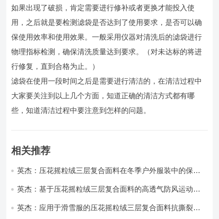
如果出现了破损，肯定需要进行修补或者更换才能投入使
用，之后就是要检测滤袋是否达到了使用要求，是否可以确
保使用效率和使用效果。一般采用仪器对清洗后的滤袋进行
物理指标检测，确保清洗质量达到要求。（对未达标的将进
行修复，直到合格为止。）
滤袋在使用一段时间之后是需要进行清洁的，在清洁过程中
大家要关注到以上几个方面，知道正确的清洁方式都有哪
些，知道清洁过程中要注意到怎样的问题。
相关推荐
英杰：压花摇粒绒三层复合面料在冬季户外服装中的保暖
性能优化研究
英杰：基于压花摇粒绒三层复合面料的高透气防风运动服
饰开发
英杰：应用于滑雪服的压花摇粒绒三层复合面料抗撕裂与
耐磨性提升技术