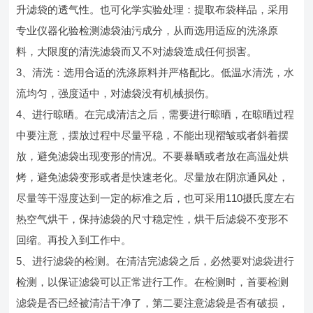
升滤袋的透气性。也可化学实验处理：提取布袋样品，采用
专业仪器化验检测滤袋油污成分，从而选用适应的洗涤原
料，大限度的清洗滤袋而又不对滤袋造成任何损害。
3、清洗：选用合适的洗涤原料并严格配比。低温水清洗，水
流均匀，强度适中，对滤袋没有机械损伤。
4、进行晾晒。在完成清洁之后，需要进行晾晒，在晾晒过程
中要注意，摆放过程中尽量平稳，不能出现褶皱或者斜着摆
放，避免滤袋出现变形的情况。不要暴晒或者放在高温处烘
烤，避免滤袋变形或者是快速老化。尽量放在阴凉通风处，
尽量等干湿度达到一定的标准之后，也可采用110摄氏度左右
热空气烘干，保持滤袋的尺寸稳定性，烘干后滤袋不变形不
回缩。再投入到工作中。
5、进行滤袋的检测。在清洁完滤袋之后，必然要对滤袋进行
检测，以保证滤袋可以正常进行工作。在检测时，首要检测
滤袋是否已经被清洁干净了，第二要注意滤袋是否有破损，