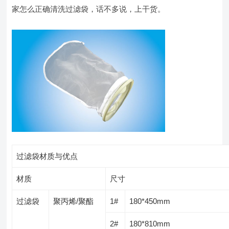
家怎么正确清洗过滤袋，话不多说，上干货。
过滤袋材质与优点
材质
尺寸
过滤袋
聚丙烯/聚酯
1#
180*450mm
2#
180*810mm