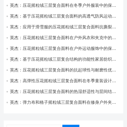
英杰：压花摇粒绒三层复合面料在冬季户外服装中的保暖
性能优化研究
英杰：基于压花摇粒绒三层复合面料的高透气防风运动服
饰开发
英杰：应用于滑雪服的压花摇粒绒三层复合面料抗撕裂与
耐磨性提升技术
英杰：压花摇粒绒三层复合面料在户外风衣和夹克中的应
用与性能
英杰：压花摇粒绒三层复合面料在户外运动服饰中的保暖
与透气性能研究
英杰：基于压花摇粒绒三层复合结构的功能性家居纺织品
开发与应用
英杰：压花摇粒绒三层复合面料的抗起球性与耐磨性优化
技术分析
英杰：高弹性压花摇粒绒三层复合面料在冬季童装设计中
的应用实践
英杰：压花摇粒绒三层复合面料的热湿舒适性与层间结合
强度协同提升工艺
英杰：弹力布和格子摇粒绒三层复合面料在修身户外夹克
中的弹性与保暖协同设计