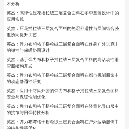
术分析
英杰：高弹性压花摇粒绒三层复合面料在冬季童装设计中的
应用实践
英杰：压花摇粒绒三层复合面料的热湿舒适性与层间结合强
度协同提升工艺
英杰：弹力布和格子摇粒绒三层复合面料在修身户外夹克中
的弹性与保暖协同设计
英杰：基于弹力布和格子摇粒绒三层复合面料的高活动性滑
雪服结构开发
英杰：弹力布和格子摇粒绒三层复合面料在都市机能服饰中
的动态舒适性研究
英杰：应用于防风外套的弹力布和格子摇粒绒三层复合面料
安全与保暖性能优化
英杰：弹力布和格子摇粒绒三层复合面料在轻量化登山服中
的抗皱与回弹特性分析
英杰：弹力布与格子摇粒绒三层复合面料在户外运动服饰中
的结构性能优化