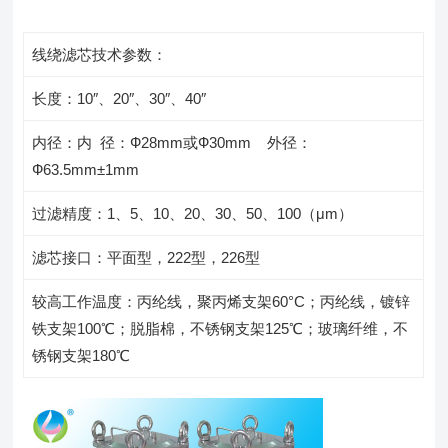
线绕滤芯技术参数：
长度：10″、20″、30″、40″
内径：内 径：Ф28mm或Ф30mm 外径：
Ф63.5mm±1mm
过滤精度：1、5、10、20、30、50、100（μm）
滤芯接口：平面型，222型，226型
较高工作温度：丙纶线，聚丙烯支架60°C；丙纶线，镀锌
铁支架100℃；脱脂棉，不锈钢支架125℃；玻璃纤维，不
锈钢支架180℃