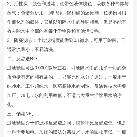
2、活性炭：脱色和过滤，使带色液体脱色；吸收各种气体与
蒸气；色谱分析用；测甲醇、锡和硅的还原剂；粒状物可用
作催化剂的载体，它足以消除水中的异味和氯，但是不能有
效去除水中全部的有毒化学物质和其他污染物。
3、陶瓷滤芯：小过滤精度能做到0.1微米，可用于除菌。但
通常流量小，不易清洗。
二、反渗透RO、
过滤精度可达0.0001微米左右。可滤除水中的几乎一切的杂
质包括有害的和有益的、，只能允许水分子通过，一般用于
纯净水、工业超纯水、医药超纯水的制造。反渗透技术需要
加压、加电，水的利用率低，不适合大量生活饮用水的净
化。
三、钠滤NF、
过滤精度介于超滤和反渗透之间，脱盐率比反渗透低，也是
一种需要加电、加压的膜法分离技术，水的回收率低。一般