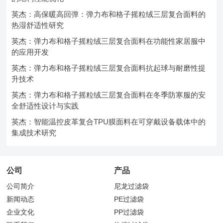
英杰：高保暖高回弹：弹力布和格子摇粒绒三层复合面料的
热湿舒适性研究
英杰：弹力布和格子摇粒绒三层复合面料在功能性家居服中
的应用开发
英杰：弹力布和格子摇粒绒三层复合面料抗起球与耐磨性提
升技术
英杰：弹力布和格子摇粒绒三层复合面料在冬季防寒服的安
全舒适性设计与实践
英杰：智能温控皮革复合TPU膜面料在可穿戴设备载体中的
集成技术研究
公司
产品
公司简介
尼龙过滤袋
新闻动态
PE过滤袋
企业文化
PP过滤袋