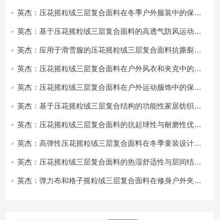
英杰：压花摇粒绒三层复合面料在冬季户外服装中的保暖
性能优化研究
英杰：基于压花摇粒绒三层复合面料的高透气防风运动服
饰开发
英杰：应用于滑雪服的压花摇粒绒三层复合面料抗撕裂与
耐磨性提升技术
英杰：压花摇粒绒三层复合面料在户外风衣和夹克中的应
用与性能
英杰：压花摇粒绒三层复合面料在户外运动服饰中的保暖
与透气性能研究
英杰：基于压花摇粒绒三层复合结构的功能性家居纺织品
开发与应用
英杰：压花摇粒绒三层复合面料的抗起球性与耐磨性优化
技术分析
英杰：高弹性压花摇粒绒三层复合面料在冬季童装设计中
的应用实践
英杰：压花摇粒绒三层复合面料的热湿舒适性与层间结合
强度协同提升工艺
英杰：弹力布和格子摇粒绒三层复合面料在修身户外夹克
中的弹性与保暖协同设计