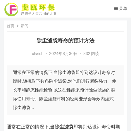
菜单
首页
新闻
除尘滤袋寿命的预计方法
clsrich
•
2024年8月30日
•
832
阅读
通常在正常的情况下,当除尘滤袋即将到达设计寿命时
期时,随机取下数条除尘滤袋,对他们进行断裂强力、伸
长率和静态性能检验,以这些性能来预计除尘滤袋的实
际使用寿命。除尘滤袋材料的经向变形会导致内滤式
除尘滤袋...
通常在正常的情况下,当
除尘滤袋
即将到达设计寿命时期