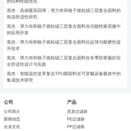
的结构性能优化
英杰：高保暖高回弹：弹力布和格子摇粒绒三层复合面料的
热湿舒适性研究
英杰：弹力布和格子摇粒绒三层复合面料在功能性家居服中
的应用开发
英杰：弹力布和格子摇粒绒三层复合面料抗起球与耐磨性提
升技术
英杰：弹力布和格子摇粒绒三层复合面料在冬季防寒服的安
全舒适性设计与实践
英杰：智能温控皮革复合TPU膜面料在可穿戴设备载体中的
集成技术研究
公司
产品
公司简介
尼龙过滤袋
新闻动态
PE过滤袋
企业文化
PP过滤袋