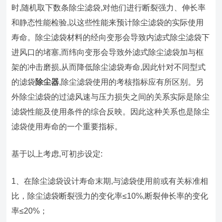
时,随机取下数条除尘滤袋,对他们进行断裂强力、伸长率
和静态性能检验,以这些性能来预计除尘滤袋的实际使用
寿命。除尘滤袋材料的经向变形会导致内滤式除尘滤袋下
进风口的堵塞,而纬向变形会导致外滤式除尘滤袋加与框
架的冲击磨损,从而降低除尘滤袋寿命,因此针对不同型式
的滤袋
除尘器
,除尘滤袋使用的考核指标应有所区别。另
外除尘滤袋的过滤风速与压力损失之间的关系实际是除尘
滤袋性能及使用条件的综合反映。因此这种关系也是除尘
滤袋使用寿命的一个重要指标。
基于以上考虑,可初步设定:
1、在除尘滤袋设计寿命末期,与滤袋使用前或有关标准相
比，除尘滤袋断裂强力的变化率≤10%,断裂伸长率的变化
率≤20%；