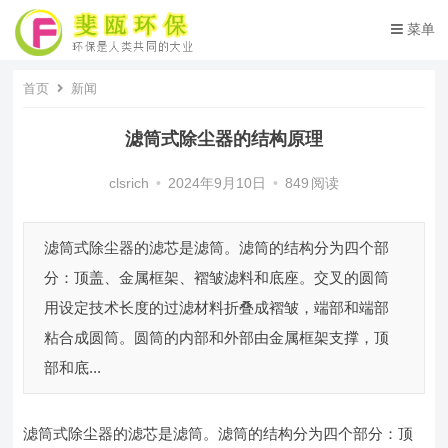
菜单
首页
新闻
滤筒式除尘器的结构原理
clsrich
•
2024年9月10日
•
849
阅读
滤筒式除尘器的滤芯是滤筒。滤筒的结构分为四个部
分：顶盖、金属框架、褶皱滤料和底座。交叉的圆筒
用设定技术长度的过滤材料折叠成褶皱，端部和端部
粘合成圆筒。圆筒的内部和外部由金属框架支撑，顶
部和底...
滤筒式除尘器的滤芯是滤筒。滤筒的结构分为四个部分：顶