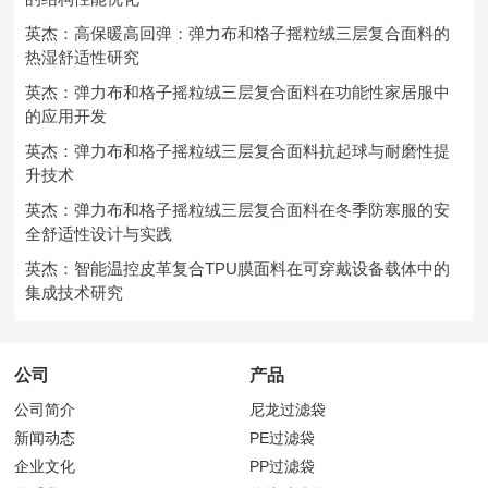
英杰：高保暖高回弹：弹力布和格子摇粒绒三层复合面料的
热湿舒适性研究
英杰：弹力布和格子摇粒绒三层复合面料在功能性家居服中
的应用开发
英杰：弹力布和格子摇粒绒三层复合面料抗起球与耐磨性提
升技术
英杰：弹力布和格子摇粒绒三层复合面料在冬季防寒服的安
全舒适性设计与实践
英杰：智能温控皮革复合TPU膜面料在可穿戴设备载体中的
集成技术研究
公司
产品
公司简介
尼龙过滤袋
新闻动态
PE过滤袋
企业文化
PP过滤袋