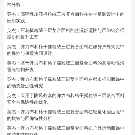
术分析
英杰：高弹性压花摇粒绒三层复合面料在冬季童装设计中的
应用实践
英杰：压花摇粒绒三层复合面料的热湿舒适性与层间结合强
度协同提升工艺
英杰：弹力布和格子摇粒绒三层复合面料在修身户外夹克中
的弹性与保暖协同设计
英杰：基于弹力布和格子摇粒绒三层复合面料的高活动性滑
雪服结构开发
英杰：弹力布和格子摇粒绒三层复合面料在都市机能服饰中
的动态舒适性研究
英杰：应用于防风外套的弹力布和格子摇粒绒三层复合面料
安全与保暖性能优化
英杰：弹力布和格子摇粒绒三层复合面料在轻量化登山服中
的抗皱与回弹特性分析
英杰：弹力布与格子摇粒绒三层复合面料在户外运动服饰中
的结构性能优化