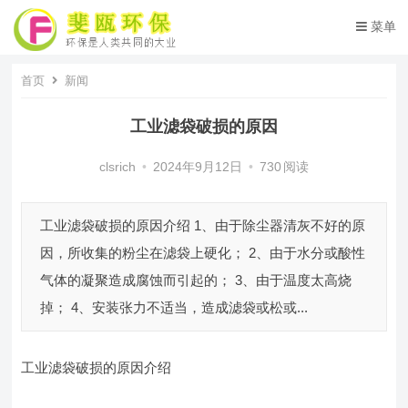
菜单
首页
新闻
工业滤袋破损的原因
clsrich
•
2024年9月12日
•
730
阅读
工业滤袋破损的原因介绍 1、由于除尘器清灰不好的原
因，所收集的粉尘在滤袋上硬化； 2、由于水分或酸性
气体的凝聚造成腐蚀而引起的； 3、由于温度太高烧
掉； 4、安装张力不适当，造成滤袋或松或...
工业滤袋破损的原因介绍