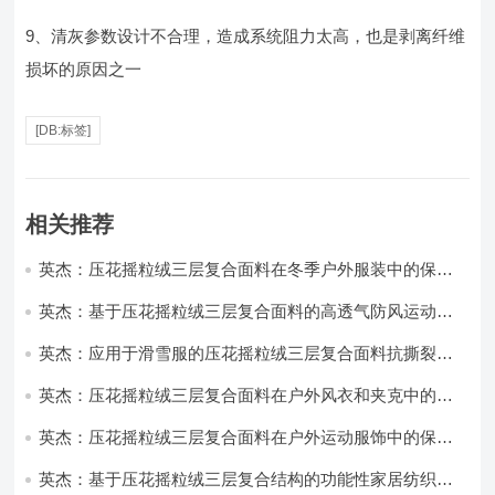
9、清灰参数设计不合理，造成系统阻力太高，也是剥离纤维
损坏的原因之一
[DB:标签]
相关推荐
英杰：压花摇粒绒三层复合面料在冬季户外服装中的保暖
性能优化研究
英杰：基于压花摇粒绒三层复合面料的高透气防风运动服
饰开发
英杰：应用于滑雪服的压花摇粒绒三层复合面料抗撕裂与
耐磨性提升技术
英杰：压花摇粒绒三层复合面料在户外风衣和夹克中的应
用与性能
英杰：压花摇粒绒三层复合面料在户外运动服饰中的保暖
与透气性能研究
英杰：基于压花摇粒绒三层复合结构的功能性家居纺织品