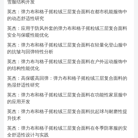
雪服结构开发
英杰：弹力布和格子摇粒绒三层复合面料在都市机能服饰中
的动态舒适性研究
英杰：应用于防风外套的弹力布和格子摇粒绒三层复合面料
安全与保暖性能优化
英杰：弹力布和格子摇粒绒三层复合面料在轻量化登山服中
的抗皱与回弹特性分析
英杰：弹力布与格子摇粒绒三层复合面料在户外运动服饰中
的结构性能优化
英杰：高保暖高回弹：弹力布和格子摇粒绒三层复合面料的
热湿舒适性研究
英杰：弹力布和格子摇粒绒三层复合面料在功能性家居服中
的应用开发
英杰：弹力布和格子摇粒绒三层复合面料抗起球与耐磨性提
升技术
英杰：弹力布和格子摇粒绒三层复合面料在冬季防寒服的安
全舒适性设计与实践