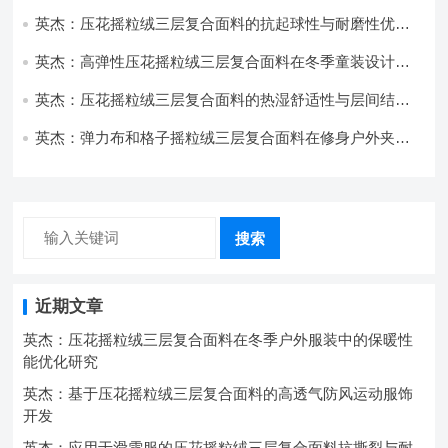
开发与应用
英杰：压花摇粒绒三层复合面料的抗起球性与耐磨性优化
技术分析
英杰：高弹性压花摇粒绒三层复合面料在冬季童装设计中
的应用实践
英杰：压花摇粒绒三层复合面料的热湿舒适性与层间结合
强度协同提升工艺
英杰：弹力布和格子摇粒绒三层复合面料在修身户外夹克
中的弹性与保暖协同设计
搜索
近期文章
英杰：压花摇粒绒三层复合面料在冬季户外服装中的保暖性
能优化研究
英杰：基于压花摇粒绒三层复合面料的高透气防风运动服饰
开发
英杰：应用于滑雪服的压花摇粒绒三层复合面料抗撕裂与耐