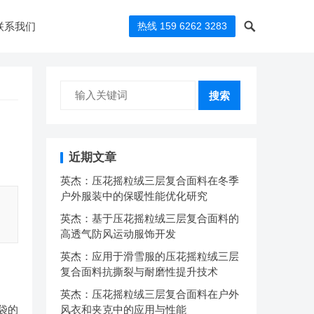
联系我们
热线 159 6262 3283
搜索
近期文章
英杰：压花摇粒绒三层复合面料在冬季
户外服装中的保暖性能优化研究
英杰：基于压花摇粒绒三层复合面料的
高透气防风运动服饰开发
英杰：应用于滑雪服的压花摇粒绒三层
复合面料抗撕裂与耐磨性提升技术
英杰：压花摇粒绒三层复合面料在户外
袋的
风衣和夹克中的应用与性能