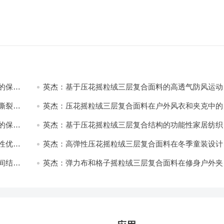
的保暖
英杰：基于压花摇粒绒三层复合面料的高透气防风运动
饰开发
撕裂与
英杰：压花摇粒绒三层复合面料在户外风衣和夹克中的
用与性能
的保暖
英杰：基于压花摇粒绒三层复合结构的功能性家居纺织
开发与应用
性优化
英杰：高弹性压花摇粒绒三层复合面料在冬季童装设计
的应用实践
间结合
英杰：弹力布和格子摇粒绒三层复合面料在修身户外夹
中的弹性与保暖协同设计