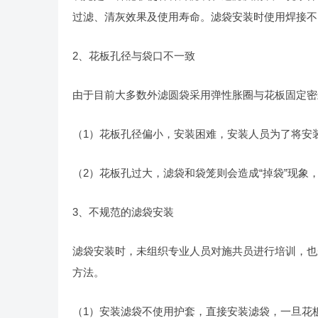
过滤、清灰效果及使用寿命。滤袋安装时使用焊接不
2、花板孔径与袋口不一致
由于目前大多数外滤圆袋采用弹性胀圈与花板固定密
（1）花板孔径偏小，安装困难，安装人员为了将安
（2）花板孔过大，滤袋和袋笼则会造成“掉袋”现
3、不规范的滤袋安装
滤袋安装时，未组织专业人员对施共员进行培训，也
方法。
（1）安装滤袋不使用护套，直接安装滤袋，一旦花