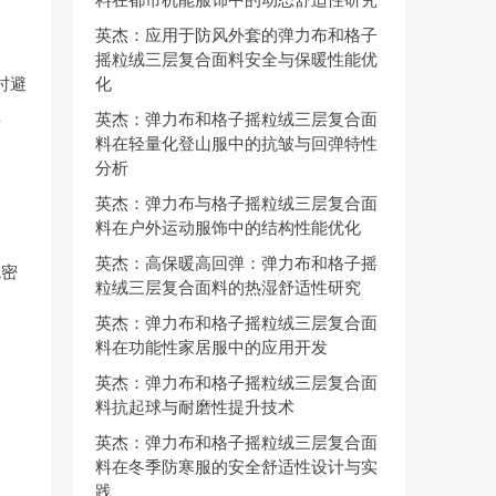
英杰：应用于防风外套的弹力布和格子
摇粒绒三层复合面料安全与保暖性能优
时避
化
掉
英杰：弹力布和格子摇粒绒三层复合面
料在轻量化登山服中的抗皱与回弹特性
分析
英杰：弹力布与格子摇粒绒三层复合面
料在户外运动服饰中的结构性能优化
英杰：高保暖高回弹：弹力布和格子摇
疏密
粒绒三层复合面料的热湿舒适性研究
英杰：弹力布和格子摇粒绒三层复合面
料在功能性家居服中的应用开发
英杰：弹力布和格子摇粒绒三层复合面
料抗起球与耐磨性提升技术
英杰：弹力布和格子摇粒绒三层复合面
料在冬季防寒服的安全舒适性设计与实
践