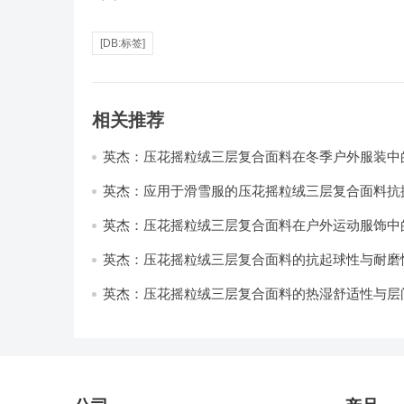
[DB:标签]
相关推荐
英杰：压花摇粒绒三层复合面料在冬季户外服装中
性能优化研究
英杰：应用于滑雪服的压花摇粒绒三层复合面料抗
耐磨性提升技术
英杰：压花摇粒绒三层复合面料在户外运动服饰中
与透气性能研究
英杰：压花摇粒绒三层复合面料的抗起球性与耐磨
技术分析
英杰：压花摇粒绒三层复合面料的热湿舒适性与层
强度协同提升工艺