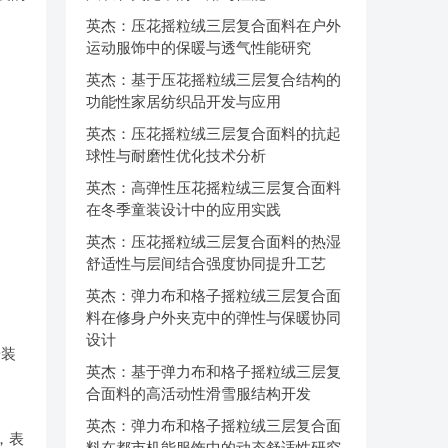
英杰：压花摇粒绒三层复合面料在户外
运动服饰中的保暖与透气性能研究
英杰：基于压花摇粒绒三层复合结构的
功能性家居纺织品开发与应用
英杰：压花摇粒绒三层复合面料的抗起
球性与耐磨性优化技术分析
英杰：高弹性压花摇粒绒三层复合面料
在冬季童装设计中的应用实践
英杰：压花摇粒绒三层复合面料的热湿
舒适性与层间结合强度协同提升工艺
英杰：弹力布和格子摇粒绒三层复合面
料在修身户外夹克中的弹性与保暖协同
设计
安装
英杰：基于弹力布和格子摇粒绒三层复
合面料的高活动性滑雪服结构开发
英杰：弹力布和格子摇粒绒三层复合面
，表
料在都市机能服饰中的动态舒适性研究