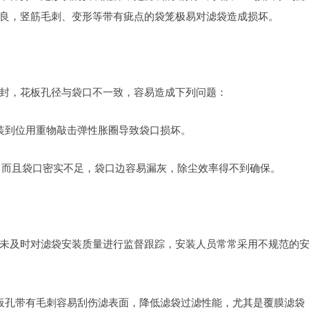
良，竖筋毛刺、变形等带有疵点的袋笼极易对滤袋造成损坏。
封，花板孔径与袋口不一致，容易造成下列问题：
装到位用重物敲击弹性胀圈导致袋口损坏。
象，而且袋口密实不足，袋口边容易漏灰，除尘效率得不到确保。
未及时对滤袋安装质量进行监督跟踪，安装人员常常采用不规范的
板孔带有毛刺容易刮伤滤表面，降低滤袋过滤性能，尤其是覆膜滤袋