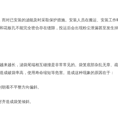
，而对已安装的滤能及时采取保护措施。安装人员在搬运、安装工作
和花板孔不能完全密合存在缝隙，投运后会出现粉尘泄漏甚至发生
越来越长，滤袋尾端相互碰撞是非常常见的。袋笼底部杂乱无章、
造成破袋率高，使用寿命缩短等危害。造成这种现象的原因在于：
则朝着不平整方向偏斜。
对齐造成袋笼倾斜。