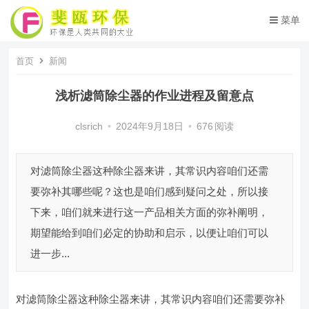
菜单
首页
新闻
浅析滤筒除尘器的作业进程及留意点
clsrich
•
2024年9月18日
•
676
阅读
对滤筒除尘器这种除尘器来讲，其常识内容咱们还需
要弥补其哪些呢？这也是咱们感到疑问之处，所以接
下来，咱们就来进行这一产品相关方面的弥补阐明，
期望能给到咱们必定的协助和启示，以便让咱们可以
进一步...
对滤筒除尘器这种除尘器来讲，其常识内容咱们还需要弥补