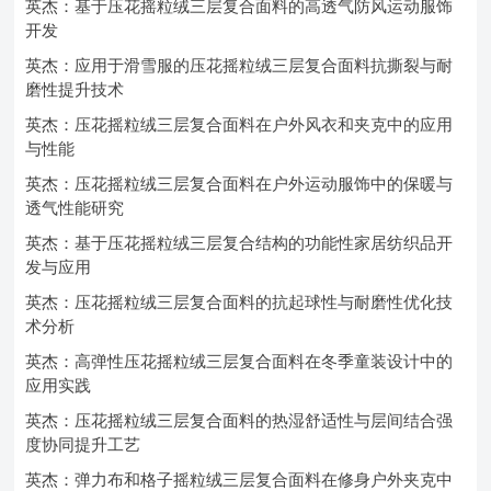
英杰：基于压花摇粒绒三层复合面料的高透气防风运动服饰
开发
英杰：应用于滑雪服的压花摇粒绒三层复合面料抗撕裂与耐
磨性提升技术
英杰：压花摇粒绒三层复合面料在户外风衣和夹克中的应用
与性能
英杰：压花摇粒绒三层复合面料在户外运动服饰中的保暖与
透气性能研究
英杰：基于压花摇粒绒三层复合结构的功能性家居纺织品开
发与应用
英杰：压花摇粒绒三层复合面料的抗起球性与耐磨性优化技
术分析
英杰：高弹性压花摇粒绒三层复合面料在冬季童装设计中的
应用实践
英杰：压花摇粒绒三层复合面料的热湿舒适性与层间结合强
度协同提升工艺
英杰：弹力布和格子摇粒绒三层复合面料在修身户外夹克中