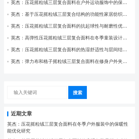
英杰：压花摇粒绒三层复合面料在户外运动服饰中的保暖
与透气性能研究
英杰：基于压花摇粒绒三层复合结构的功能性家居纺织品
开发与应用
英杰：压花摇粒绒三层复合面料的抗起球性与耐磨性优化
技术分析
英杰：高弹性压花摇粒绒三层复合面料在冬季童装设计中
的应用实践
英杰：压花摇粒绒三层复合面料的热湿舒适性与层间结合
强度协同提升工艺
英杰：弹力布和格子摇粒绒三层复合面料在修身户外夹克
中的弹性与保暖协同设计
搜索
近期文章
英杰：压花摇粒绒三层复合面料在冬季户外服装中的保暖性
能优化研究