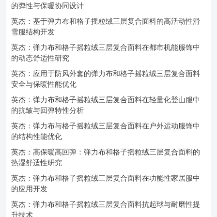
的弹性与保暖协同设计
英杰：基于弹力布和格子摇粒绒三层复合面料的高活动性滑
雪服结构开发
英杰：弹力布和格子摇粒绒三层复合面料在都市机能服饰中
的动态舒适性研究
英杰：应用于防风外套的弹力布和格子摇粒绒三层复合面料
安全与保暖性能优化
英杰：弹力布和格子摇粒绒三层复合面料在轻量化登山服中
的抗皱与回弹特性分析
英杰：弹力布与格子摇粒绒三层复合面料在户外运动服饰中
的结构性能优化
英杰：高保暖高回弹：弹力布和格子摇粒绒三层复合面料的
热湿舒适性研究
英杰：弹力布和格子摇粒绒三层复合面料在功能性家居服中
的应用开发
英杰：弹力布和格子摇粒绒三层复合面料抗起球与耐磨性提
升技术