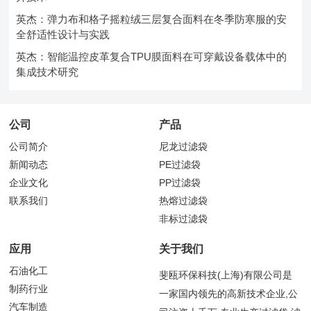
英杰：弹力布和格子摇粒绒三层复合面料在冬季防寒服的安
全舒适性设计与实践
英杰：智能温控皮革复合TPU膜面料在可穿戴设备载体中的
集成技术研究
公司
产品
公司简介
尼龙过滤袋
新闻动态
PE过滤袋
企业文化
PP过滤袋
联系我们
热熔过滤袋
非标过滤袋
应用
关于我们
石油化工
斐瓯环保科技(上海)有限公司是
制药行业
一家国内领先的高新技术企业,公
汽车制造