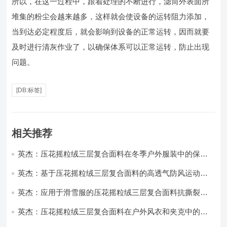
所以，在这一过程中，跟着处理的不断进行，滤筒外表面所
堆集的粉尘会越来越多，这样就会使设备的运转阻力添加，
当到达必定程度后，就会影响到设备的正常运转，因而就要
及时进行清灰作业了，以确保体系可以正常运转，防止出现
问题。
[DB:标签]
相关推荐
英杰：压花摇粒绒三层复合面料在冬季户外服装中的保暖
性能优化研究
英杰：基于压花摇粒绒三层复合面料的高透气防风运动服
饰开发
英杰：应用于滑雪服的压花摇粒绒三层复合面料抗撕裂与
耐磨性提升技术
英杰：压花摇粒绒三层复合面料在户外风衣和夹克中的应
用与性能