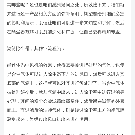
其哪些呢？这也是咱们感到疑问之处，所以接下来，咱们就
来进行这一产品相关方面的弥补阐明，期望能给到咱们必定
的协助和启示，以便让咱们可以进一步来知道和了解，然后
在除尘器范畴可以愈加深化和广泛，让自己变得愈加专业。
滤筒除尘器，其作业流程为：
经过体系中风机的效果，使得需要被进行处理的气体，也便
是含尘气体可以进入除尘器下方的进风口，然后可以进入其
底部的气箱中，这样就可以对其进行预处理了。当含尘气体
被处理好今后，就从气箱中出来，进入除尘室中进行过滤等
处理，其间的粉尘会被滤筒给截留住，然后留在滤筒的外表
面上。而过滤后的洁净气体，则是经过除尘室上方的净气腔
聚集起来，终经过出风口排出来进行运用。