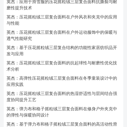
英杰：应用于滑雪服的压花摇粒绒三层复合面料抗撕裂与耐
磨性提升技术
英杰：压花摇粒绒三层复合面料在户外风衣和夹克中的应用
与性能
英杰：压花摇粒绒三层复合面料在户外运动服饰中的保暖与
透气性能研究
英杰：基于压花摇粒绒三层复合结构的功能性家居纺织品开
发与应用
英杰：压花摇粒绒三层复合面料的抗起球性与耐磨性优化技
术分析
英杰：高弹性压花摇粒绒三层复合面料在冬季童装设计中的
应用实践
英杰：压花摇粒绒三层复合面料的热湿舒适性与层间结合强
度协同提升工艺
英杰：弹力布和格子摇粒绒三层复合面料在修身户外夹克中
的弹性与保暖协同设计
英杰：基于弹力布和格子摇粒绒三层复合面料的高活动性滑