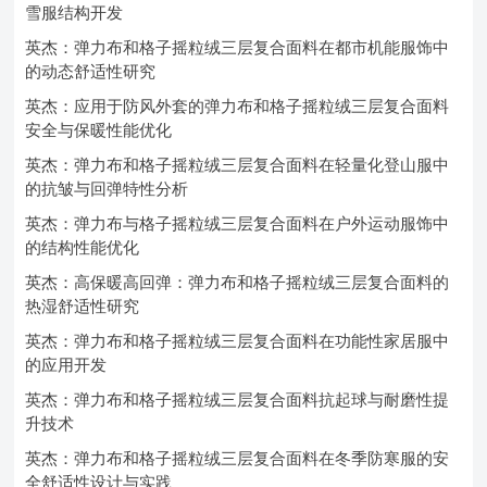
雪服结构开发
英杰：弹力布和格子摇粒绒三层复合面料在都市机能服饰中
的动态舒适性研究
英杰：应用于防风外套的弹力布和格子摇粒绒三层复合面料
安全与保暖性能优化
英杰：弹力布和格子摇粒绒三层复合面料在轻量化登山服中
的抗皱与回弹特性分析
英杰：弹力布与格子摇粒绒三层复合面料在户外运动服饰中
的结构性能优化
英杰：高保暖高回弹：弹力布和格子摇粒绒三层复合面料的
热湿舒适性研究
英杰：弹力布和格子摇粒绒三层复合面料在功能性家居服中
的应用开发
英杰：弹力布和格子摇粒绒三层复合面料抗起球与耐磨性提
升技术
英杰：弹力布和格子摇粒绒三层复合面料在冬季防寒服的安
全舒适性设计与实践