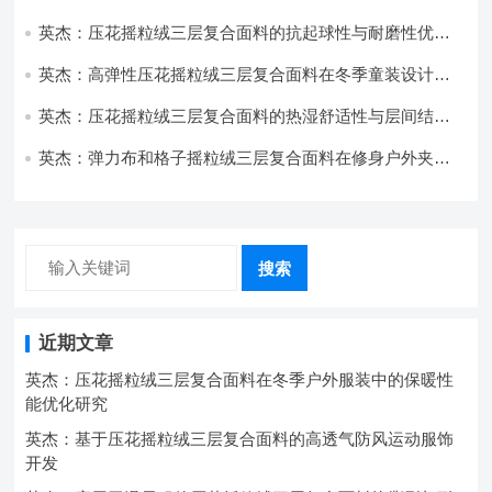
开发与应用
英杰：压花摇粒绒三层复合面料的抗起球性与耐磨性优化
技术分析
英杰：高弹性压花摇粒绒三层复合面料在冬季童装设计中
的应用实践
英杰：压花摇粒绒三层复合面料的热湿舒适性与层间结合
强度协同提升工艺
英杰：弹力布和格子摇粒绒三层复合面料在修身户外夹克
中的弹性与保暖协同设计
搜索
近期文章
英杰：压花摇粒绒三层复合面料在冬季户外服装中的保暖性
能优化研究
英杰：基于压花摇粒绒三层复合面料的高透气防风运动服饰
开发