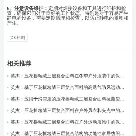
6、
注意设备维护：
定期对焊接设备和工具进行维护和检
查，确保它们处于良好的工作状态。特别是对于容易产生
静电的设备，需要定期清理和检查，以防止静电的累积和
产生。
[DB:标签]
相关推荐
英杰：压花摇粒绒三层复合面料在冬季户外服装中的保暖
性能优化研究
英杰：基于压花摇粒绒三层复合面料的高透气防风运动服
饰开发
英杰：应用于滑雪服的压花摇粒绒三层复合面料抗撕裂与
耐磨性提升技术
英杰：压花摇粒绒三层复合面料在户外风衣和夹克中的应
用与性能
英杰：压花摇粒绒三层复合面料在户外运动服饰中的保暖
与透气性能研究
英杰：基于压花摇粒绒三层复合结构的功能性家居纺织品