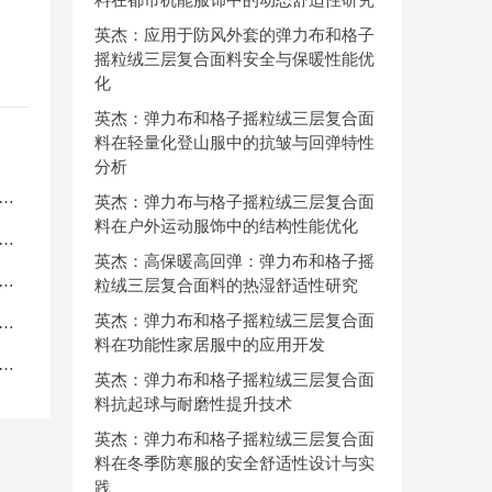
英杰：应用于防风外套的弹力布和格子
摇粒绒三层复合面料安全与保暖性能优
化
英杰：弹力布和格子摇粒绒三层复合面
料在轻量化登山服中的抗皱与回弹特性
分析
服
英杰：弹力布与格子摇粒绒三层复合面
料在户外运动服饰中的结构性能优化
应
英杰：高保暖高回弹：弹力布和格子摇
品
粒绒三层复合面料的热湿舒适性研究
英杰：弹力布和格子摇粒绒三层复合面
中
料在功能性家居服中的应用开发
克
英杰：弹力布和格子摇粒绒三层复合面
料抗起球与耐磨性提升技术
英杰：弹力布和格子摇粒绒三层复合面
料在冬季防寒服的安全舒适性设计与实
践