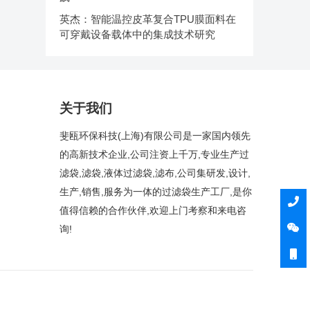
英杰：智能温控皮革复合TPU膜面料在
可穿戴设备载体中的集成技术研究
关于我们
斐瓯环保科技(上海)有限公司是一家国内领先
的高新技术企业,公司注资上千万,专业生产过
滤袋,滤袋,液体过滤袋,滤布,公司集研发,设计,
生产,销售,服务为一体的过滤袋生产工厂,是你
值得信赖的合作伙伴,欢迎上门考察和来电咨
询!