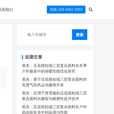
联系我们
热线 159 6262 3283
搜索
近期文章
英杰：压花摇粒绒三层复合面料在冬季
户外服装中的保暖性能优化研究
英杰：基于压花摇粒绒三层复合面料的
高透气防风运动服饰开发
英杰：应用于滑雪服的压花摇粒绒三层
复合面料抗撕裂与耐磨性提升技术
英杰：压花摇粒绒三层复合面料在户外
风衣和夹克中的应用与性能