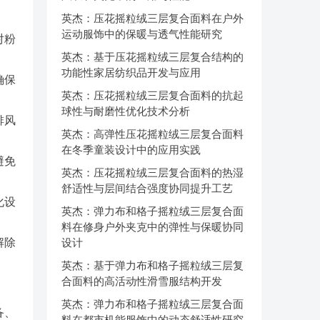
英杰：压花摇粒绒三层复合面料在户外
运动服饰中的保暖与透气性能研究
对粉
英杰：基于压花摇粒绒三层复合结构的
功能性家居纺织品开发与应用
确保
英杰：压花摇粒绒三层复合面料的抗起
球性与耐磨性优化技术分析
排风
英杰：高弹性压花摇粒绒三层复合面料
在冬季童装设计中的应用实践
避免
英杰：压花摇粒绒三层复合面料的热湿
舒适性与层间结合强度协同提升工艺
化设
英杰：弹力布和格子摇粒绒三层复合面
料在修身户外夹克中的弹性与保暖协同
解除
设计
英杰：基于弹力布和格子摇粒绒三层复
合面料的高活动性滑雪服结构开发
英杰：弹力布和格子摇粒绒三层复合面
备、
料在都市机能服饰中的动态舒适性研究