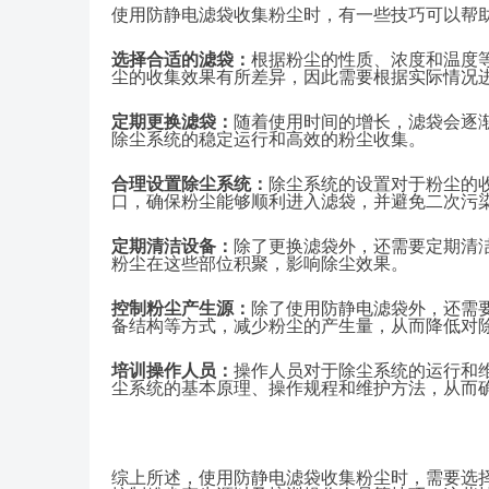
使用防静电滤袋收集粉尘时，有一些技巧可以帮
选择合适的滤袋：
根据粉尘的性质、浓度和温度
尘的收集效果有所差异，因此需要根据实际情况
定期更换滤袋：
随着使用时间的增长，滤袋会逐
除尘系统的稳定运行和高效的粉尘收集。
合理设置除尘系统：
除尘系统的设置对于粉尘的
口，确保粉尘能够顺利进入滤袋，并避免二次污
定期清洁设备：
除了更换滤袋外，还需要定期清
粉尘在这些部位积聚，影响除尘效果。
控制粉尘产生源：
除了使用防静电滤袋外，还需
备结构等方式，减少粉尘的产生量，从而降低对
培训操作人员：
操作人员对于除尘系统的运行和
尘系统的基本原理、操作规程和维护方法，从而
综上所述，使用防静电滤袋收集粉尘时，需要选