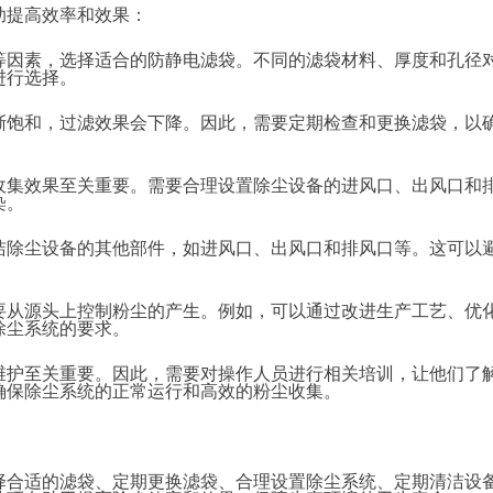
助提高效率和效果：
等因素，选择适合的防静电滤袋。不同的滤袋材料、厚度和孔径
进行选择。
渐饱和，过滤效果会下降。因此，需要定期检查和更换滤袋，以
收集效果至关重要。需要合理设置除尘设备的进风口、出风口和
染。
洁除尘设备的其他部件，如进风口、出风口和排风口等。这可以
要从源头上控制粉尘的产生。例如，可以通过改进生产工艺、优
除尘系统的要求。
维护至关重要。因此，需要对操作人员进行相关培训，让他们了
确保除尘系统的正常运行和高效的粉尘收集。
择合适的滤袋、定期更换滤袋、合理设置除尘系统、定期清洁设