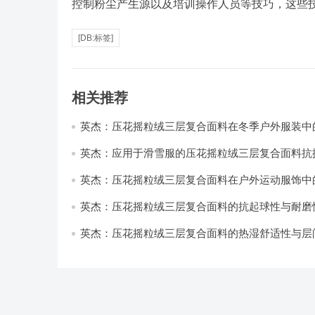
控制粉尘产生源以及培训操作人员等技巧，这些
[DB:标签]
相关推荐
英杰：压花摇粒绒三层复合面料在冬季户外服装中
性能优化研究
英杰：应用于滑雪服的压花摇粒绒三层复合面料抗
耐磨性提升技术
英杰：压花摇粒绒三层复合面料在户外运动服饰中
与透气性能研究
英杰：压花摇粒绒三层复合面料的抗起球性与耐磨
技术分析
英杰：压花摇粒绒三层复合面料的热湿舒适性与层
强度协同提升工艺