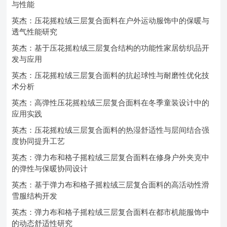
与性能
英杰：压花摇粒绒三层复合面料在户外运动服饰中的保暖与
透气性能研究
英杰：基于压花摇粒绒三层复合结构的功能性家居纺织品开
发与应用
英杰：压花摇粒绒三层复合面料的抗起球性与耐磨性优化技
术分析
英杰：高弹性压花摇粒绒三层复合面料在冬季童装设计中的
应用实践
英杰：压花摇粒绒三层复合面料的热湿舒适性与层间结合强
度协同提升工艺
英杰：弹力布和格子摇粒绒三层复合面料在修身户外夹克中
的弹性与保暖协同设计
英杰：基于弹力布和格子摇粒绒三层复合面料的高活动性滑
雪服结构开发
英杰：弹力布和格子摇粒绒三层复合面料在都市机能服饰中
的动态舒适性研究