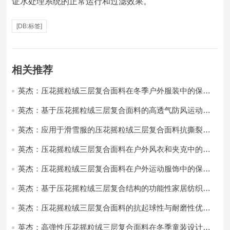
证水处理系统的正常运行和过滤效果。
[DB:标签]
相关推荐
英杰：压花摇粒绒三层复合面料在冬季户外服装中的保暖
性能优化研究
英杰：基于压花摇粒绒三层复合面料的高透气防风运动服
饰开发
英杰：应用于滑雪服的压花摇粒绒三层复合面料抗撕裂与
耐磨性提升技术
英杰：压花摇粒绒三层复合面料在户外风衣和夹克中的应
用与性能
英杰：压花摇粒绒三层复合面料在户外运动服饰中的保暖
与透气性能研究
英杰：基于压花摇粒绒三层复合结构的功能性家居纺织品
开发与应用
英杰：压花摇粒绒三层复合面料的抗起球性与耐磨性优化
技术分析
英杰：高弹性压花摇粒绒三层复合面料在冬季童装设计中