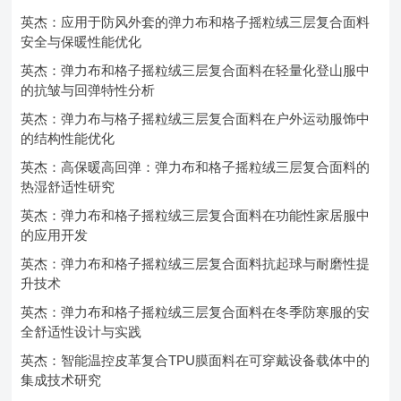
英杰：应用于防风外套的弹力布和格子摇粒绒三层复合面料
安全与保暖性能优化
英杰：弹力布和格子摇粒绒三层复合面料在轻量化登山服中
的抗皱与回弹特性分析
英杰：弹力布与格子摇粒绒三层复合面料在户外运动服饰中
的结构性能优化
英杰：高保暖高回弹：弹力布和格子摇粒绒三层复合面料的
热湿舒适性研究
英杰：弹力布和格子摇粒绒三层复合面料在功能性家居服中
的应用开发
英杰：弹力布和格子摇粒绒三层复合面料抗起球与耐磨性提
升技术
英杰：弹力布和格子摇粒绒三层复合面料在冬季防寒服的安
全舒适性设计与实践
英杰：智能温控皮革复合TPU膜面料在可穿戴设备载体中的
集成技术研究