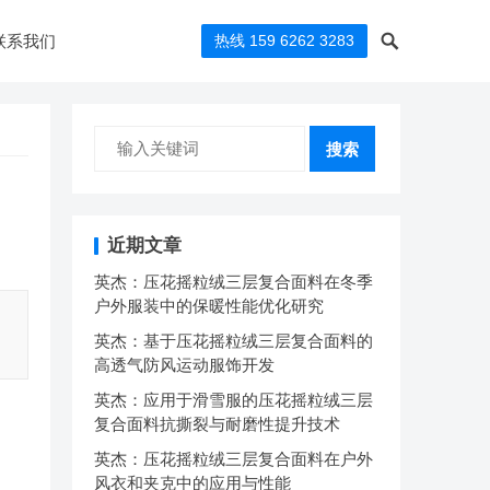
联系我们
热线 159 6262 3283
搜索
近期文章
英杰：压花摇粒绒三层复合面料在冬季
户外服装中的保暖性能优化研究
、
英杰：基于压花摇粒绒三层复合面料的
高透气防风运动服饰开发
英杰：应用于滑雪服的压花摇粒绒三层
复合面料抗撕裂与耐磨性提升技术
英杰：压花摇粒绒三层复合面料在户外
风衣和夹克中的应用与性能