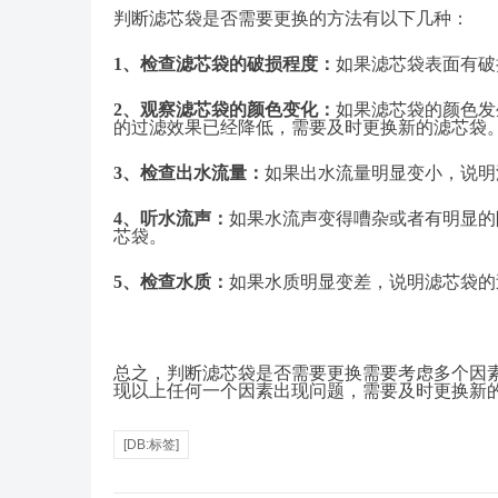
判断滤芯袋是否需要更换的方法有以下几种：
1、
检查滤芯袋的破损程度：
如果滤芯袋表面有破
2、
观察滤芯袋的颜色变化：
如果滤芯袋的颜色发
的过滤效果已经降低，需要及时更换新的滤芯袋
3、
检查出水流量：
如果出水流量明显变小，说明
4、
听水流声：
如果水流声变得嘈杂或者有明显的
芯袋。
5、
检查水质：
如果水质明显变差，说明滤芯袋的
总之，判断滤芯袋是否需要更换需要考虑多个因
现以上任何一个因素出现问题，需要及时更换新
[DB:标签]