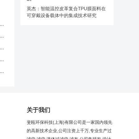
英杰：智能温控皮革复合TPU膜面料在
可穿戴设备载体中的集成技术研究
服
应
品
中
克
关于我们
斐瓯环保科技(上海)有限公司是一家国内领先
的高新技术企业,公司注资上千万,专业生产过