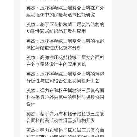
英杰：压花摇粒绒三层复合面料在户外
运动服饰中的保暖与透气性能研究
英杰：基于压花摇粒绒三层复合结构的
功能性家居纺织品开发与应用
英杰：压花摇粒绒三层复合面料的抗起
球性与耐磨性优化技术分析
英杰：高弹性压花摇粒绒三层复合面料
在冬季童装设计中的应用实践
英杰：压花摇粒绒三层复合面料的热湿
舒适性与层间结合强度协同提升工艺
英杰：弹力布和格子摇粒绒三层复合面
料在修身户外夹克中的弹性与保暖协同
设计
英杰：基于弹力布和格子摇粒绒三层复
合面料的高活动性滑雪服结构开发
英杰：弹力布和格子摇粒绒三层复合面
料在都市机能服饰中的动态舒适性研究