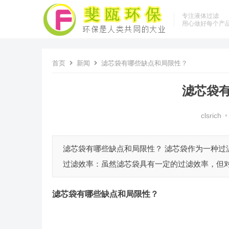
专注液体过滤
用心做好每个产
首页
新闻
滤芯袋有哪些缺点和局限性？
滤芯袋
clsrich
•
滤芯袋有哪些缺点和局限性？ 滤芯袋作为一种过
过滤效率：虽然滤芯袋具有一定的过滤效率，但对
滤芯袋
有哪些缺点和局限性
？