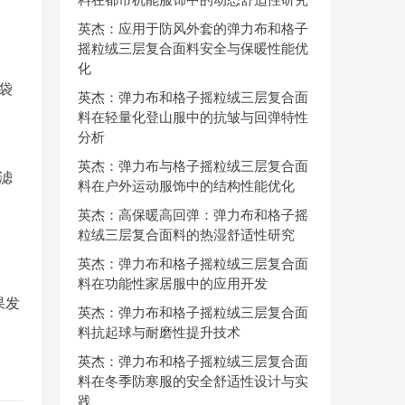
英杰：应用于防风外套的弹力布和格子
摇粒绒三层复合面料安全与保暖性能优
化
袋
英杰：弹力布和格子摇粒绒三层复合面
料在轻量化登山服中的抗皱与回弹特性
分析
英杰：弹力布与格子摇粒绒三层复合面
滤
料在户外运动服饰中的结构性能优化
英杰：高保暖高回弹：弹力布和格子摇
粒绒三层复合面料的热湿舒适性研究
英杰：弹力布和格子摇粒绒三层复合面
料在功能性家居服中的应用开发
果发
英杰：弹力布和格子摇粒绒三层复合面
料抗起球与耐磨性提升技术
英杰：弹力布和格子摇粒绒三层复合面
料在冬季防寒服的安全舒适性设计与实
践