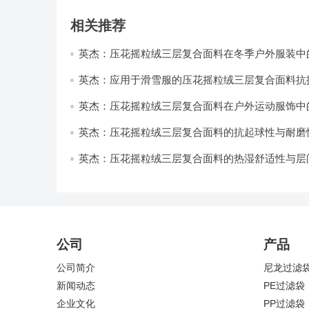
相关推荐
英杰：压花摇粒绒三层复合面料在冬季户外服装中
性能优化研究
英杰：应用于滑雪服的压花摇粒绒三层复合面料抗
耐磨性提升技术
英杰：压花摇粒绒三层复合面料在户外运动服饰中
与透气性能研究
英杰：压花摇粒绒三层复合面料的抗起球性与耐磨
技术分析
英杰：压花摇粒绒三层复合面料的热湿舒适性与层
强度协同提升工艺
公司
产品
公司简介
尼龙过滤
新闻动态
PE过滤袋
企业文化
PP过滤袋