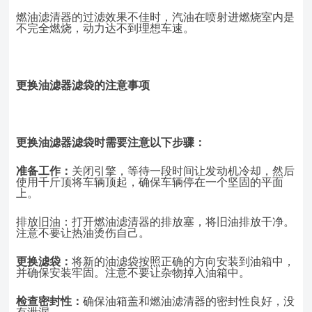
燃油滤清器的过滤效果不佳时，汽油在喷射进燃烧室内是
不完全燃烧，动力达不到理想车速。
更换油滤器滤袋
的
注意
事项
更换油滤器滤袋时需要注意以下步骤：
准备工作：
关闭引擎，等待一段时间让发动机冷却，然后
使用千斤顶将车辆顶起，确保车辆停在一个坚固的平面
上。
排放旧油：打开燃油滤清器的排放塞，将旧油排放干净。
注意不要让热油烫伤自己。
更换滤袋：
将新的油滤袋按照正确的方向安装到油箱中，
并确保安装牢固。注意不要让杂物掉入油箱中。
检查密封性：
确保油箱盖和燃油滤清器的密封性良好，没