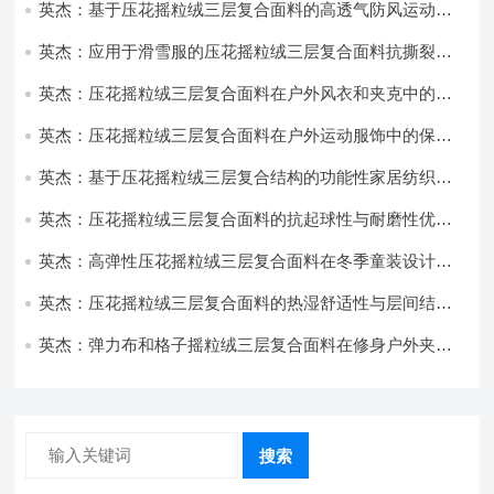
英杰：基于压花摇粒绒三层复合面料的高透气防风运动服
饰开发
英杰：应用于滑雪服的压花摇粒绒三层复合面料抗撕裂与
耐磨性提升技术
英杰：压花摇粒绒三层复合面料在户外风衣和夹克中的应
用与性能
英杰：压花摇粒绒三层复合面料在户外运动服饰中的保暖
与透气性能研究
英杰：基于压花摇粒绒三层复合结构的功能性家居纺织品
开发与应用
英杰：压花摇粒绒三层复合面料的抗起球性与耐磨性优化
技术分析
英杰：高弹性压花摇粒绒三层复合面料在冬季童装设计中
的应用实践
英杰：压花摇粒绒三层复合面料的热湿舒适性与层间结合
强度协同提升工艺
英杰：弹力布和格子摇粒绒三层复合面料在修身户外夹克
中的弹性与保暖协同设计
搜索