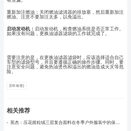
有泄漏。
重新加注燃油：关闭燃油滤清器的排放塞，然后重新加注
燃油。注意不要加注太多，以免溢出。
启动发动机：
启动发动机，检查燃油系统是否正常工作。
如果没有问题，更换油滤器滤袋的工作就完成了。
需要注意的是，在更换油滤器滤袋时，应该选择适合自己
车型的滤袋型号，并且要遵循正确的操作步骤。同时，要
注意安全问题，避免热油烫伤和溢出的燃油造成火灾等危
险。
[DB:标签]
相关推荐
英杰：压花摇粒绒三层复合面料在冬季户外服装中的保暖
性能优化研究