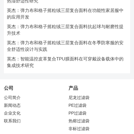
热湿舒适性研究
英杰：弹力布和格子摇粒绒三层复合面料在功能性家居服中
的应用开发
英杰：弹力布和格子摇粒绒三层复合面料抗起球与耐磨性提
升技术
英杰：弹力布和格子摇粒绒三层复合面料在冬季防寒服的安
全舒适性设计与实践
英杰：智能温控皮革复合TPU膜面料在可穿戴设备载体中的
集成技术研究
公司
产品
公司简介
尼龙过滤袋
新闻动态
PE过滤袋
企业文化
PP过滤袋
联系我们
热熔过滤袋
非标过滤袋