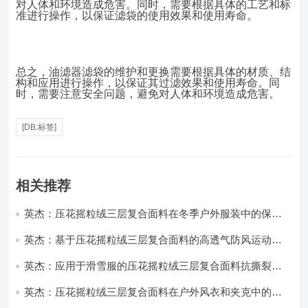
对人体和环境造成危害。同时，需要根据具体的工艺和标
准进行操作，以保证滤袋的使用效果和使用寿命。
总之，油滤器滤袋的维护和更换需要根据具体的材质、结
构和应用进行操作，以保证其过滤效果和使用寿命。同
时，需要注意安全问题，避免对人体和环境造成危害。
[DB:标签]
相关推荐
英杰：压花摇粒绒三层复合面料在冬季户外服装中的保暖
性能优化研究
英杰：基于压花摇粒绒三层复合面料的高透气防风运动服
饰开发
英杰：应用于滑雪服的压花摇粒绒三层复合面料抗撕裂与
耐磨性提升技术
英杰：压花摇粒绒三层复合面料在户外风衣和夹克中的应
用与性能