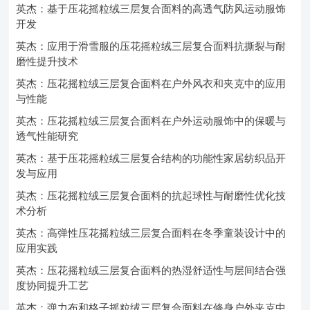
英杰：基于压花摇粒绒三层复合面料的高透气防风运动服饰
开发
英杰：应用于滑雪服的压花摇粒绒三层复合面料抗撕裂与耐
磨性提升技术
英杰：压花摇粒绒三层复合面料在户外风衣和夹克中的应用
与性能
英杰：压花摇粒绒三层复合面料在户外运动服饰中的保暖与
透气性能研究
英杰：基于压花摇粒绒三层复合结构的功能性家居纺织品开
发与应用
英杰：压花摇粒绒三层复合面料的抗起球性与耐磨性优化技
术分析
英杰：高弹性压花摇粒绒三层复合面料在冬季童装设计中的
应用实践
英杰：压花摇粒绒三层复合面料的热湿舒适性与层间结合强
度协同提升工艺
英杰：弹力布和格子摇粒绒三层复合面料在修身户外夹克中