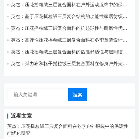
英杰：压花摇粒绒三层复合面料在户外运动服饰中的保暖
与透气性能研究
英杰：基于压花摇粒绒三层复合结构的功能性家居纺织品
开发与应用
英杰：压花摇粒绒三层复合面料的抗起球性与耐磨性优化
技术分析
英杰：高弹性压花摇粒绒三层复合面料在冬季童装设计中
的应用实践
英杰：压花摇粒绒三层复合面料的热湿舒适性与层间结合
强度协同提升工艺
英杰：弹力布和格子摇粒绒三层复合面料在修身户外夹克
中的弹性与保暖协同设计
搜索
近期文章
英杰：压花摇粒绒三层复合面料在冬季户外服装中的保暖性
能优化研究