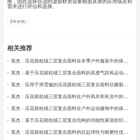
围，因此选择合适的滤袋材质需要根据具体的应用场景和
需求进行评估和选择。
[DB:标签]
相关推荐
英杰：压花摇粒绒三层复合面料在冬季户外服装中的保暖
性能优化研究
英杰：基于压花摇粒绒三层复合面料的高透气防风运动服
饰开发
英杰：应用于滑雪服的压花摇粒绒三层复合面料抗撕裂与
耐磨性提升技术
英杰：压花摇粒绒三层复合面料在户外风衣和夹克中的应
用与性能
英杰：压花摇粒绒三层复合面料在户外运动服饰中的保暖
与透气性能研究
英杰：基于压花摇粒绒三层复合结构的功能性家居纺织品
开发与应用
英杰：压花摇粒绒三层复合面料的抗起球性与耐磨性优化
技术分析