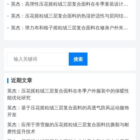
英杰：高弹性压花摇粒绒三层复合面料在冬季童装设计中
的应用实践
英杰：压花摇粒绒三层复合面料的热湿舒适性与层间结合
强度协同提升工艺
英杰：弹力布和格子摇粒绒三层复合面料在修身户外夹克
中的弹性与保暖协同设计
搜索
近期文章
英杰：压花摇粒绒三层复合面料在冬季户外服装中的保暖性
能优化研究
英杰：基于压花摇粒绒三层复合面料的高透气防风运动服饰
开发
英杰：应用于滑雪服的压花摇粒绒三层复合面料抗撕裂与耐
磨性提升技术