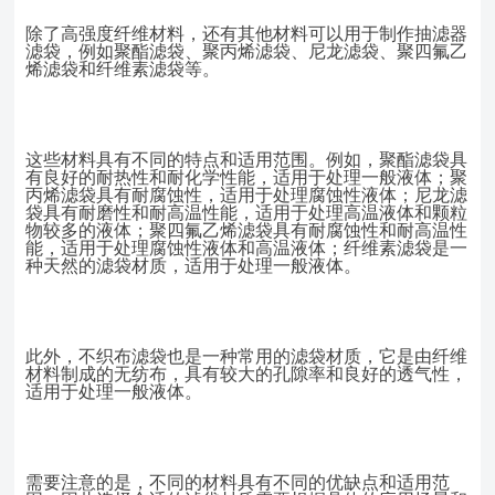
除了高强度纤维材料，还有其他材料可以用于制作抽滤器
滤袋，例如聚酯滤袋、聚丙烯滤袋、尼龙滤袋、聚四氟乙
烯滤袋和纤维素滤袋等。
这些材料具有不同的特点和适用范围。例如，聚酯滤袋具
有良好的耐热性和耐化学性能，适用于处理一般液体；聚
丙烯滤袋具有耐腐蚀性，适用于处理腐蚀性液体；尼龙滤
袋具有耐磨性和耐高温性能，适用于处理高温液体和颗粒
物较多的液体；聚四氟乙烯滤袋具有耐腐蚀性和耐高温性
能，适用于处理腐蚀性液体和高温液体；纤维素滤袋是一
种天然的滤袋材质，适用于处理一般液体。
此外，不织布滤袋也是一种常用的滤袋材质，它是由纤维
材料制成的无纺布，具有较大的孔隙率和良好的透气性，
适用于处理一般液体。
需要注意的是，不同的材料具有不同的优缺点和适用范