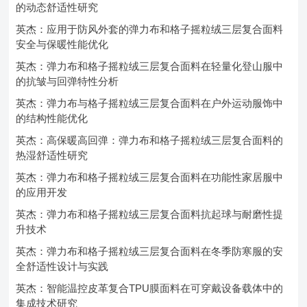
的动态舒适性研究
英杰：应用于防风外套的弹力布和格子摇粒绒三层复合面料
安全与保暖性能优化
英杰：弹力布和格子摇粒绒三层复合面料在轻量化登山服中
的抗皱与回弹特性分析
英杰：弹力布与格子摇粒绒三层复合面料在户外运动服饰中
的结构性能优化
英杰：高保暖高回弹：弹力布和格子摇粒绒三层复合面料的
热湿舒适性研究
英杰：弹力布和格子摇粒绒三层复合面料在功能性家居服中
的应用开发
英杰：弹力布和格子摇粒绒三层复合面料抗起球与耐磨性提
升技术
英杰：弹力布和格子摇粒绒三层复合面料在冬季防寒服的安
全舒适性设计与实践
英杰：智能温控皮革复合TPU膜面料在可穿戴设备载体中的
集成技术研究