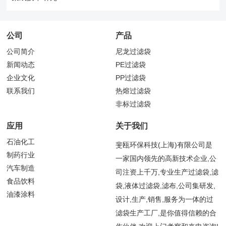
公司
产品
公司简介
尼龙过滤袋
新闻动态
PE过滤袋
企业文化
PP过滤袋
联系我们
热熔过滤袋
非标过滤袋
应用
关于我们
石油化工
斐瓯环保科技(上海)有限公司是
制药行业
一家国内领先的高新技术企业,公
汽车制造
司注资上千万,专业生产过滤袋,滤
食品饮料
袋,液体过滤袋,滤布,公司集研发,
油漆涂料
设计,生产,销售,服务为一体的过
滤袋生产工厂,是你值得信赖的合