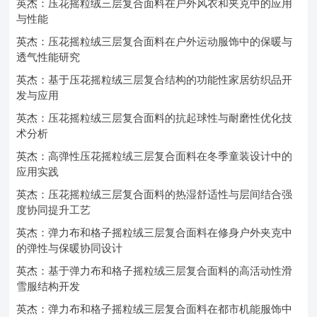
英杰：压花摇粒绒三层复合面料在户外风衣和夹克中的应用
与性能
英杰：压花摇粒绒三层复合面料在户外运动服饰中的保暖与
透气性能研究
英杰：基于压花摇粒绒三层复合结构的功能性家居纺织品开
发与应用
英杰：压花摇粒绒三层复合面料的抗起球性与耐磨性优化技
术分析
英杰：高弹性压花摇粒绒三层复合面料在冬季童装设计中的
应用实践
英杰：压花摇粒绒三层复合面料的热湿舒适性与层间结合强
度协同提升工艺
英杰：弹力布和格子摇粒绒三层复合面料在修身户外夹克中
的弹性与保暖协同设计
英杰：基于弹力布和格子摇粒绒三层复合面料的高活动性滑
雪服结构开发
英杰：弹力布和格子摇粒绒三层复合面料在都市机能服饰中