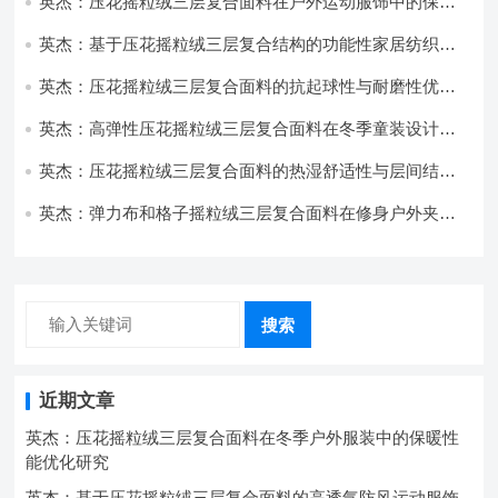
英杰：压花摇粒绒三层复合面料在户外运动服饰中的保暖
与透气性能研究
英杰：基于压花摇粒绒三层复合结构的功能性家居纺织品
开发与应用
英杰：压花摇粒绒三层复合面料的抗起球性与耐磨性优化
技术分析
英杰：高弹性压花摇粒绒三层复合面料在冬季童装设计中
的应用实践
英杰：压花摇粒绒三层复合面料的热湿舒适性与层间结合
强度协同提升工艺
英杰：弹力布和格子摇粒绒三层复合面料在修身户外夹克
中的弹性与保暖协同设计
搜索
近期文章
英杰：压花摇粒绒三层复合面料在冬季户外服装中的保暖性
能优化研究
英杰：基于压花摇粒绒三层复合面料的高透气防风运动服饰