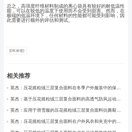
总之，高强度纤维材料制成的离心袋具有较好的耐低温性
能，可以在较低的温度下使用而不会受到损害。然而，在
极端的低温环境下，任何材料的性能都可能受到影响，因
此需要进行额外的评估和测试。
[DB:标签]
相关推荐
英杰：压花摇粒绒三层复合面料在冬季户外服装中的保暖
性能优化研究
英杰：基于压花摇粒绒三层复合面料的高透气防风运动服
饰开发
英杰：应用于滑雪服的压花摇粒绒三层复合面料抗撕裂与
耐磨性提升技术
英杰：压花摇粒绒三层复合面料在户外风衣和夹克中的应
用与性能