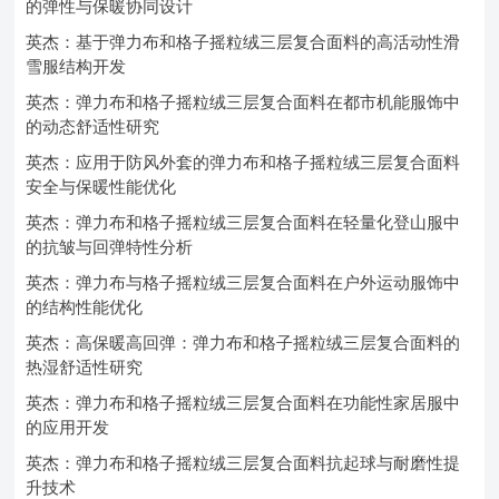
的弹性与保暖协同设计
英杰：基于弹力布和格子摇粒绒三层复合面料的高活动性滑
雪服结构开发
英杰：弹力布和格子摇粒绒三层复合面料在都市机能服饰中
的动态舒适性研究
英杰：应用于防风外套的弹力布和格子摇粒绒三层复合面料
安全与保暖性能优化
英杰：弹力布和格子摇粒绒三层复合面料在轻量化登山服中
的抗皱与回弹特性分析
英杰：弹力布与格子摇粒绒三层复合面料在户外运动服饰中
的结构性能优化
英杰：高保暖高回弹：弹力布和格子摇粒绒三层复合面料的
热湿舒适性研究
英杰：弹力布和格子摇粒绒三层复合面料在功能性家居服中
的应用开发
英杰：弹力布和格子摇粒绒三层复合面料抗起球与耐磨性提
升技术