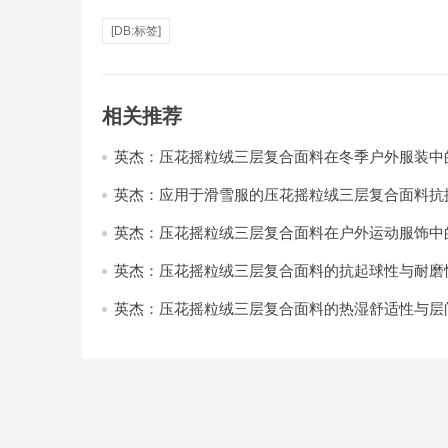
[DB:标签]
相关推荐
英杰：压花摇粒绒三层复合面料在冬季户外服装中
性能优化研究
英杰：应用于滑雪服的压花摇粒绒三层复合面料抗
耐磨性提升技术
英杰：压花摇粒绒三层复合面料在户外运动服饰中
与透气性能研究
英杰：压花摇粒绒三层复合面料的抗起球性与耐磨
技术分析
英杰：压花摇粒绒三层复合面料的热湿舒适性与层
强度协同提升工艺