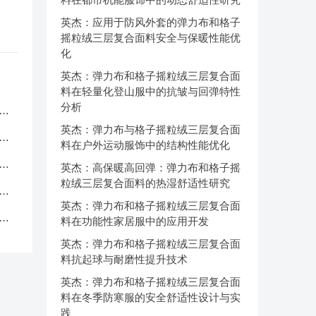
英杰：应用于防风外套的弹力布和格子
摇粒绒三层复合面料安全与保暖性能优
化
英杰：弹力布和格子摇粒绒三层复合面
料在轻量化登山服中的抗皱与回弹特性
分析
服
英杰：弹力布与格子摇粒绒三层复合面
应
料在户外运动服饰中的结构性能优化
品
英杰：高保暖高回弹：弹力布和格子摇
粒绒三层复合面料的热湿舒适性研究
中
英杰：弹力布和格子摇粒绒三层复合面
克
料在功能性家居服中的应用开发
英杰：弹力布和格子摇粒绒三层复合面
料抗起球与耐磨性提升技术
英杰：弹力布和格子摇粒绒三层复合面
料在冬季防寒服的安全舒适性设计与实
践