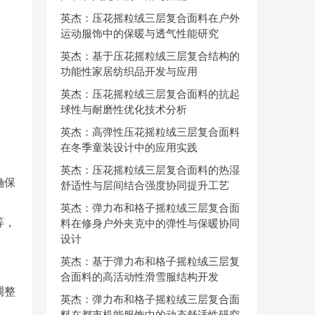
英杰：压花摇粒绒三层复合面料在户外
运动服饰中的保暖与透气性能研究
英杰：基于压花摇粒绒三层复合结构的
功能性家居纺织品开发与应用
英杰：压花摇粒绒三层复合面料的抗起
球性与耐磨性优化技术分析
英杰：高弹性压花摇粒绒三层复合面料
在冬季童装设计中的应用实践
英杰：压花摇粒绒三层复合面料的热湿
确保
舒适性与层间结合强度协同提升工艺
英杰：弹力布和格子摇粒绒三层复合面
等，
料在修身户外夹克中的弹性与保暖协同
设计
英杰：基于弹力布和格子摇粒绒三层复
合面料的高活动性滑雪服结构开发
调整
英杰：弹力布和格子摇粒绒三层复合面
料在都市机能服饰中的动态舒适性研究