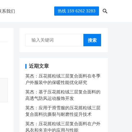
联系我们
热线 159 6262 3283
搜索
近期文章
英杰：压花摇粒绒三层复合面料在冬季
户外服装中的保暖性能优化研究
英杰：基于压花摇粒绒三层复合面料的
高透气防风运动服饰开发
英杰：应用于滑雪服的压花摇粒绒三层
复合面料抗撕裂与耐磨性提升技术
英杰：压花摇粒绒三层复合面料在户外
风衣和夹克中的应用与性能