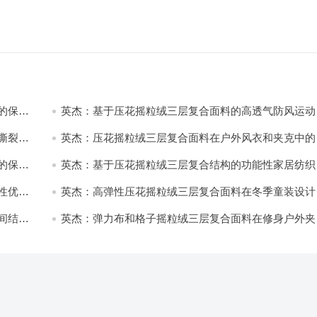
的保暖
英杰：基于压花摇粒绒三层复合面料的高透气防风运动
饰开发
撕裂与
英杰：压花摇粒绒三层复合面料在户外风衣和夹克中的
用与性能
的保暖
英杰：基于压花摇粒绒三层复合结构的功能性家居纺织
开发与应用
性优化
英杰：高弹性压花摇粒绒三层复合面料在冬季童装设计
的应用实践
间结合
英杰：弹力布和格子摇粒绒三层复合面料在修身户外夹
中的弹性与保暖协同设计