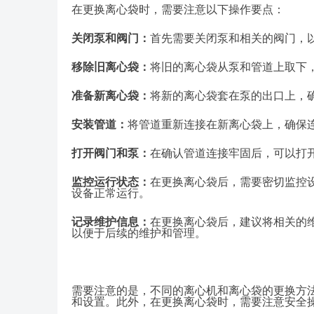
在更换离心袋时，需要注意以下操作要点：
关闭泵和阀门：
首先需要关闭泵和相关的阀门，
移除旧离心袋：
将旧的离心袋从泵和管道上取下
准备新离心袋：
将新的离心袋套在泵的出口上，
安装管道：
将管道重新连接在新离心袋上，确保
打开阀门和泵：
在确认管道连接牢固后，可以打
监控运行状态：
在更换离心袋后，需要密切监控
设备正常运行。
记录维护信息：
在更换离心袋后，建议将相关的
以便于后续的维护和管理。
需要注意的是，不同的离心机和离心袋的更换方
和设置。此外，在更换离心袋时，需要注意安全