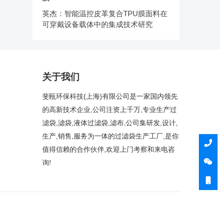
英杰：智能温控皮革复合TPU膜面料在
可穿戴设备载体中的集成技术研究
关于我们
斐瓯环保科技(上海)有限公司是一家国内领先
的高新技术企业,公司注资上千万,专业生产过
滤袋,滤袋,液体过滤袋,滤布,公司集研发,设计,
生产,销售,服务为一体的过滤袋生产工厂,是你
值得信赖的合作伙伴,欢迎上门考察和来电咨
询!