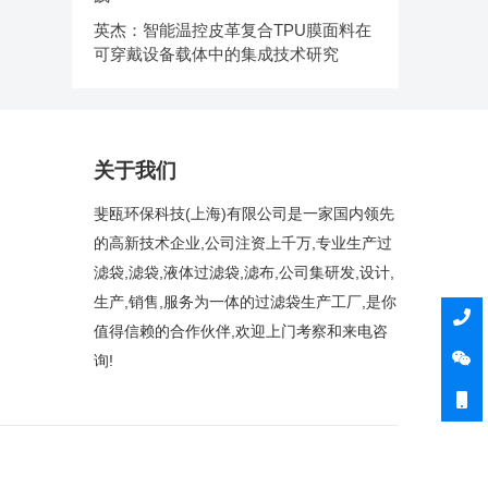
英杰：智能温控皮革复合TPU膜面料在
可穿戴设备载体中的集成技术研究
关于我们
斐瓯环保科技(上海)有限公司是一家国内领先
的高新技术企业,公司注资上千万,专业生产过
滤袋,滤袋,液体过滤袋,滤布,公司集研发,设计,
生产,销售,服务为一体的过滤袋生产工厂,是你
值得信赖的合作伙伴,欢迎上门考察和来电咨
询!