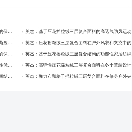
的保暖
英杰：基于压花摇粒绒三层复合面料的高透气防风运动
饰开发
撕裂与
英杰：压花摇粒绒三层复合面料在户外风衣和夹克中的
用与性能
的保暖
英杰：基于压花摇粒绒三层复合结构的功能性家居纺织
开发与应用
性优化
英杰：高弹性压花摇粒绒三层复合面料在冬季童装设计
的应用实践
间结合
英杰：弹力布和格子摇粒绒三层复合面料在修身户外夹
中的弹性与保暖协同设计