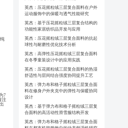
英杰：压花摇粒绒三层复合面料在户外
运动服饰中的保暖与透气性能研究
英杰：基于压花摇粒绒三层复合结构的
功能性家居纺织品开发与应用
英杰：压花摇粒绒三层复合面料的抗起
或纯
球性与耐磨性优化技术分析
英杰：高弹性压花摇粒绒三层复合面料
在冬季童装设计中的应用实践
英杰：压花摇粒绒三层复合面料的热湿
舒适性与层间结合强度协同提升工艺
英杰：弹力布和格子摇粒绒三层复合面
料在修身户外夹克中的弹性与保暖协同
为7
设计
请注
出
英杰：基于弹力布和格子摇粒绒三层复
合面料的高活动性滑雪服结构开发
英杰：弹力布和格子摇粒绒三层复合面
料在都市机能服饰中的动态舒适性研究