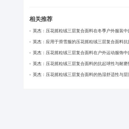
相关推荐
英杰：压花摇粒绒三层复合面料在冬季户外服装中
性能优化研究
英杰：应用于滑雪服的压花摇粒绒三层复合面料抗
耐磨性提升技术
英杰：压花摇粒绒三层复合面料在户外运动服饰中
与透气性能研究
英杰：压花摇粒绒三层复合面料的抗起球性与耐磨
技术分析
英杰：压花摇粒绒三层复合面料的热湿舒适性与层
强度协同提升工艺