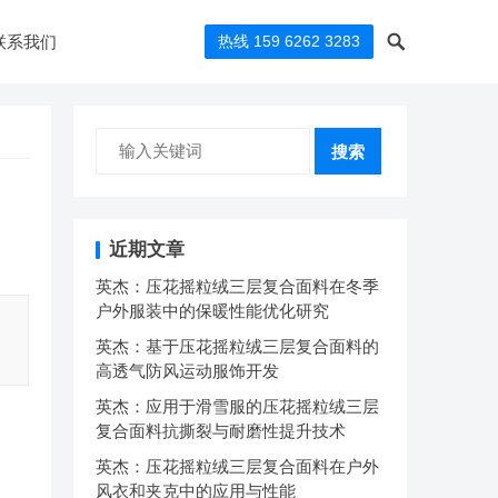
联系我们
热线 159 6262 3283
搜索
近期文章
英杰：压花摇粒绒三层复合面料在冬季
户外服装中的保暖性能优化研究
英杰：基于压花摇粒绒三层复合面料的
高透气防风运动服饰开发
英杰：应用于滑雪服的压花摇粒绒三层
复合面料抗撕裂与耐磨性提升技术
英杰：压花摇粒绒三层复合面料在户外
风衣和夹克中的应用与性能