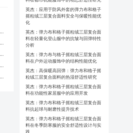
英杰：应用于防风外套的弹力布和格子
摇粒绒三层复合面料安全与保暖性能优
化
服
英杰：弹力布和格子摇粒绒三层复合面
料在轻量化登山服中的抗皱与回弹特性
应
分析
品
英杰：弹力布与格子摇粒绒三层复合面
料在户外运动服饰中的结构性能优化
中
英杰：高保暖高回弹：弹力布和格子摇
克
粒绒三层复合面料的热湿舒适性研究
英杰：弹力布和格子摇粒绒三层复合面
料在功能性家居服中的应用开发
英杰：弹力布和格子摇粒绒三层复合面
料抗起球与耐磨性提升技术
英杰：弹力布和格子摇粒绒三层复合面
料在冬季防寒服的安全舒适性设计与实
践