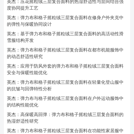
英杰：压花摇粒绒三层复合面料的热湿舒适性与层间结合强
度协同提升工艺
英杰：弹力布和格子摇粒绒三层复合面料在修身户外夹克中
的弹性与保暖协同设计
英杰：基于弹力布和格子摇粒绒三层复合面料的高活动性滑
雪服结构开发
英杰：弹力布和格子摇粒绒三层复合面料在都市机能服饰中
的动态舒适性研究
英杰：应用于防风外套的弹力布和格子摇粒绒三层复合面料
安全与保暖性能优化
英杰：弹力布和格子摇粒绒三层复合面料在轻量化登山服中
的抗皱与回弹特性分析
英杰：弹力布与格子摇粒绒三层复合面料在户外运动服饰中
的结构性能优化
英杰：高保暖高回弹：弹力布和格子摇粒绒三层复合面料的
热湿舒适性研究
英杰：弹力布和格子摇粒绒三层复合面料在功能性家居服中