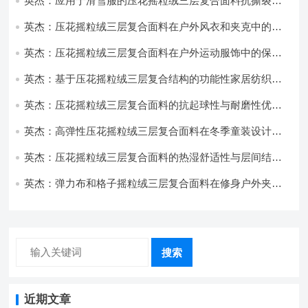
英杰：应用于滑雪服的压花摇粒绒三层复合面料抗撕裂与
耐磨性提升技术
英杰：压花摇粒绒三层复合面料在户外风衣和夹克中的应
用与性能
英杰：压花摇粒绒三层复合面料在户外运动服饰中的保暖
与透气性能研究
英杰：基于压花摇粒绒三层复合结构的功能性家居纺织品
开发与应用
英杰：压花摇粒绒三层复合面料的抗起球性与耐磨性优化
技术分析
英杰：高弹性压花摇粒绒三层复合面料在冬季童装设计中
的应用实践
英杰：压花摇粒绒三层复合面料的热湿舒适性与层间结合
强度协同提升工艺
英杰：弹力布和格子摇粒绒三层复合面料在修身户外夹克
中的弹性与保暖协同设计
搜索
近期文章