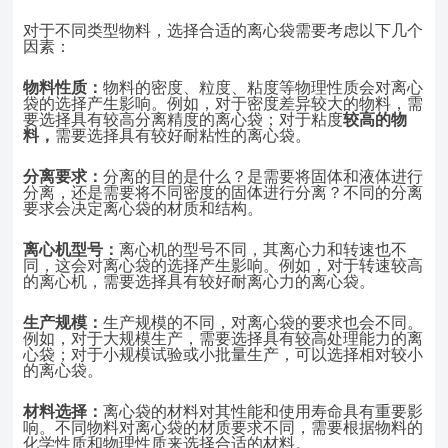
对于不同类型物料，选择合适的离心袋需要考虑以下几个
因素：
物料性质：
物料的密度、粒度、粘度等物理性质会对离心
袋的选择产生影响。例如，对于密度差异较大的物料，需
要选择具有较高分离精度的离心袋；对于粘度
较高的物
料，
需要选择具有较好耐粘性的离心袋。
分离要求：
分离的目的是什么？是需要将固体和液体进行
分离，还是需要将不同密度的固体进行分离？不同的分离
要求会决定离心袋的材质和结构。
离心机型号：
离心机的型号不同，其离心力和转速也不
同，这会对离心袋的选择产生影响。例如，对于转速较高
的离心机，需要选择具有较好耐离心力的离心袋。
生产规模：
生产规模的不同，对离心袋的要求也会不同。
例如，对于大规模生产，需要选择具有较高处理能力的离
心袋；对于小规模试验或小批量生产，可以选择
相对较小
的离心袋。
材料选择：
离心袋的材料对其性能和使用寿命具有重要影
响。不同物料对离心袋
的材质要求不同，需要根据物料的
化学性质和物理性质来选择合适的材料。