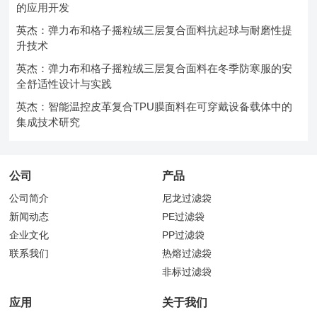
的应用开发
英杰：弹力布和格子摇粒绒三层复合面料抗起球与耐磨性提
升技术
英杰：弹力布和格子摇粒绒三层复合面料在冬季防寒服的安
全舒适性设计与实践
英杰：智能温控皮革复合TPU膜面料在可穿戴设备载体中的
集成技术研究
公司
产品
公司简介
尼龙过滤袋
新闻动态
PE过滤袋
企业文化
PP过滤袋
联系我们
热熔过滤袋
非标过滤袋
应用
关于我们