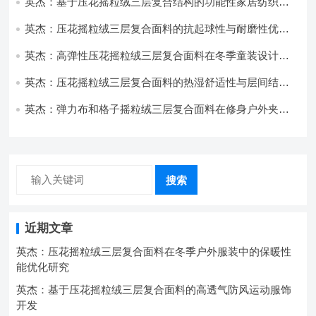
英杰：基于压花摇粒绒三层复合结构的功能性家居纺织品
开发与应用
英杰：压花摇粒绒三层复合面料的抗起球性与耐磨性优化
技术分析
英杰：高弹性压花摇粒绒三层复合面料在冬季童装设计中
的应用实践
英杰：压花摇粒绒三层复合面料的热湿舒适性与层间结合
强度协同提升工艺
英杰：弹力布和格子摇粒绒三层复合面料在修身户外夹克
中的弹性与保暖协同设计
搜索
近期文章
英杰：压花摇粒绒三层复合面料在冬季户外服装中的保暖性
能优化研究
英杰：基于压花摇粒绒三层复合面料的高透气防风运动服饰
开发