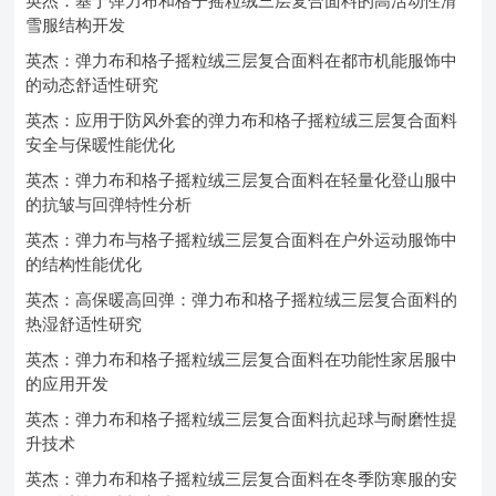
英杰：基于弹力布和格子摇粒绒三层复合面料的高活动性滑
雪服结构开发
英杰：弹力布和格子摇粒绒三层复合面料在都市机能服饰中
的动态舒适性研究
英杰：应用于防风外套的弹力布和格子摇粒绒三层复合面料
安全与保暖性能优化
英杰：弹力布和格子摇粒绒三层复合面料在轻量化登山服中
的抗皱与回弹特性分析
英杰：弹力布与格子摇粒绒三层复合面料在户外运动服饰中
的结构性能优化
英杰：高保暖高回弹：弹力布和格子摇粒绒三层复合面料的
热湿舒适性研究
英杰：弹力布和格子摇粒绒三层复合面料在功能性家居服中
的应用开发
英杰：弹力布和格子摇粒绒三层复合面料抗起球与耐磨性提
升技术
英杰：弹力布和格子摇粒绒三层复合面料在冬季防寒服的安