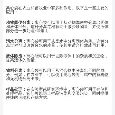
离心袋在农业和畜牧业中有多种作用。以下是一些主要的
应用：
动物粪便分离：
离心袋可以用于从动物粪便中分离出固体
和液体部分。这种分离过程有助于减少废物量，并使液体
部分进一步处理和利用。
污水分离：
离心袋可用于从废水中分离固体杂质。这种分
离过程可以改善废水的质量，使其更适合排放或再利用。
液体除渣：
离心袋可以用于去除液体中的杂质和沉淀物，
提高液体的质量。
物料分离：
离心袋可以用于从混合物中分离出不同的成
分。例如，在农业中，可以使用离心袋将土壤中的有机物
和无机物分离出来。
样品处理：
在实验室或研究环境中，离心袋可用于存储和
处理样品。它们可以防止样品污染和交叉污染，同时提供
便捷的运输和存储方式。