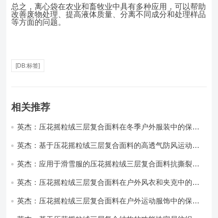
总之，离心袋在农业和畜牧业中具有多种应用，可以帮助
改善废物处理、提高液体质量、分离不同成分和处理样品
等方面的问题。
[DB:标签]
相关推荐
英杰：压花摇粒绒三层复合面料在冬季户外服装中的保暖
性能优化研究
英杰：基于压花摇粒绒三层复合面料的高透气防风运动服
饰开发
英杰：应用于滑雪服的压花摇粒绒三层复合面料抗撕裂与
耐磨性提升技术
英杰：压花摇粒绒三层复合面料在户外风衣和夹克中的应
用与性能
英杰：压花摇粒绒三层复合面料在户外运动服饰中的保暖
与透气性能研究