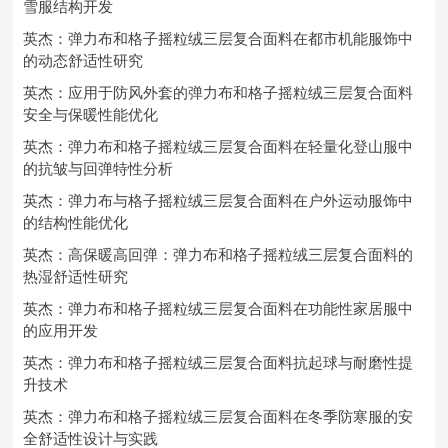
雪服结构开发
英杰：弹力布和格子摇粒绒三层复合面料在都市机能服饰中
的动态舒适性研究
英杰：应用于防风外套的弹力布和格子摇粒绒三层复合面料
安全与保暖性能优化
英杰：弹力布和格子摇粒绒三层复合面料在轻量化登山服中
的抗皱与回弹特性分析
英杰：弹力布与格子摇粒绒三层复合面料在户外运动服饰中
的结构性能优化
英杰：高保暖高回弹：弹力布和格子摇粒绒三层复合面料的
热湿舒适性研究
英杰：弹力布和格子摇粒绒三层复合面料在功能性家居服中
的应用开发
英杰：弹力布和格子摇粒绒三层复合面料抗起球与耐磨性提
升技术
英杰：弹力布和格子摇粒绒三层复合面料在冬季防寒服的安
全舒适性设计与实践