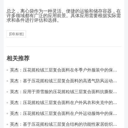
总之，离心袋作为一种灵活、便捷的运输和储存容器，在
许多领域都有广泛的应用前景。具体应用需要根据实际需
求和条件进行评估和选择。
[DB:标签]
相关推荐
英杰：压花摇粒绒三层复合面料在冬季户外服装中的保暖
性能优化研究
英杰：基于压花摇粒绒三层复合面料的高透气防风运动服
饰开发
英杰：应用于滑雪服的压花摇粒绒三层复合面料抗撕裂与
耐磨性提升技术
英杰：压花摇粒绒三层复合面料在户外风衣和夹克中的应
用与性能
英杰：压花摇粒绒三层复合面料在户外运动服饰中的保暖
与透气性能研究
英杰：基于压花摇粒绒三层复合结构的功能性家居纺织品