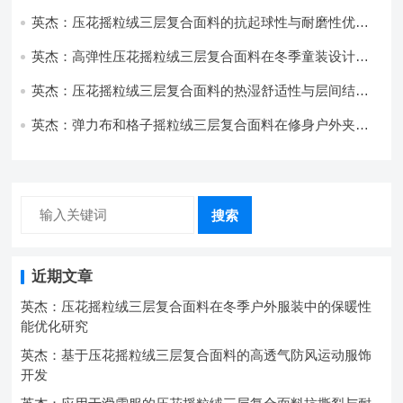
开发与应用
英杰：压花摇粒绒三层复合面料的抗起球性与耐磨性优化
技术分析
英杰：高弹性压花摇粒绒三层复合面料在冬季童装设计中
的应用实践
英杰：压花摇粒绒三层复合面料的热湿舒适性与层间结合
强度协同提升工艺
英杰：弹力布和格子摇粒绒三层复合面料在修身户外夹克
中的弹性与保暖协同设计
搜索
近期文章
英杰：压花摇粒绒三层复合面料在冬季户外服装中的保暖性
能优化研究
英杰：基于压花摇粒绒三层复合面料的高透气防风运动服饰
开发