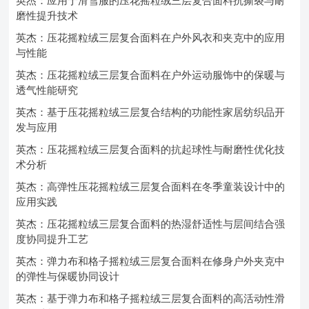
英杰：应用于滑雪服的压花摇粒绒三层复合面料抗撕裂与耐
磨性提升技术
英杰：压花摇粒绒三层复合面料在户外风衣和夹克中的应用
与性能
英杰：压花摇粒绒三层复合面料在户外运动服饰中的保暖与
透气性能研究
英杰：基于压花摇粒绒三层复合结构的功能性家居纺织品开
发与应用
英杰：压花摇粒绒三层复合面料的抗起球性与耐磨性优化技
术分析
英杰：高弹性压花摇粒绒三层复合面料在冬季童装设计中的
应用实践
英杰：压花摇粒绒三层复合面料的热湿舒适性与层间结合强
度协同提升工艺
英杰：弹力布和格子摇粒绒三层复合面料在修身户外夹克中
的弹性与保暖协同设计
英杰：基于弹力布和格子摇粒绒三层复合面料的高活动性滑