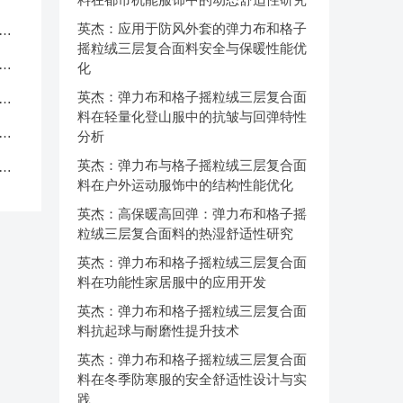
英杰：应用于防风外套的弹力布和格子
服
摇粒绒三层复合面料安全与保暖性能优
应
化
英杰：弹力布和格子摇粒绒三层复合面
品
料在轻量化登山服中的抗皱与回弹特性
中
分析
英杰：弹力布与格子摇粒绒三层复合面
克
料在户外运动服饰中的结构性能优化
英杰：高保暖高回弹：弹力布和格子摇
粒绒三层复合面料的热湿舒适性研究
英杰：弹力布和格子摇粒绒三层复合面
料在功能性家居服中的应用开发
英杰：弹力布和格子摇粒绒三层复合面
料抗起球与耐磨性提升技术
英杰：弹力布和格子摇粒绒三层复合面
料在冬季防寒服的安全舒适性设计与实
践