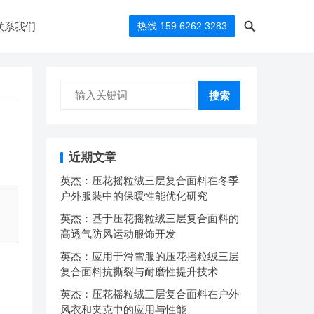
联系我们
热线 159 6262 3283
搜索
近期文章
英杰：压花摇粒绒三层复合面料在冬季
户外服装中的保暖性能优化研究
英杰：基于压花摇粒绒三层复合面料的
高透气防风运动服饰开发
英杰：应用于滑雪服的压花摇粒绒三层
复合面料抗撕裂与耐磨性提升技术
英杰：压花摇粒绒三层复合面料在户外
风衣和夹克中的应用与性能