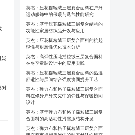
英杰：压花摇粒绒三层复合面料在户外
运动服饰中的保暖与透气性能研究
英杰：基于压花摇粒绒三层复合结构的
减
功能性家居纺织品开发与应用
英杰：压花摇粒绒三层复合面料的抗起
球性与耐磨性优化技术分析
英杰：高弹性压花摇粒绒三层复合面料
过滤
在冬季童装设计中的应用实践
英杰：压花摇粒绒三层复合面料的热湿
舒适性与层间结合强度协同提升工艺
要对
英杰：弹力布和格子摇粒绒三层复合面
料在修身户外夹克中的弹性与保暖协同
设计
英杰：基于弹力布和格子摇粒绒三层复
合面料的高活动性滑雪服结构开发
英杰：弹力布和格子摇粒绒三层复合面
料在都市机能服饰中的动态舒适性研究