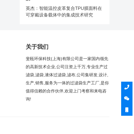
英杰：智能温控皮革复合TPU膜面料在
可穿戴设备载体中的集成技术研究
关于我们
斐瓯环保科技(上海)有限公司是一家国内领先
的高新技术企业,公司注资上千万,专业生产过
滤袋,滤袋,液体过滤袋,滤布,公司集研发,设计,
生产,销售,服务为一体的过滤袋生产工厂,是你
值得信赖的合作伙伴,欢迎上门考察和来电咨
询!