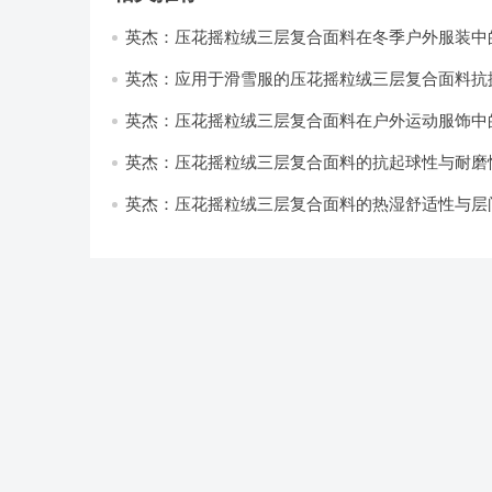
英杰：压花摇粒绒三层复合面料在冬季户外服装中
性能优化研究
英杰：应用于滑雪服的压花摇粒绒三层复合面料抗
耐磨性提升技术
英杰：压花摇粒绒三层复合面料在户外运动服饰中
与透气性能研究
英杰：压花摇粒绒三层复合面料的抗起球性与耐磨
技术分析
英杰：压花摇粒绒三层复合面料的热湿舒适性与层
强度协同提升工艺