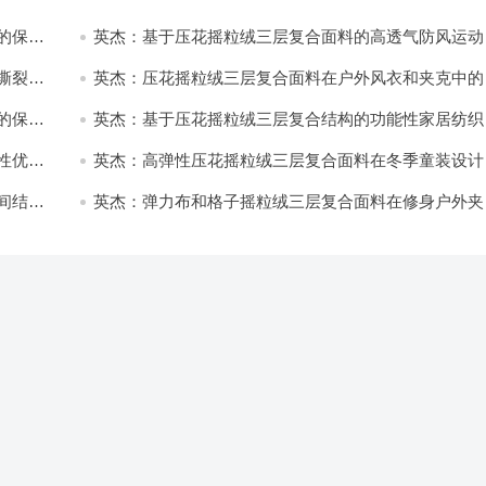
的保暖
英杰：基于压花摇粒绒三层复合面料的高透气防风运动
饰开发
撕裂与
英杰：压花摇粒绒三层复合面料在户外风衣和夹克中的
用与性能
的保暖
英杰：基于压花摇粒绒三层复合结构的功能性家居纺织
开发与应用
性优化
英杰：高弹性压花摇粒绒三层复合面料在冬季童装设计
的应用实践
间结合
英杰：弹力布和格子摇粒绒三层复合面料在修身户外夹
中的弹性与保暖协同设计