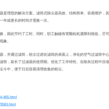
器是理想的解决方案。滤筒式除尘器高效、结构简单、容易维护，
一年或更长的时间才需换一次。
换，因此节约了工时。同时，职工触碰有害颗粒机遇降到很低，尽
现象。
器，并通过滤筒，粉尘过虑在滤筒的表面上，净化的空气过滤筒中
滤筒，延长了过滤器的使用期。优化了工作特性。在除灰过程中压
尘斗中，便于日后容易清理收集的粉尘。
44-465.html
/9583.html