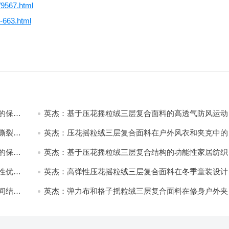
/9567.html
3-663.html
的保暖
英杰：基于压花摇粒绒三层复合面料的高透气防风运动
饰开发
撕裂与
英杰：压花摇粒绒三层复合面料在户外风衣和夹克中的
用与性能
的保暖
英杰：基于压花摇粒绒三层复合结构的功能性家居纺织
开发与应用
性优化
英杰：高弹性压花摇粒绒三层复合面料在冬季童装设计
的应用实践
间结合
英杰：弹力布和格子摇粒绒三层复合面料在修身户外夹
中的弹性与保暖协同设计