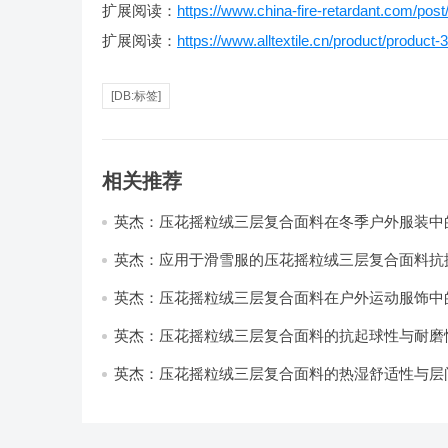
扩展阅读：
https://www.china-fire-retardant.com/post
扩展阅读：
https://www.alltextile.cn/product/product-
[DB:标签]
相关推荐
英杰：压花摇粒绒三层复合面料在冬季户外服装中
性能优化研究
英杰：应用于滑雪服的压花摇粒绒三层复合面料抗
耐磨性提升技术
英杰：压花摇粒绒三层复合面料在户外运动服饰中
与透气性能研究
英杰：压花摇粒绒三层复合面料的抗起球性与耐磨
技术分析
英杰：压花摇粒绒三层复合面料的热湿舒适性与层
强度协同提升工艺