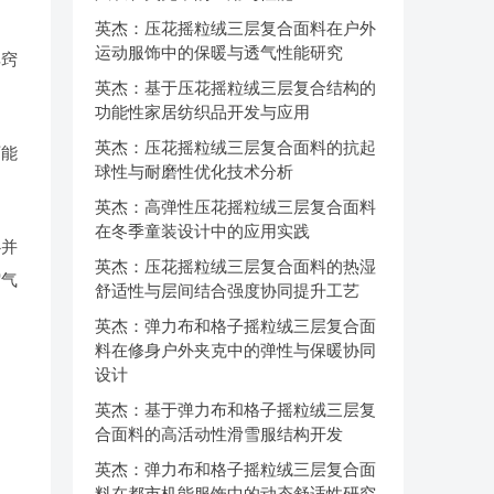
英杰：压花摇粒绒三层复合面料在户外
运动服饰中的保暖与透气性能研究
其窍
英杰：基于压花摇粒绒三层复合结构的
功能性家居纺织品开发与应用
英杰：压花摇粒绒三层复合面料的抗起
可能
球性与耐磨性优化技术分析
英杰：高弹性压花摇粒绒三层复合面料
在冬季童装设计中的应用实践
心并
英杰：压花摇粒绒三层复合面料的热湿
缩气
舒适性与层间结合强度协同提升工艺
英杰：弹力布和格子摇粒绒三层复合面
料在修身户外夹克中的弹性与保暖协同
设计
英杰：基于弹力布和格子摇粒绒三层复
合面料的高活动性滑雪服结构开发
英杰：弹力布和格子摇粒绒三层复合面
料在都市机能服饰中的动态舒适性研究