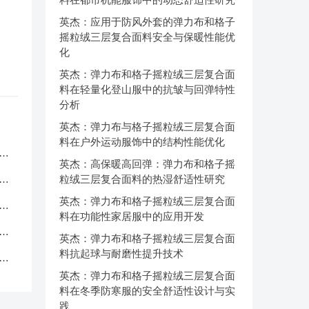
英杰：应用于防风外套的弹力布和格子
摇粒绒三层复合面料安全与保暖性能优
化
英杰：弹力布和格子摇粒绒三层复合面
料在轻量化登山服中的抗皱与回弹特性
分析
英杰：弹力布与格子摇粒绒三层复合面
料在户外运动服饰中的结构性能优化
服
英杰：高保暖高回弹：弹力布和格子摇
应
粒绒三层复合面料的热湿舒适性研究
英杰：弹力布和格子摇粒绒三层复合面
品
料在功能性家居服中的应用开发
中
英杰：弹力布和格子摇粒绒三层复合面
料抗起球与耐磨性提升技术
克
英杰：弹力布和格子摇粒绒三层复合面
料在冬季防寒服的安全舒适性设计与实
践