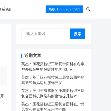
联系我们
热线 159 6262 3283
搜索
近期文章
英杰：压花摇粒绒三层复合面料在冬季
户外服装中的保暖性能优化研究
英杰：基于压花摇粒绒三层复合面料的
高透气防风运动服饰开发
英杰：应用于滑雪服的压花摇粒绒三层
尘开
复合面料抗撕裂与耐磨性提升技术
集下
英杰：压花摇粒绒三层复合面料在户外
风衣和夹克中的应用与性能