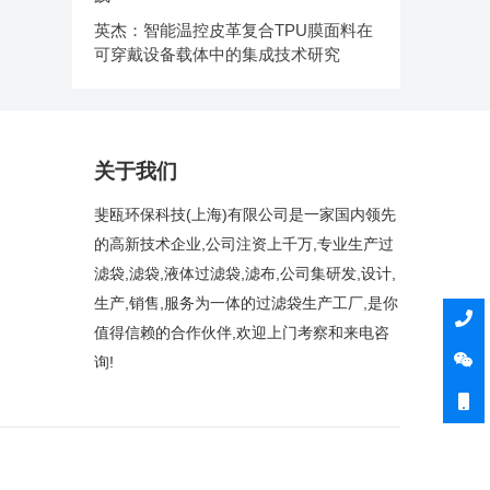
英杰：智能温控皮革复合TPU膜面料在
可穿戴设备载体中的集成技术研究
关于我们
斐瓯环保科技(上海)有限公司是一家国内领先
的高新技术企业,公司注资上千万,专业生产过
滤袋,滤袋,液体过滤袋,滤布,公司集研发,设计,
生产,销售,服务为一体的过滤袋生产工厂,是你
值得信赖的合作伙伴,欢迎上门考察和来电咨
询!