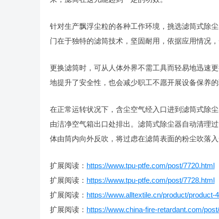
针对生产飘浮尘粒的各种工作环境，挑选滤筒式除尘
门在于独特的滤筒技术，坚固耐用，依据应用情况，
更换滤筒时，可从人体外界不需工具而轻易地迅速更
地提升了安全性，也会减少职工不愿开展设备保养的
在正常运转状况下，含尘空气经入口进到滤筒式除尘
由洁净空气箱出口处排出。滤筒式除尘器自动清理过
体由筒内向外反吹，将过虑在滤筒表面的粉尘吹落入
扩展阅读：
https://www.tpu-ptfe.com/post/7720.html
扩展阅读：
https://www.tpu-ptfe.com/post/7728.html
扩展阅读：
https://www.alltextile.cn/product/product-
扩展阅读：
https://www.china-fire-retardant.com/post