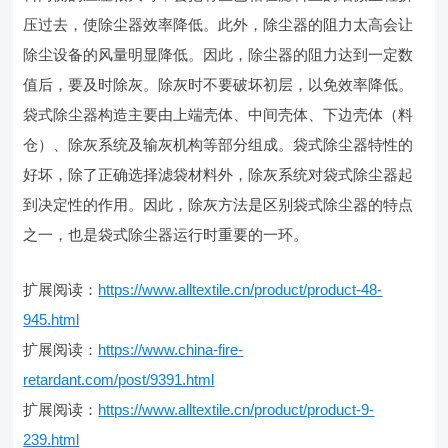
压过去，使除尘器效率降低。此外，除尘器的阻力太高会让
除尘设备的风量明显降低。因此，除尘器的阻力达到一定数
值后，要及时除灰。除灰时不要破坏初层，以免效率降低。
袋式除尘器构造主要由上端壳体、中间壳体、下边壳体（料
仓）、除灰系统及输灰机构等部分组成。袋式除尘器特性的
好坏，除了正确选择滤袋材料外，除灰系统对袋式除尘器起
到决定性的作用。因此，除灰方法是区别袋式除尘器的特点
之一，也是袋式除尘器运行时重要的一环。
扩展阅读：
https://www.alltextile.cn/product/product-48-
945.html
扩展阅读：
https://www.china-fire-
retardant.com/post/9391.html
扩展阅读：
https://www.alltextile.cn/product/product-9-
239.html