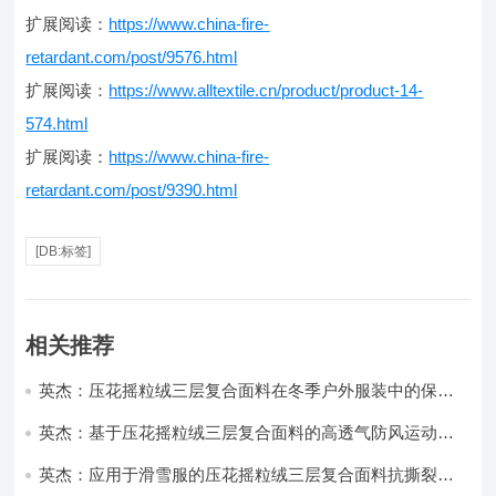
扩展阅读：
https://www.china-fire-
retardant.com/post/9576.html
扩展阅读：
https://www.alltextile.cn/product/product-14-
574.html
扩展阅读：
https://www.china-fire-
retardant.com/post/9390.html
[DB:标签]
相关推荐
英杰：压花摇粒绒三层复合面料在冬季户外服装中的保暖
性能优化研究
英杰：基于压花摇粒绒三层复合面料的高透气防风运动服
饰开发
英杰：应用于滑雪服的压花摇粒绒三层复合面料抗撕裂与
耐磨性提升技术