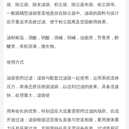
袋、除尘袋、除灰滤袋、积尘袋、除尘器布袋、收尘袋等。
一般圆桶型滤袋竖直地悬挂在除尘器中。滤袋的面料与设计
应尽量追求高效过滤、便于粉尘脱离及坚固耐用效果。
滤材耐温，强酸，弱酸，强碱，弱碱，油脂类，芳香类，醇
醚类，有机溶液，微生物。
使用方式
滤器密闭过滤：滤袋与配套过滤器一起使用，运用系统流体
压力，将液态挤压根据滤袋，以达到过滤的效果。具备流速
快，处理量大，滤袋使
用寿命长的优势，特别适应大流量需密闭过滤的场所。自流
开放过滤：滤袋根据适宜接头直接与管道相接，要用液体重
力压差开展过滤。其明显特征是无需设备投资，过滤简易可