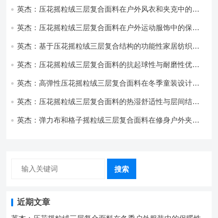
英杰：压花摇粒绒三层复合面料在户外风衣和夹克中的应
用与性能
英杰：压花摇粒绒三层复合面料在户外运动服饰中的保暖
与透气性能研究
英杰：基于压花摇粒绒三层复合结构的功能性家居纺织品
开发与应用
英杰：压花摇粒绒三层复合面料的抗起球性与耐磨性优化
技术分析
英杰：高弹性压花摇粒绒三层复合面料在冬季童装设计中
的应用实践
英杰：压花摇粒绒三层复合面料的热湿舒适性与层间结合
强度协同提升工艺
英杰：弹力布和格子摇粒绒三层复合面料在修身户外夹克
中的弹性与保暖协同设计
搜索
近期文章