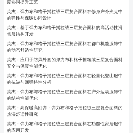
度协同提升工艺
英杰：弹力布和格子摇粒绒三层复合面料在修身户外夹克中
的弹性与保暖协同设计
英杰：基于弹力布和格子摇粒绒三层复合面料的高活动性滑
雪服结构开发
英杰：弹力布和格子摇粒绒三层复合面料在都市机能服饰中
的动态舒适性研究
英杰：应用于防风外套的弹力布和格子摇粒绒三层复合面料
安全与保暖性能优化
英杰：弹力布和格子摇粒绒三层复合面料在轻量化登山服中
的抗皱与回弹特性分析
英杰：弹力布与格子摇粒绒三层复合面料在户外运动服饰中
的结构性能优化
英杰：高保暖高回弹：弹力布和格子摇粒绒三层复合面料的
热湿舒适性研究
英杰：弹力布和格子摇粒绒三层复合面料在功能性家居服中
的应用开发