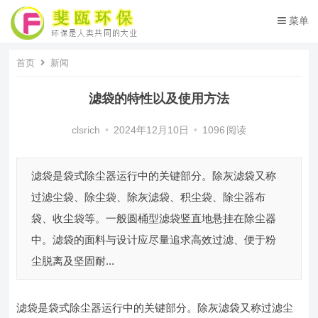
菜单
首页
新闻
滤袋的特性以及使用方法
clsrich
•
2024年12月10日
•
1096
阅读
滤袋是袋式除尘器运行中的关键部分。除灰滤袋又称
过滤尘袋、除尘袋、除灰滤袋、积尘袋、除尘器布
袋、收尘袋等。一般圆桶型滤袋竖直地悬挂在除尘器
中。滤袋的面料与设计应尽量追求高效过滤、便于粉
尘脱离及坚固耐...
滤袋是袋式除尘器运行中的关键部分。除灰滤袋又称过滤尘