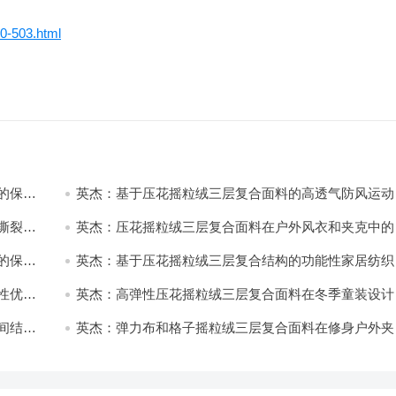
60-503.html
的保暖
英杰：基于压花摇粒绒三层复合面料的高透气防风运动
饰开发
撕裂与
英杰：压花摇粒绒三层复合面料在户外风衣和夹克中的
用与性能
的保暖
英杰：基于压花摇粒绒三层复合结构的功能性家居纺织
开发与应用
性优化
英杰：高弹性压花摇粒绒三层复合面料在冬季童装设计
的应用实践
间结合
英杰：弹力布和格子摇粒绒三层复合面料在修身户外夹
中的弹性与保暖协同设计