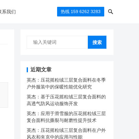
联系我们
热线 159 6262 3283
搜索
近期文章
英杰：压花摇粒绒三层复合面料在冬季
户外服装中的保暖性能优化研究
英杰：基于压花摇粒绒三层复合面料的
高透气防风运动服饰开发
英杰：应用于滑雪服的压花摇粒绒三层
复合面料抗撕裂与耐磨性提升技术
英杰：压花摇粒绒三层复合面料在户外
风衣和夹克中的应用与性能