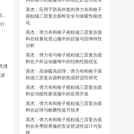
英杰：应用于防风外套的弹力布和格子
点，
摇粒绒三层复合面料安全与保暖性能优
化
进行
英杰：弹力布和格子摇粒绒三层复合面
料在轻量化登山服中的抗皱与回弹特性
分析
英杰：弹力布与格子摇粒绒三层复合面
料在户外运动服饰中的结构性能优化
无缝
英杰：高保暖高回弹：弹力布和格子摇
对滤
粒绒三层复合面料的热湿舒适性研究
英杰：弹力布和格子摇粒绒三层复合面
料在功能性家居服中的应用开发
英杰：弹力布和格子摇粒绒三层复合面
料抗起球与耐磨性提升技术
英杰：弹力布和格子摇粒绒三层复合面
料在冬季防寒服的安全舒适性设计与实
践