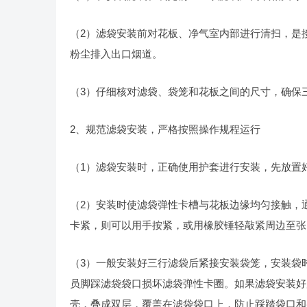
（2）滤袋安装前对花板、净气室内部进行清扫，是
粉尘排入出口烟道。
（3）仔细核对滤袋、袋笼和花板之间的尺寸，确保
2、规范滤袋安装，严格按照操作规程运行
（1）滤袋安装时，正确使用护套进行安装，先放置
（2）安装时使滤袋弹性卡槽与花板边缘均匀接触，
卡紧，则可以用手按紧，或用橡胶锤轻敲紧周边至张
（3）一般安装好三行滤袋后紧接安装袋笼，安装袋
员脚踩滤袋袋口损坏滤袋弹性卡圈。如果滤袋安装好
壳，叠成双层，覆盖在滤袋袋口上，防止踩踏袋口和