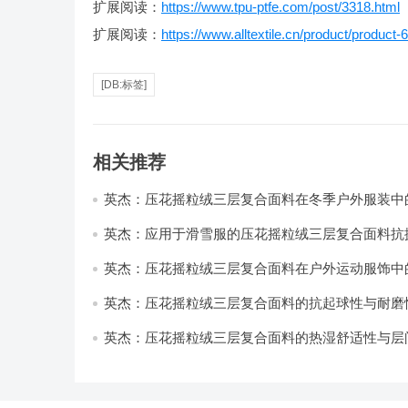
扩展阅读：
https://www.tpu-ptfe.com/post/3318.html
扩展阅读：
https://www.alltextile.cn/product/product-
[DB:标签]
相关推荐
英杰：压花摇粒绒三层复合面料在冬季户外服装中
性能优化研究
英杰：应用于滑雪服的压花摇粒绒三层复合面料抗
耐磨性提升技术
英杰：压花摇粒绒三层复合面料在户外运动服饰中
与透气性能研究
英杰：压花摇粒绒三层复合面料的抗起球性与耐磨
技术分析
英杰：压花摇粒绒三层复合面料的热湿舒适性与层
强度协同提升工艺