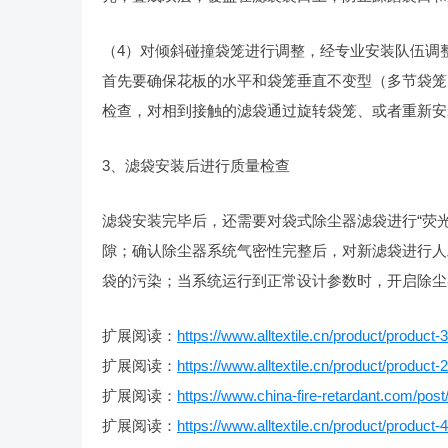
（4）对倾斜碰撞袋笼进行调整，经专业安装队伍调
首先要确保花板的水平和袋笼垂直不变型（多节袋笼
检查，对相到接触的滤袋通过旋转袋笼、或者重新安
3、滤袋安装后进行质量检查
滤袋安装完毕后，还需要对袋式除尘器滤袋进行“荧
隙；确认除尘器系统气密性完整后，对新滤袋进行人
袋的污染；当系统运行到正常设计参数时，开启除尘
扩展阅读：
https://www.alltextile.cn/product/product-
扩展阅读：
https://www.alltextile.cn/product/product-
扩展阅读：
https://www.china-fire-retardant.com/post
扩展阅读：
https://www.alltextile.cn/product/product-