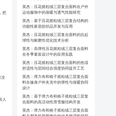
英杰：压花摇粒绒三层复合面料在户外
运动服饰中的保暖与透气性能研究
，把
英杰：基于压花摇粒绒三层复合结构的
功能性家居纺织品开发与应用
英杰：压花摇粒绒三层复合面料的抗起
球性与耐磨性优化技术分析
英杰：高弹性压花摇粒绒三层复合面料
在冬季童装设计中的应用实践
英杰：压花摇粒绒三层复合面料的热湿
舒适性与层间结合强度协同提升工艺
英杰：弹力布和格子摇粒绒三层复合面
果没
料在修身户外夹克中的弹性与保暖协同
设计
英杰：基于弹力布和格子摇粒绒三层复
装人
合面料的高活动性滑雪服结构开发
纸
英杰：弹力布和格子摇粒绒三层复合面
料在都市机能服饰中的动态舒适性研究