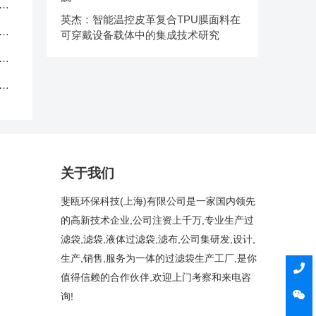
应
英杰：智能温控皮革复合TPU膜面料在
品
可穿戴设备载体中的集成技术研究
中
克
关于我们
斐瓯环保科技(上海)有限公司是一家国内领先
的高新技术企业,公司注资上千万,专业生产过
滤袋,滤袋,液体过滤袋,滤布,公司集研发,设计,
生产,销售,服务为一体的过滤袋生产工厂,是你
值得信赖的合作伙伴,欢迎上门考察和来电咨
询!