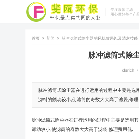
专注液体过滤
用心做好每个产
首页
新闻
脉冲滤筒式除尘器的风机效果以及清灰技能
脉冲滤筒式除
clsrich
•
脉冲滤筒式除尘器在进行运用的过程中主要是选
滤料的颤动较小,使滤筒的寿数大大高于滤袋,修理费
脉冲滤筒式除尘器在进行运用的过程中主要是选用其
颤动较小
,
使滤筒的寿数大大高于滤袋
,
修理费用低
.