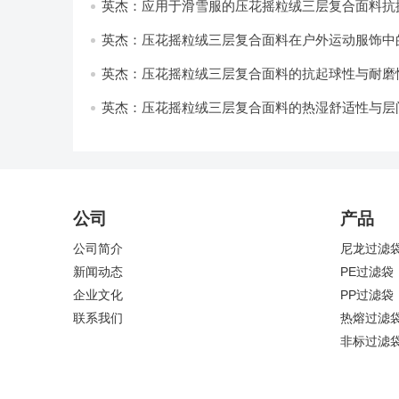
英杰：应用于滑雪服的压花摇粒绒三层复合面料抗
耐磨性提升技术
英杰：压花摇粒绒三层复合面料在户外运动服饰中
与透气性能研究
英杰：压花摇粒绒三层复合面料的抗起球性与耐磨
技术分析
英杰：压花摇粒绒三层复合面料的热湿舒适性与层
强度协同提升工艺
公司
产品
公司简介
尼龙过滤
新闻动态
PE过滤袋
企业文化
PP过滤袋
联系我们
热熔过滤
非标过滤