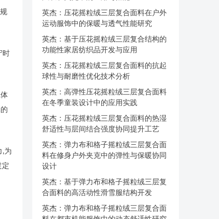
规
英杰：压花摇粒绒三层复合面料在户外
运动服饰中的保暖与透气性能研究
英杰：基于压花摇粒绒三层复合结构的
功能性家居纺织品开发与应用
守时
英杰：压花摇粒绒三层复合面料的抗起
球性与耐磨性优化技术分析
英杰：高弹性压花摇粒绒三层复合面料
气体
在冬季童装设计中的应用实践
体的
英杰：压花摇粒绒三层复合面料的热湿
舒适性与层间结合强度协同提升工艺
英杰：弹力布和格子摇粒绒三层复合面
力
,
为
料在修身户外夹克中的弹性与保暖协同
过定
设计
英杰：基于弹力布和格子摇粒绒三层复
合面料的高活动性滑雪服结构开发
英杰：弹力布和格子摇粒绒三层复合面
料在都市机能服饰中的动态舒适性研究