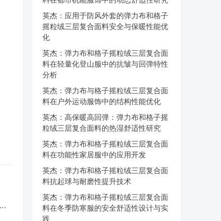
英杰：应用于防风外套的弹力布和格子
摇粒绒三层复合面料安全与保暖性能优
化
英杰：弹力布和格子摇粒绒三层复合面
料在轻量化登山服中的抗皱与回弹特性
分析
英杰：弹力布与格子摇粒绒三层复合面
料在户外运动服饰中的结构性能优化
英杰：高保暖高回弹：弹力布和格子摇
粒绒三层复合面料的热湿舒适性研究
英杰：弹力布和格子摇粒绒三层复合面
料在功能性家居服中的应用开发
英杰：弹力布和格子摇粒绒三层复合面
料抗起球与耐磨性提升技术
英杰：弹力布和格子摇粒绒三层复合面
服
料在冬季防寒服的安全舒适性设计与实
践