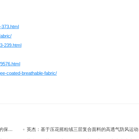
5-373.html
abric/
83-239.html
/9576.html
ee-coated-breathable-fabric/
的保暖
英杰：基于压花摇粒绒三层复合面料的高透气防风运动
饰开发