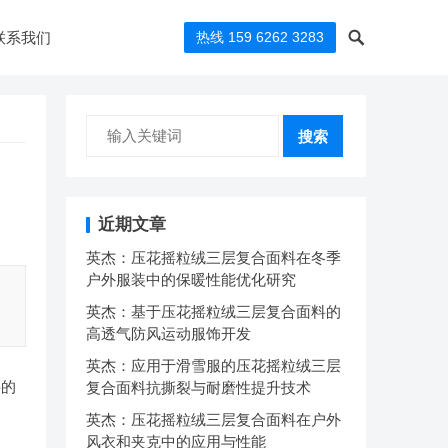
联系我们
热线 159 6262 3283
搜索
近期文章
英杰：压花摇粒绒三层复合面料在冬季
户外服装中的保暖性能优化研究
英杰：基于压花摇粒绒三层复合面料的
高透气防风运动服饰开发
英杰：应用于滑雪服的压花摇粒绒三层
料的
复合面料抗撕裂与耐磨性提升技术
英杰：压花摇粒绒三层复合面料在户外
风衣和夹克中的应用与性能