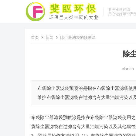
专注液体过滤
用心做好每个产
首页
新闻
除尘器滤袋的预喷涂
除
clsrich
布袋除尘器滤袋预喷涂是指在布袋除尘器滤袋使
维护布袋除尘器滤袋在过滤含有大量油烟污染以及
布袋除尘器滤袋预喷涂是指在布袋除尘器滤袋使用之
袋除尘器滤袋在过滤含有大量油烟污染以及其他腐蚀
1、预涂层操作方法说明（1）布袋除尘器滤袋的预