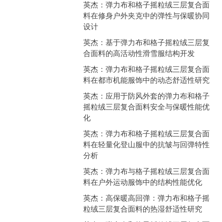
英杰：弹力布和格子摇粒绒三层复合面
料在修身户外夹克中的弹性与保暖协同
设计
英杰：基于弹力布和格子摇粒绒三层复
合面料的高活动性滑雪服结构开发
英杰：弹力布和格子摇粒绒三层复合面
料在都市机能服饰中的动态舒适性研究
英杰：应用于防风外套的弹力布和格子
摇粒绒三层复合面料安全与保暖性能优
化
英杰：弹力布和格子摇粒绒三层复合面
料在轻量化登山服中的抗皱与回弹特性
分析
英杰：弹力布与格子摇粒绒三层复合面
料在户外运动服饰中的结构性能优化
英杰：高保暖高回弹：弹力布和格子摇
粒绒三层复合面料的热湿舒适性研究