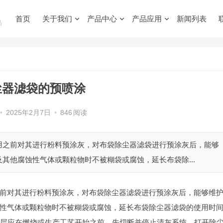
首页
关于我们
产品中心
产品应用
新闻列表
品
尘器滤袋的预喷涂
•
2025年2月7日
•
846
阅读
用之前对其进行粉料预涂灰，对布袋除尘器滤袋进行预涂灰后，能够
其他腐蚀性气体或颗粒物时不被糊袋或腐蚀，延长布袋除...
前对其进行粉料预涂灰，对布袋除尘器滤袋进行预涂灰后，能够维
性气体或颗粒物时不被糊袋或腐蚀，延长布袋除尘器滤袋的使用时
涂层应在燃烧或生产工艺开始之前，先切断并停止清灰系统，打开除