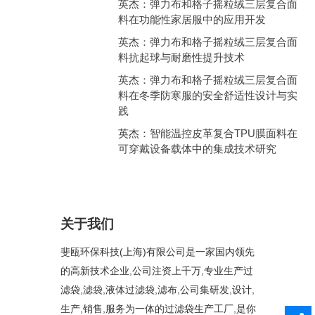
英杰：弹力布和格子摇粒绒三层复合面
料在功能性家居服中的应用开发
英杰：弹力布和格子摇粒绒三层复合面
料抗起球与耐磨性提升技术
英杰：弹力布和格子摇粒绒三层复合面
料在冬季防寒服的安全舒适性设计与实
践
英杰：智能温控皮革复合TPU膜面料在
可穿戴设备载体中的集成技术研究
关于我们
斐瓯环保科技(上海)有限公司是一家国内领先
的高新技术企业,公司注资上千万,专业生产过
滤袋,滤袋,液体过滤袋,滤布,公司集研发,设计,
生产,销售,服务为一体的过滤袋生产工厂,是你