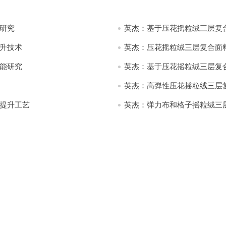
研究
英杰：基于压花摇粒绒三层复
升技术
英杰：压花摇粒绒三层复合面
能研究
英杰：基于压花摇粒绒三层复
英杰：高弹性压花摇粒绒三层
提升工艺
英杰：弹力布和格子摇粒绒三