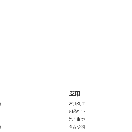
应用
袋
石油化工
制药行业
汽车制造
袋
食品饮料