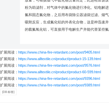
放量，可根据烟气中硫化物含量而定，此进程应该设
粉为助滤剂，对气体中的氟化物进行净化。铝电解进
氟和固态氟化物，之后用布袋除尘器滤袋过滤。烟气
吸附反应，生成氟化铝的外表化合物，这是种迅速并
的载氟氧化铝，可直接用于电解生产并能代替某些氟
扩展阅读：
https://www.china-fire-retardant.com/post/9405.html
扩展阅读：
https://www.alltextile.cn/product/product-15-139.html
扩展阅读：
https://www.china-fire-retardant.com/post/9576.html
扩展阅读：
https://www.alltextile.cn/product/product-60-599.html
扩展阅读：
https://www.china-fire-retardant.com/post/9396.html
扩展阅读：
https://www.china-fire-retardant.com/post/9389.html
[DB:标签]