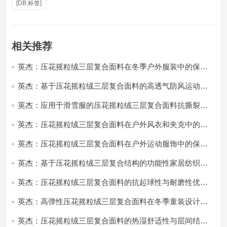
[DB:标签]
相关推荐
英杰：压花摇粒绒三层复合面料在冬季户外服装中的保暖
性能优化研究
英杰：基于压花摇粒绒三层复合面料的高透气防风运动服
饰开发
英杰：应用于滑雪服的压花摇粒绒三层复合面料抗撕裂与
耐磨性提升技术
英杰：压花摇粒绒三层复合面料在户外风衣和夹克中的应
用与性能
英杰：压花摇粒绒三层复合面料在户外运动服饰中的保暖
与透气性能研究
英杰：基于压花摇粒绒三层复合结构的功能性家居纺织品
开发与应用
英杰：压花摇粒绒三层复合面料的抗起球性与耐磨性优化
技术分析
英杰：高弹性压花摇粒绒三层复合面料在冬季童装设计中
的应用实践
英杰：压花摇粒绒三层复合面料的热湿舒适性与层间结合