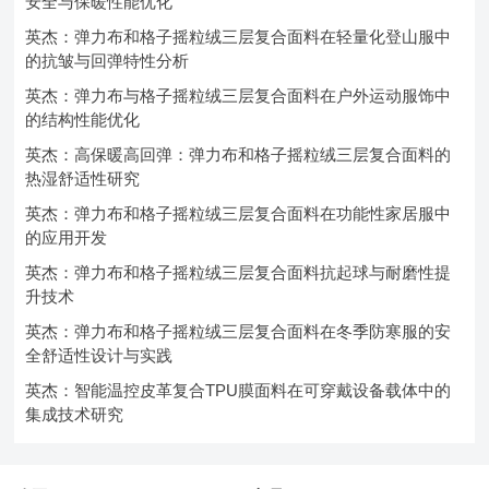
安全与保暖性能优化
英杰：弹力布和格子摇粒绒三层复合面料在轻量化登山服中
的抗皱与回弹特性分析
英杰：弹力布与格子摇粒绒三层复合面料在户外运动服饰中
的结构性能优化
英杰：高保暖高回弹：弹力布和格子摇粒绒三层复合面料的
热湿舒适性研究
英杰：弹力布和格子摇粒绒三层复合面料在功能性家居服中
的应用开发
英杰：弹力布和格子摇粒绒三层复合面料抗起球与耐磨性提
升技术
英杰：弹力布和格子摇粒绒三层复合面料在冬季防寒服的安
全舒适性设计与实践
英杰：智能温控皮革复合TPU膜面料在可穿戴设备载体中的
集成技术研究