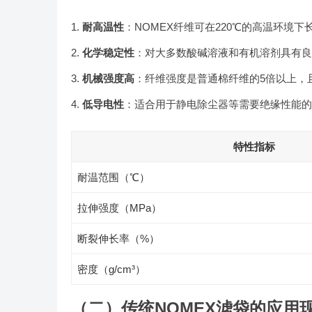
耐高温性
：NOMEX纤维可在220℃的高温环境下
化学稳定性
：对大多数酸碱溶液和有机溶剂具有良
机械强度高
：纤维强度是普通棉纤维的5倍以上，
低导电性
：适合用于静电除尘器等需要绝缘性能的
特性指标
耐温范围（℃）
拉伸强度（MPa）
断裂伸长率（%）
密度（g/cm³）
（二）传统NOMEX滤袋的应用