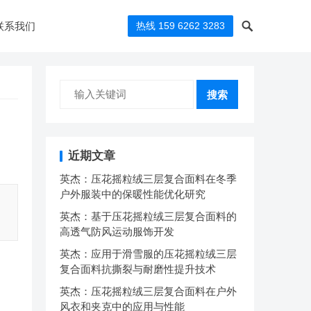
联系我们
热线 159 6262 3283
搜索
近期文章
英杰：压花摇粒绒三层复合面料在冬季
户外服装中的保暖性能优化研究
英杰：基于压花摇粒绒三层复合面料的
高透气防风运动服饰开发
英杰：应用于滑雪服的压花摇粒绒三层
复合面料抗撕裂与耐磨性提升技术
英杰：压花摇粒绒三层复合面料在户外
风衣和夹克中的应用与性能