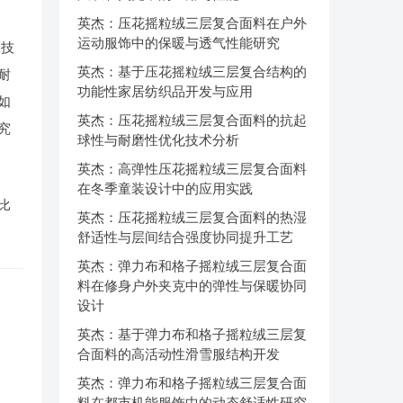
英杰：压花摇粒绒三层复合面料在户外
运动服饰中的保暖与透气性能研究
保技
英杰：基于压花摇粒绒三层复合结构的
耐
功能性家居纺织品开发与应用
如
英杰：压花摇粒绒三层复合面料的抗起
究
球性与耐磨性优化技术分析
英杰：高弹性压花摇粒绒三层复合面料
在冬季童装设计中的应用实践
比
英杰：压花摇粒绒三层复合面料的热湿
舒适性与层间结合强度协同提升工艺
英杰：弹力布和格子摇粒绒三层复合面
料在修身户外夹克中的弹性与保暖协同
设计
英杰：基于弹力布和格子摇粒绒三层复
合面料的高活动性滑雪服结构开发
英杰：弹力布和格子摇粒绒三层复合面
料在都市机能服饰中的动态舒适性研究