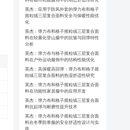
英杰：应用于防风外套的弹力布和格子
摇粒绒三层复合面料安全与保暖性能优
化
英杰：弹力布和格子摇粒绒三层复合面
料在轻量化登山服中的抗皱与回弹特性
分析
英杰：弹力布与格子摇粒绒三层复合面
料在户外运动服饰中的结构性能优化
英杰：高保暖高回弹：弹力布和格子摇
粒绒三层复合面料的热湿舒适性研究
英杰：弹力布和格子摇粒绒三层复合面
料在功能性家居服中的应用开发
英杰：弹力布和格子摇粒绒三层复合面
料抗起球与耐磨性提升技术
英杰：弹力布和格子摇粒绒三层复合面
料在冬季防寒服的安全舒适性设计与实
践