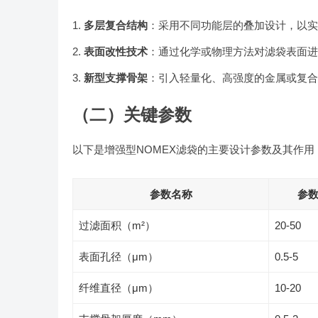
多层复合结构
：采用不同功能层的叠加设计，以实
表面改性技术
：通过化学或物理方法对滤袋表面进
新型支撑骨架
：引入轻量化、高强度的金属或复合
（二）关键参数
以下是增强型NOMEX滤袋的主要设计参数及其作用
参数名称
参
过滤面积（m²）
20-50
表面孔径（μm）
0.5-5
纤维直径（μm）
10-20