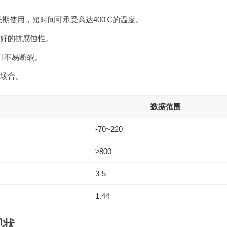
长期使用，短时间可承受高达400℃的温度。
好的抗腐蚀性。
且不易断裂。
场合。
数据范围
-70~220
≥800
3-5
1.44
现状