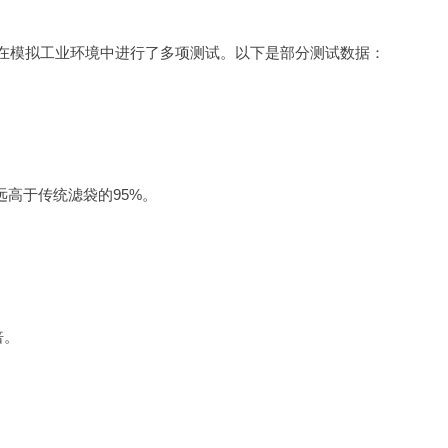
员在模拟工业环境中进行了多项测试。以下是部分测试数据：
，远高于传统滤袋的95%。
倍。