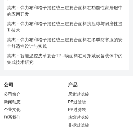
英杰：弹力布和格子摇粒绒三层复合面料在功能性家居服中
的应用开发
英杰：弹力布和格子摇粒绒三层复合面料抗起球与耐磨性提
升技术
英杰：弹力布和格子摇粒绒三层复合面料在冬季防寒服的安
全舒适性设计与实践
英杰：智能温控皮革复合TPU膜面料在可穿戴设备载体中的
集成技术研究
公司
产品
公司简介
尼龙过滤袋
新闻动态
PE过滤袋
企业文化
PP过滤袋
联系我们
热熔过滤袋
非标过滤袋