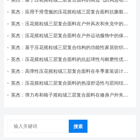
饰开发
英杰：应用于滑雪服的压花摇粒绒三层复合面料抗撕裂与
耐磨性提升技术
英杰：压花摇粒绒三层复合面料在户外风衣和夹克中的应
用与性能
英杰：压花摇粒绒三层复合面料在户外运动服饰中的保暖
与透气性能研究
英杰：基于压花摇粒绒三层复合结构的功能性家居纺织品
开发与应用
英杰：压花摇粒绒三层复合面料的抗起球性与耐磨性优化
技术分析
英杰：高弹性压花摇粒绒三层复合面料在冬季童装设计中
的应用实践
英杰：压花摇粒绒三层复合面料的热湿舒适性与层间结合
强度协同提升工艺
英杰：弹力布和格子摇粒绒三层复合面料在修身户外夹克
中的弹性与保暖协同设计
搜索