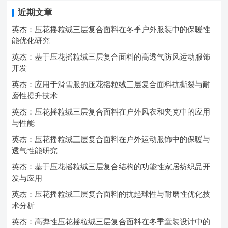
近期文章
英杰：压花摇粒绒三层复合面料在冬季户外服装中的保暖性
能优化研究
英杰：基于压花摇粒绒三层复合面料的高透气防风运动服饰
开发
英杰：应用于滑雪服的压花摇粒绒三层复合面料抗撕裂与耐
磨性提升技术
英杰：压花摇粒绒三层复合面料在户外风衣和夹克中的应用
与性能
英杰：压花摇粒绒三层复合面料在户外运动服饰中的保暖与
透气性能研究
英杰：基于压花摇粒绒三层复合结构的功能性家居纺织品开
发与应用
英杰：压花摇粒绒三层复合面料的抗起球性与耐磨性优化技
术分析
英杰：高弹性压花摇粒绒三层复合面料在冬季童装设计中的