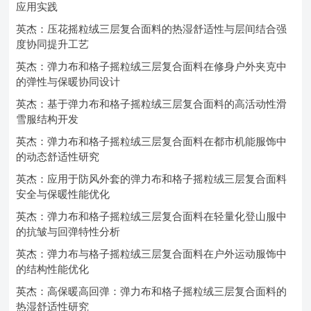
应用实践
英杰：压花摇粒绒三层复合面料的热湿舒适性与层间结合强
度协同提升工艺
英杰：弹力布和格子摇粒绒三层复合面料在修身户外夹克中
的弹性与保暖协同设计
英杰：基于弹力布和格子摇粒绒三层复合面料的高活动性滑
雪服结构开发
英杰：弹力布和格子摇粒绒三层复合面料在都市机能服饰中
的动态舒适性研究
英杰：应用于防风外套的弹力布和格子摇粒绒三层复合面料
安全与保暖性能优化
英杰：弹力布和格子摇粒绒三层复合面料在轻量化登山服中
的抗皱与回弹特性分析
英杰：弹力布与格子摇粒绒三层复合面料在户外运动服饰中
的结构性能优化
英杰：高保暖高回弹：弹力布和格子摇粒绒三层复合面料的
热湿舒适性研究