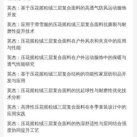
英杰：基于压花摇粒绒三层复合面料的高透气防风运动服饰
开发
英杰：应用于滑雪服的压花摇粒绒三层复合面料抗撕裂与耐
磨性提升技术
英杰：压花摇粒绒三层复合面料在户外风衣和夹克中的应用
与性能
英杰：压花摇粒绒三层复合面料在户外运动服饰中的保暖与
透气性能研究
英杰：基于压花摇粒绒三层复合结构的功能性家居纺织品开
发与应用
英杰：压花摇粒绒三层复合面料的抗起球性与耐磨性优化技
术分析
英杰：高弹性压花摇粒绒三层复合面料在冬季童装设计中的
应用实践
英杰：压花摇粒绒三层复合面料的热湿舒适性与层间结合强
度协同提升工艺