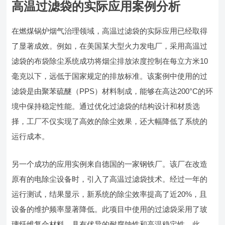
高温过滤袋的实际应用案例分析
在燃煤锅炉烟气治理领域，高温过滤袋的实际应用已经取得
了显著成效。例如，在美国某大型火力发电厂，采用高温过
滤袋的布袋除尘系统成功将烟尘排放浓度控制在每立方米10
毫克以下，远低于国家规定的排放标准。该案例中使用的过
滤袋是由聚苯硫醚（PPS）材料制成，能够在高达200°C的环
境中保持稳定性能。通过优化过滤袋的结构设计和材质选
择，工厂不仅实现了高效的除尘效果，还大幅降低了系统的
运行成本。
另一个成功的应用实例来自德国的一家钢铁厂。该厂在改造
原有的电除尘设备时，引入了高温过滤袋技术。经过一年的
运行测试，结果显示，新系统的除尘效率提高了近20%，且
设备的维护频率显著降低。此项目中使用的过滤袋采用了玻
璃纤维复合材料，具有优异的耐腐蚀性和高温稳定性。此