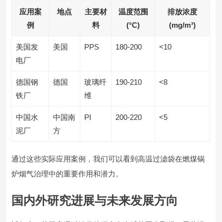
应用案
地点
主要材
温度范围
排放浓度
例
料
(°C)
(mg/m³)
美国发
美国
PPS
180-200
<10
电厂
德国钢
德国
玻璃纤
190-210
<8
铁厂
维
中国水
中国南
PI
200-220
<5
泥厂
方
通过这些实际应用案例，我们可以看到高温过滤袋在燃煤锅
炉烟气治理中的重要作用和潜力。
国内外研究进展与未来发展方向