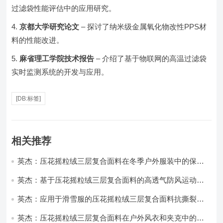
过滤袋性能评估中的应用研究。
京都大学研究论文
– 探讨了纳米级金属氧化物改性PPS材
料的性能改进。
麻省理工学院技术报告
– 介绍了基于物联网的高温过滤袋
实时监测系统的开发与应用。
[DB:标签]
相关推荐
英杰：压花摇粒绒三层复合面料在冬季户外服装中的保暖
性能优化研究
英杰：基于压花摇粒绒三层复合面料的高透气防风运动服
饰开发
英杰：应用于滑雪服的压花摇粒绒三层复合面料抗撕裂与
耐磨性提升技术
英杰：压花摇粒绒三层复合面料在户外风衣和夹克中的应