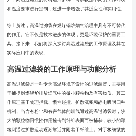
和温度要求进行定制，这进一步增强了其适应性和实用性。
综上所述，高温过滤袋在燃煤锅炉烟气治理中具有不可替代
的作用。它不仅是技术进步的体现，更是环境保护的重要工
具。接下来，我们将深入探讨高温过滤袋的工作原理及其在
实际应用中的表现。
高温过滤袋的工作原理与功能分析
高温过滤袋是一种专为高温环境下设计的过滤装置，主要用
于捕捉燃煤锅炉排放烟气中的微小颗粒物及有害物质。其工
作原理基于物理拦截、惯性碰撞、扩散沉积和静电吸附四种
机制。当含有粉尘和有害气体的烟气通过高温过滤袋时，较
大的颗粒物因惯性作用撞击到纤维表面而被捕获；较小的颗
粒则通过扩散运动逐渐靠近并附着于纤维上。对于极细微的