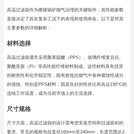
高温过滤袋作为燃煤锅炉烟气治理的关键组件，其性能参数
直接决定了其在复杂工况下的表现和使用寿命。以下是对其
主要参数的详细解析：
材料选择
高温过滤袋通常采用聚苯硫醚（PPS）、玻璃纤维复合毡、
聚酰亚胺（PI）等高性能纤维材料制成。这些材料具有优异
的耐热性和化学稳定性，能有效抵抗烟气中各种腐蚀性成分
的侵蚀。特别是PPS材料，因其良好的性价比和高达190°C的
连续工作温度，成为当前市场上的主流选择。
尺寸规格
尺寸方面，高温过滤袋的设计需考虑安装空间和过滤面积的
要求。常见的规格包括直径160mm至240mm，长度范围从3