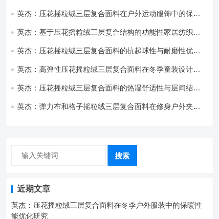
用与性能
英杰：压花摇粒绒三层复合面料在户外运动服饰中的保暖
与透气性能研究
英杰：基于压花摇粒绒三层复合结构的功能性家居纺织品
开发与应用
英杰：压花摇粒绒三层复合面料的抗起球性与耐磨性优化
技术分析
英杰：高弹性压花摇粒绒三层复合面料在冬季童装设计中
的应用实践
英杰：压花摇粒绒三层复合面料的热湿舒适性与层间结合
强度协同提升工艺
英杰：弹力布和格子摇粒绒三层复合面料在修身户外夹克
中的弹性与保暖协同设计
搜索
近期文章
英杰：压花摇粒绒三层复合面料在冬季户外服装中的保暖性
能优化研究