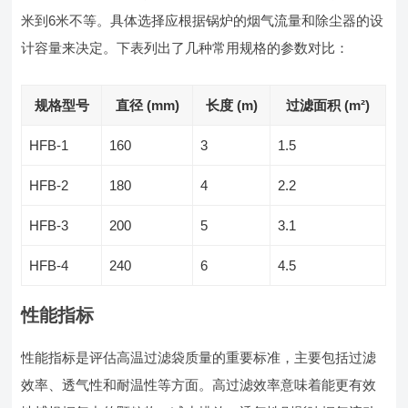
米到6米不等。具体选择应根据锅炉的烟气流量和除尘器的设
计容量来决定。下表列出了几种常用规格的参数对比：
规格型号
直径 (mm)
长度 (m)
过滤面积 (m²)
HFB-1
160
3
1.5
HFB-2
180
4
2.2
HFB-3
200
5
3.1
HFB-4
240
6
4.5
性能指标
性能指标是评估高温过滤袋质量的重要标准，主要包括过滤
效率、透气性和耐温性等方面。高过滤效率意味着能更有效