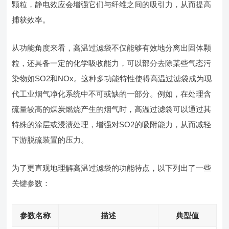
颗粒，静电效应会增强它们与纤维之间的吸引力，从而提高
捕获效率。
从功能角度来看，高温过滤袋不仅能够有效地分离出固体颗
粒，还具备一定的化学吸收能力，可以部分去除某些气态污
染物如SO2和NOx。这种多功能特性使得高温过滤袋成为现
代工业烟气净化系统中不可或缺的一部分。例如，在处理含
硫量较高的煤炭燃烧产生的烟气时，高温过滤袋可以通过其
特殊的涂层或浸渍处理，增强对SO2的吸附能力，从而减轻
下游脱硫装置的压力。
为了更直观地理解高温过滤袋的功能特点，以下列出了一些
关键参数：
参数名称
描述
典型值