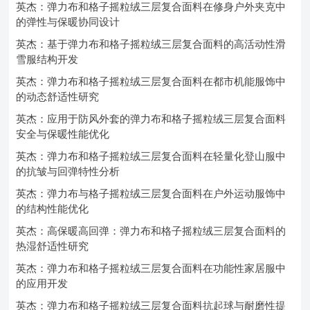
英杰：弹力布和格子摇粒绒三层复合面料在修身户外夹克中
的弹性与保暖协同设计
英杰：基于弹力布和格子摇粒绒三层复合面料的高活动性滑
雪服结构开发
英杰：弹力布和格子摇粒绒三层复合面料在都市机能服饰中
的动态舒适性研究
英杰：应用于防风外套的弹力布和格子摇粒绒三层复合面料
安全与保暖性能优化
英杰：弹力布和格子摇粒绒三层复合面料在轻量化登山服中
的抗皱与回弹特性分析
英杰：弹力布与格子摇粒绒三层复合面料在户外运动服饰中
的结构性能优化
英杰：高保暖高回弹：弹力布和格子摇粒绒三层复合面料的
热湿舒适性研究
英杰：弹力布和格子摇粒绒三层复合面料在功能性家居服中
的应用开发
英杰：弹力布和格子摇粒绒三层复合面料抗起球与耐磨性提