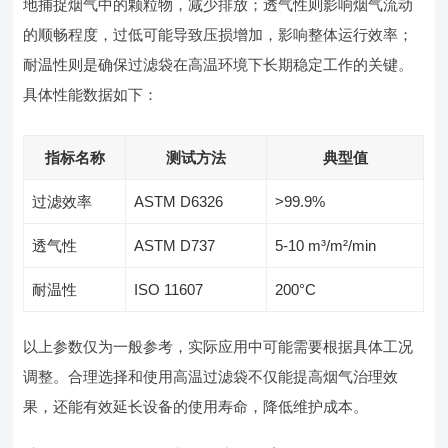
地捕捉烟气中的颗粒物，减少排放；透气性则影响烟气流动
的顺畅程度，过低可能导致压损增加，影响整体运行效率；
耐温性则是确保过滤袋在高温环境下长期稳定工作的关键。
具体性能数据如下：
指标名称
测试方法
典型值
过滤效率
ASTM D6326
>99.9%
透气性
ASTM D737
5-10 m³/m²/min
耐温性
ISO 11607
200°C
以上参数仅为一般参考，实际应用中可能需要根据具体工况
调整。合理选择和使用高温过滤袋不仅能提高烟气治理效
果，还能有效延长设备的使用寿命，降低维护成本。