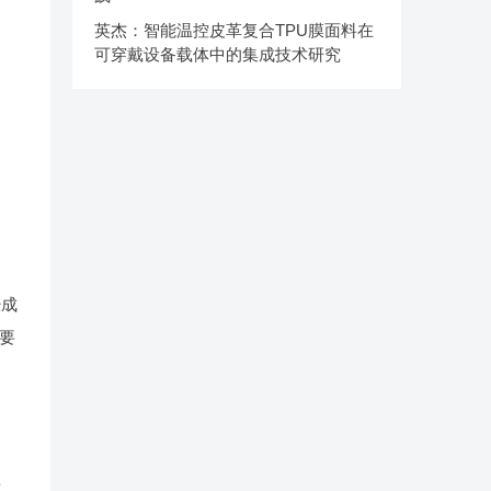
英杰：智能温控皮革复合TPU膜面料在
可穿戴设备载体中的集成技术研究
经成
要
要