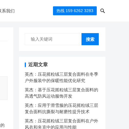
联系我们
热线 159 6262 3283
搜索
近期文章
英杰：压花摇粒绒三层复合面料在冬季
户外服装中的保暖性能优化研究
英杰：基于压花摇粒绒三层复合面料的
高透气防风运动服饰开发
英杰：应用于滑雪服的压花摇粒绒三层
复合面料抗撕裂与耐磨性提升技术
英杰：压花摇粒绒三层复合面料在户外
量的
风衣和夹克中的应用与性能