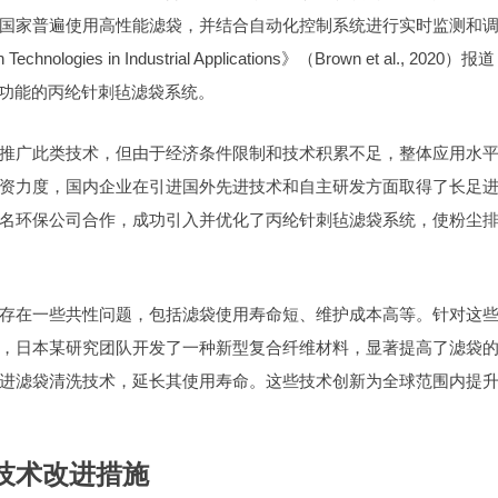
国家普遍使用高性能滤袋，并结合自动化控制系统进行实时监测和
ogies in Industrial Applications》（Brown et al., 2020）报
制功能的丙纶针刺毡滤袋系统。
推广此类技术，但由于经济条件限制和技术积累不足，整体应用水
资力度，国内企业在引进国外先进技术和自主研发方面取得了长足
名环保公司合作，成功引入并优化了丙纶针刺毡滤袋系统，使粉尘
存在一些共性问题，包括滤袋使用寿命短、维护成本高等。针对这
，日本某研究团队开发了一种新型复合纤维材料，显著提高了滤袋
进滤袋清洗技术，延长其使用寿命。这些技术创新为全球范围内提
技术改进措施