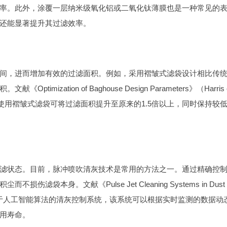
率。此外，涂覆一层纳米级氧化铝或二氧化钛薄膜也是一种常见的
还能显著提升其过滤效率。
间，进而增加有效的过滤面积。例如，采用褶皱式滤袋设计相比传
zation of Baghouse Design Parameters》（Harris 
发现使用褶皱式滤袋可将过滤面积提升至原来的1.5倍以上，同时保持较
滤状态。目前，脉冲喷吹清灰技术是常用的方法之一。通过精确控
本身。文献《Pulse Jet Cleaning Systems in Dust
19）提出了一个基于人工智能算法的清灰控制系统，该系统可以根据实时监测的数据动
用寿命。