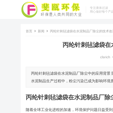
专注液体过滤
用心做好每个产
首页
新闻
丙纶针刺毡滤袋在水泥制品厂除尘的技术改
丙纶针刺毡滤袋在
clsrich
丙纶针刺毡滤袋在水泥制品厂除尘中的应用背景
水泥制品生产过程中，粉尘污染已成为影响环境质
丙纶针刺毡滤袋在水泥制品厂除
随着全球工业化进程的加速，环境保护问题日益受到