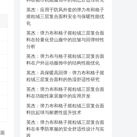
英杰：应用于防风外套的弹力布和格子
摇粒绒三层复合面料安全与保暖性能优
化
英杰：弹力布和格子摇粒绒三层复合面
料在轻量化登山服中的抗皱与回弹特性
分析
英杰：弹力布与格子摇粒绒三层复合面
料在户外运动服饰中的结构性能优化
英杰：高保暖高回弹：弹力布和格子摇
粒绒三层复合面料的热湿舒适性研究
英杰：弹力布和格子摇粒绒三层复合面
料在功能性家居服中的应用开发
英杰：弹力布和格子摇粒绒三层复合面
料抗起球与耐磨性提升技术
英杰：弹力布和格子摇粒绒三层复合面
料在冬季防寒服的安全舒适性设计与实
表面
践