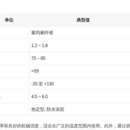
单位
典型值
聚丙烯纤维
1.2 – 1.8
75 – 85
>99
-20 至 +130
a
4.5 – 6.0
热定型, 防水涂层
率和良好的机械强度，适合在广泛的温度范围内使用。此外，通过