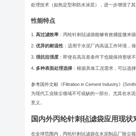
处理技术（如热定型和防水涂层），进一步增强了其
性能特点
高过滤效率
：丙纶针刺毡滤袋能够有效捕捉微米级
优异的耐温性
：适用于水泥厂内高温工作环境，保
强抗拉强度
：即使在高压差条件下也能保持形状不
多种表面处理选择
：根据具体工况需求，可以选择
参考国外文献《Filtration in Cement Industr
为现代工业除尘领域不可或缺的一部分。尤其在水泥
意义。
国内外丙纶针刺毡滤袋应用现状
在全球范围内，丙纶针刺毡滤袋在水泥制品厂除尘领