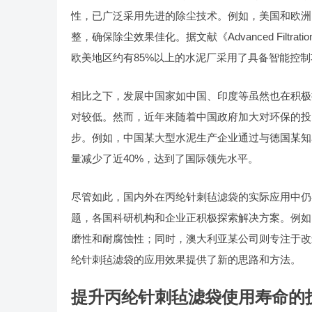
性，已广泛采用先进的除尘技术。例如，美国和欧洲
整，确保除尘效果佳化。据文献《Advanced Filtration Technol
欧美地区约有85%以上的水泥厂采用了具备智能控
相比之下，发展中国家如中国、印度等虽然也在积极
对较低。然而，近年来随着中国政府加大对环保的投
步。例如，中国某大型水泥生产企业通过与德国某知
量减少了近40%，达到了国际领先水平。
尽管如此，国内外在丙纶针刺毡滤袋的实际应用中仍
题，各国科研机构和企业正积极探索解决方案。例如
磨性和耐腐蚀性；同时，澳大利亚某公司则专注于改
纶针刺毡滤袋的应用效果提供了新的思路和方法。
提升丙纶针刺毡滤袋使用寿命的