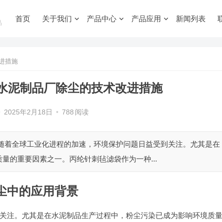
首页
关于我们
产品中心
产品应用
新闻列表
品
进措施
水泥制品厂除尘的技术改进措施
•
2025年2月18日
•
788
阅读
 随着全球工业化进程的加速，环境保护问题日益受到关注。尤其是在
量的重要因素之一。丙纶针刺毡滤袋作为一种...
尘中的应用背景
关注。尤其是在水泥制品生产过程中，粉尘污染已成为影响环境质