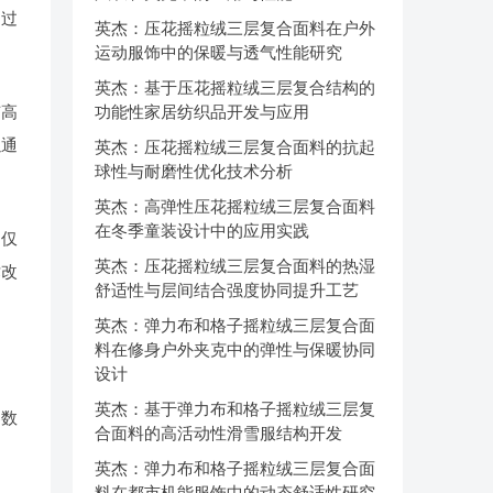
通过
英杰：压花摇粒绒三层复合面料在户外
运动服饰中的保暖与透气性能研究
英杰：基于压花摇粒绒三层复合结构的
有高
功能性家居纺织品开发与应用
以通
英杰：压花摇粒绒三层复合面料的抗起
球性与耐磨性优化技术分析
英杰：高弹性压花摇粒绒三层复合面料
在冬季童装设计中的应用实践
不仅
英杰：压花摇粒绒三层复合面料的热湿
术改
舒适性与层间结合强度协同提升工艺
英杰：弹力布和格子摇粒绒三层复合面
料在修身户外夹克中的弹性与保暖协同
设计
英杰：基于弹力布和格子摇粒绒三层复
参数
合面料的高活动性滑雪服结构开发
英杰：弹力布和格子摇粒绒三层复合面
料在都市机能服饰中的动态舒适性研究