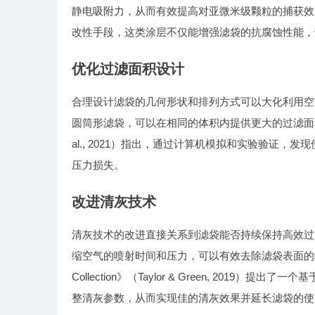
静电吸附力，从而有效提高对亚微米级颗粒的捕获效
改性手段，这类涂层不仅能增强滤袋的抗腐蚀性能，
优化过滤面积设计
合理设计滤袋的几何形状和排列方式可以大化利用空
圆筒形滤袋，可以在相同的体积内提供更大的过滤面积。文献《Optimi
al., 2021）指出，通过计算机模拟和实验验证，
压力损失。
改进清灰技术
清灰技术的改进直接关系到滤袋能否持续保持高效过
缩空气的喷射时间和压力，可以有效去除滤袋表面的积尘而不损伤滤袋
Collection》（Taylor & Green, 20
整清灰参数，从而实现佳的清灰效果并延长滤袋的使