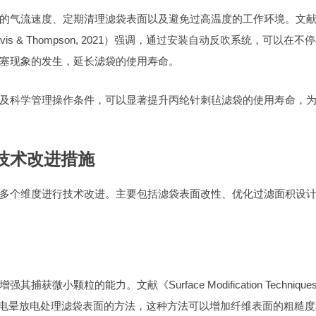
的气流速度、定期清理滤袋表面以及避免过高温度的工作环境。文
ectors》（Davis & Thompson, 2021）强调，通过安装自动反吹系统，可以在不
塞现象的发生，延长滤袋的使用寿命。
及科学管理操作条件，可以显著提升丙纶针刺毡滤袋的使用寿命，
技术改进措施
多个维度进行技术改进。主要包括滤袋表面改性、优化过滤面积设
粒的能力。文献《Surface Modification Techniques 
20）介绍了一种通过电晕放电处理滤袋表面的方法，这种方法可以增加纤维表面的粗糙