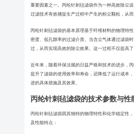
重要因素之一。丙纶针刺毡滤袋作为一种高效除尘设
过滤技术有效捕捉生产过程中产生的粉尘颗粒，从而
丙纶针刺毡滤袋的基本原理基于纤维材料的物理特性
密度、低孔隙率的过滤介质。当含尘气体通过滤袋时
过，从而实现高效的除尘效果。这一过程不仅提高了
近年来，随着环保法规的日益严格和技术的进步，丙
提升了滤袋的使用效率和寿命，还降低了运行成本，
进的具体措施及其效果。
丙纶针刺毡滤袋的技术参数与性
丙纶针刺毡滤袋因其独特的物理特性和化学稳定性，
及性能特点：