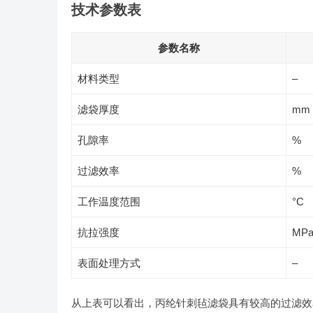
技术参数表
参数名称
材料类型
–
滤袋厚度
mm
孔隙率
%
过滤效率
%
工作温度范围
°C
抗拉强度
MP
表面处理方式
–
从上表可以看出，丙纶针刺毡滤袋具有较高的过滤效