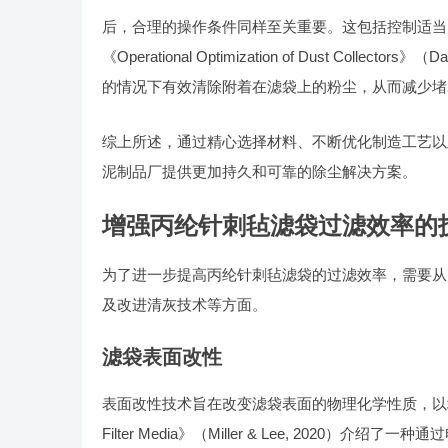
后，合理的操作条件同样至关重要。这包括控制适当
《Operational Optimization of Dust Coll
的情况下有效清除附着在滤袋上的粉尘，从而减少堵
综上所述，通过精心选择材料、不断优化制造工艺以
泥制品厂提供更加持久和可靠的除尘解决方案。
增强丙纶针刺毡滤袋过滤效率的
为了进一步提高丙纶针刺毡滤袋的过滤效率，需要从
及改进清灰技术等方面。
滤袋表面改性
表面改性技术旨在改变滤袋表面的物理化学性质，以增强其捕获微小颗
Filter Media》（Miller & Lee, 20