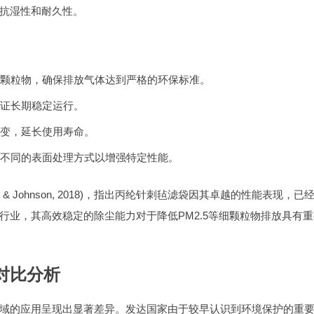
抗湿性和耐久性。
颗粒物，确保排放气体达到严格的环保标准。
证长期稳定运行。
变，延长使用寿命。
不同的表面处理方式以增强特定性能。
y》(Smith & Johnson, 2018)，指出丙纶针刺毡滤袋因其卓越的性能表现，已
行业，其高效稳定的除尘能力对于降低PM2.5等细颗粒物排放具有重
对比分析
域的应用呈现出显著差异。发达国家由于较早认识到环境保护的重