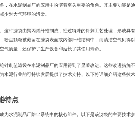
备，在水泥制品厂的应用中扮演着至关重要的角色。其主要功能是
减少对大气环境的污染。
。这种滤袋由聚丙烯纤维制成，经过特殊的针刺工艺处理，形成具
，粉尘颗粒被截留在滤袋表面或内部纤维结构中，而清洁空气则得
空气质量，还保护了生产设备和延长了其使用寿命。
纶针刺毡滤袋在水泥制品厂的应用得到了显著改进。这些改进措施
为水泥行业的可持续发展提供了技术支持。以下将详细介绍这些技
能特点
成为水泥制品厂除尘系统中的核心组件。以下是该滤袋的主要技术