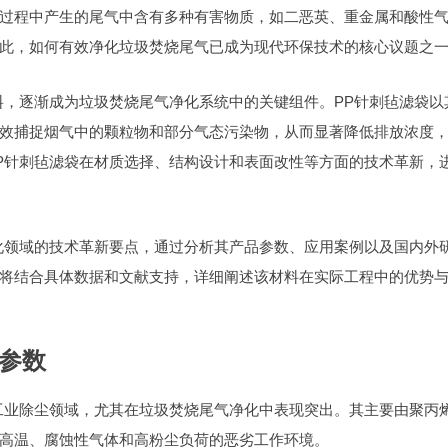
过程中产生的尾气中含有多种有害物质，如二恶英、重金属和酸性
此，如何有效净化垃圾焚烧尾气已成为现代环保技术的核心议题之
料，逐渐成为垃圾焚烧尾气净化系统中的关键组件。PP针刺毡滤袋以
效捕捉烟气中的颗粒物和部分气态污染物，从而显著降低排放浓度
P针刺毡滤袋在材质选择、结构设计和表面改性等方面的技术革新，
化领域的技术革新要点，通过分析其产品参数、应用案例以及国内外
将结合具体数据和文献支持，详细阐述该材料在实际工程中的优势
参数
工业除尘领域，尤其在垃圾焚烧尾气净化中表现突出。其主要由聚丙
高温、腐蚀性气体和高粉尘负荷的恶劣工作环境。