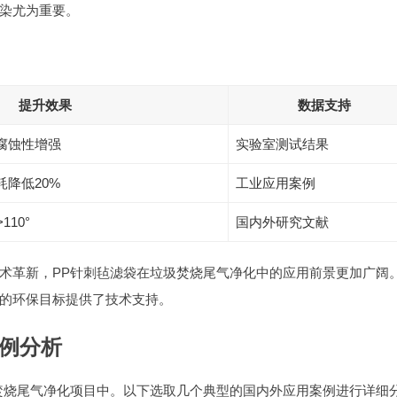
染尤为重要。
提升效果
数据支持
抗腐蚀性增强
实验室测试结果
耗降低20%
工业应用案例
10°
国内外研究文献
术革新，PP针刺毡滤袋在垃圾焚烧尾气净化中的应用前景更加广阔
的环保目标提供了技术支持。
案例分析
焚烧尾气净化项目中。以下选取几个典型的国内外应用案例进行详细