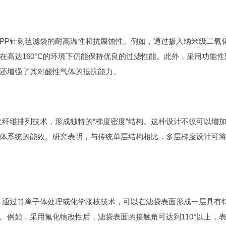
PP针刺毡滤袋的耐高温性和抗腐蚀性。例如，通过掺入纳米级二氧
高达160°C的环境下仍能保持优良的过滤性能。此外，采用功能性
还增强了其对酸性气体的抵抗能力。
次纤维排列技术，形成独特的“梯度密度”结构。这种设计不仅可以增
体系统的能效。研究表明，与传统单层结构相比，多层梯度设计可
。通过等离子体处理或化学接枝技术，可以在滤袋表面形成一层具有
。例如，采用氟化物改性后，滤袋表面的接触角可达到110°以上，