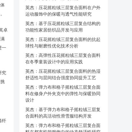
气体
英杰：压花摇粒绒三层复合面料在户外
一。
运动服饰中的保暖与透气性能研究
英杰：基于压花摇粒绒三层复合结构的
其卓
功能性家居纺织品开发与应用
，满
英杰：压花摇粒绒三层复合面料的抗起
球性与耐磨性优化技术分析
进一
英杰：高弹性压花摇粒绒三层复合面料
在冬季童装设计中的应用实践
英杰：压花摇粒绒三层复合面料的热湿
研究
舒适性与层间结合强度协同提升工艺
与挑
英杰：弹力布和格子摇粒绒三层复合面
料在修身户外夹克中的弹性与保暖协同
设计
英杰：基于弹力布和格子摇粒绒三层复
合面料的高活动性滑雪服结构开发
烯纤
英杰：弹力布和格子摇粒绒三层复合面
料在都市机能服饰中的动态舒适性研究