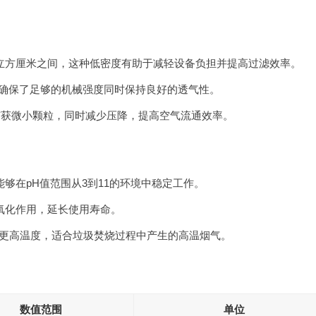
5克/立方厘米之间，这种低密度有助于减轻设备负担并提高过滤效率。
这确保了足够的机械强度同时保持良好的透气性。
捕获微小颗粒，同时减少压降，提高空气流通效率。
够在pH值范围从3到11的环境中稳定工作。
氧化作用，延长使用寿命。
承受更高温度，适合垃圾焚烧过程中产生的高温烟气。
数值范围
单位