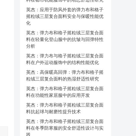
英杰：应用于防风外套的弹力布和格子
摇粒绒三层复合面料安全与保暖性能优
化
英杰：弹力布和格子摇粒绒三层复合面
料在轻量化登山服中的抗皱与回弹特性
分析
英杰：弹力布与格子摇粒绒三层复合面
料在户外运动服饰中的结构性能优化
英杰：高保暖高回弹：弹力布和格子摇
粒绒三层复合面料的热湿舒适性研究
英杰：弹力布和格子摇粒绒三层复合面
料在功能性家居服中的应用开发
英杰：弹力布和格子摇粒绒三层复合面
料抗起球与耐磨性提升技术
英杰：弹力布和格子摇粒绒三层复合面
料在冬季防寒服的安全舒适性设计与实
践