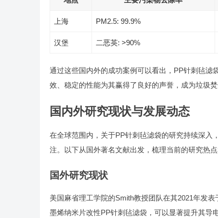
上海
PM2.5: 99.9%
汉堡
二恶英: >90%
通过这些国内外的成功案例可以看出，PP针刺毡滤
效、稳定的性能为其赢得了良好的声誉，成为垃圾焚
国内外研究现状与发展动态
在全球范围内，关于PP针刺毡滤袋的研究持续深入
注。以下从国外著名文献出发，梳理当前的研究热点
国外研究现状
美国麻省理工学院的Smith教授团队在其2021年发表于《Env
墨烯纳米片改性PP针刺毡滤袋，可以显著提升其导