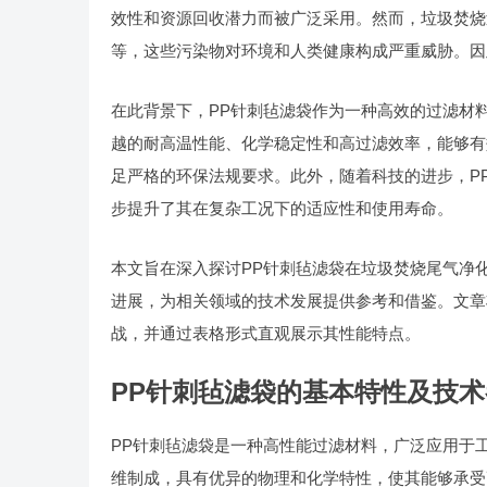
效性和资源回收潜力而被广泛采用。然而，垃圾焚烧
等，这些污染物对环境和人类健康构成严重威胁。因
在此背景下，PP针刺毡滤袋作为一种高效的过滤材
越的耐高温性能、化学稳定性和高过滤效率，能够有
足严格的环保法规要求。此外，随着科技的进步，P
步提升了其在复杂工况下的适应性和使用寿命。
本文旨在深入探讨PP针刺毡滤袋在垃圾焚烧尾气净
进展，为相关领域的技术发展提供参考和借鉴。文章
战，并通过表格形式直观展示其性能特点。
PP针刺毡滤袋的基本特性及技术
PP针刺毡滤袋是一种高性能过滤材料，广泛应用于
维制成，具有优异的物理和化学特性，使其能够承受