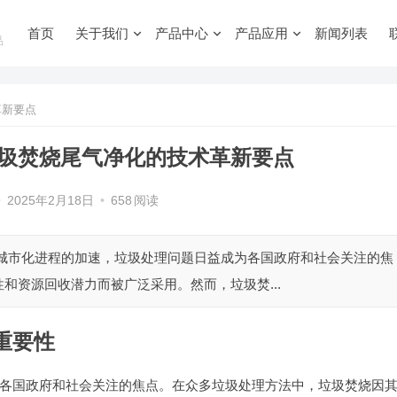
首页
关于我们
产品中心
产品应用
新闻列表
品
革新要点
垃圾焚烧尾气净化的技术革新要点
•
2025年2月18日
•
658
阅读
球城市化进程的加速，垃圾处理问题日益成为各国政府和社会关注的焦
和资源回收潜力而被广泛采用。然而，垃圾焚...
重要性
各国政府和社会关注的焦点。在众多垃圾处理方法中，垃圾焚烧因