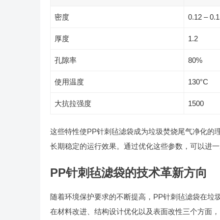
密度
0.12 – 0.
厚度
1.2
孔隙率
80%
使用温度
130°C
大抗拉强度
1500
这些特性使PP针刺毡滤袋成为垃圾焚烧尾气净化的
长期稳定的运行效果。通过优化这些参数，可以进一
PP针刺毡滤袋的技术革新方向
随着环境保护要求的不断提高，PP针刺毡滤袋在垃
在材料改进、结构设计优化以及表面改性三个方面，