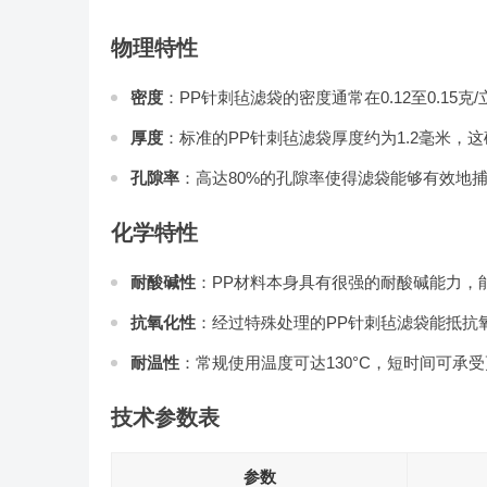
物理特性
密度
：PP针刺毡滤袋的密度通常在0.12至0.1
厚度
：标准的PP针刺毡滤袋厚度约为1.2毫米，
孔隙率
：高达80%的孔隙率使得滤袋能够有效地
化学特性
耐酸碱性
：PP材料本身具有很强的耐酸碱能力，能
抗氧化性
：经过特殊处理的PP针刺毡滤袋能抵抗
耐温性
：常规使用温度可达130°C，短时间可
技术参数表
参数