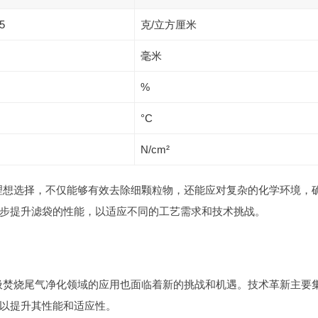
15
克/立方厘米
毫米
%
°C
N/cm²
理想选择，不仅能够有效去除细颗粒物，还能应对复杂的化学环境，
步提升滤袋的性能，以适应不同的工艺需求和技术挑战。
圾焚烧尾气净化领域的应用也面临着新的挑战和机遇。技术革新主要
以提升其性能和适应性。