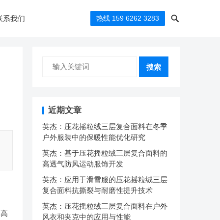
联系我们
热线 159 6262 3283
搜索
近期文章
英杰：压花摇粒绒三层复合面料在冬季
户外服装中的保暖性能优化研究
英杰：基于压花摇粒绒三层复合面料的
高透气防风运动服饰开发
英杰：应用于滑雪服的压花摇粒绒三层
复合面料抗撕裂与耐磨性提升技术
英杰：压花摇粒绒三层复合面料在户外
其高
风衣和夹克中的应用与性能