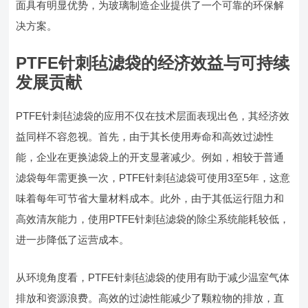
面具有明显优势，为玻璃制造企业提供了一个可靠的环保解
决方案。
PTFE针刺毡滤袋的经济效益与可持续
发展贡献
PTFE针刺毡滤袋的应用不仅在技术层面表现出色，其经济效
益同样不容忽视。首先，由于其长使用寿命和高效过滤性
能，企业在更换滤袋上的开支显著减少。例如，相较于普通
滤袋每年需更换一次，PTFE针刺毡滤袋可使用3至5年，这意
味着每年可节省大量材料成本。此外，由于其低运行阻力和
高效清灰能力，使用PTFE针刺毡滤袋的除尘系统能耗较低，
进一步降低了运营成本。
从环境角度看，PTFE针刺毡滤袋的使用有助于减少温室气体
排放和资源浪费。高效的过滤性能减少了颗粒物的排放，直