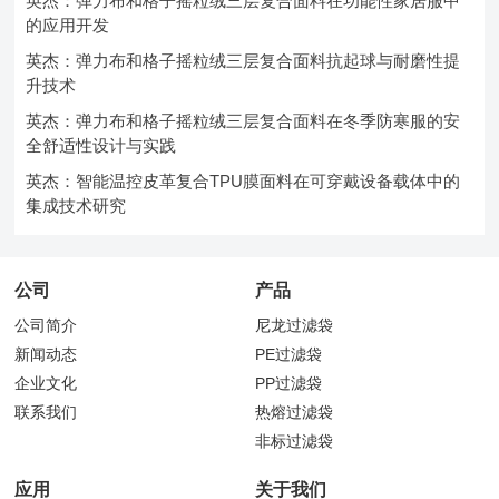
英杰：弹力布和格子摇粒绒三层复合面料在功能性家居服中
的应用开发
英杰：弹力布和格子摇粒绒三层复合面料抗起球与耐磨性提
升技术
英杰：弹力布和格子摇粒绒三层复合面料在冬季防寒服的安
全舒适性设计与实践
英杰：智能温控皮革复合TPU膜面料在可穿戴设备载体中的
集成技术研究
公司
产品
公司简介
尼龙过滤袋
新闻动态
PE过滤袋
企业文化
PP过滤袋
联系我们
热熔过滤袋
非标过滤袋
应用
关于我们