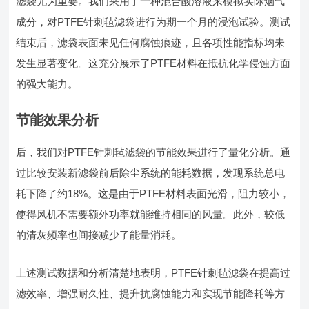
滤袋尤为重要。我们采用了一种混合酸溶液来模拟实际烟气
成分，对PTFE针刺毡滤袋进行为期一个月的浸泡试验。测试
结束后，滤袋表面未见任何腐蚀痕迹，且各项性能指标均未
发生显著变化。这充分展示了PTFE材料在抵抗化学侵蚀方面
的强大能力。
节能效果分析
后，我们对PTFE针刺毡滤袋的节能效果进行了量化分析。通
过比较安装新滤袋前后除尘系统的能耗数据，发现系统总电
耗下降了约18%。这是由于PTFE材料表面光滑，阻力较小，
使得风机不需要额外功率就能维持相同的风量。此外，较低
的清灰频率也间接减少了能量消耗。
上述测试数据和分析清楚地表明，PTFE针刺毡滤袋在提高过
滤效率、增强耐久性、提升抗腐蚀能力和实现节能降耗等方