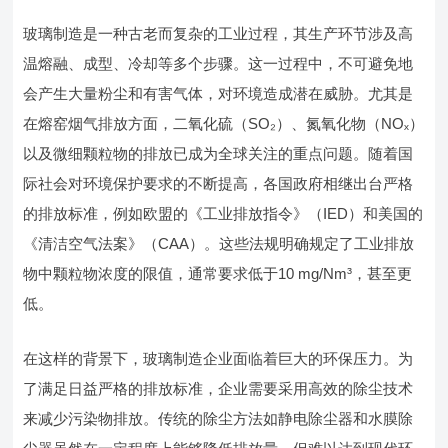
玻璃制造是一种古老而复杂的工业过程，其生产环节涉及高
温熔融、成型、冷却等多个步骤。这一过程中，不可避免地
会产生大量粉尘和有害气体，对环境造成潜在威胁。尤其是
在熔窑烟气排放方面，二氧化硫（SO₂）、氮氧化物（NOₓ）
以及微细颗粒物的排放已成为全球关注的重点问题。随着国
际社会对环境保护要求的不断提高，各国政府相继出台严格
的排放标准，例如欧盟的《工业排放指令》（IED）和美国的
《清洁空气法案》（CAA）。这些法规明确规定了工业排放
物中颗粒物浓度的限值，通常要求低于10 mg/Nm³，甚至更
低。
在这样的背景下，玻璃制造企业面临着巨大的环保压力。为
了满足日益严格的排放标准，企业需要采用高效的除尘技术
来减少污染物排放。传统的除尘方法如静电除尘器和水膜除