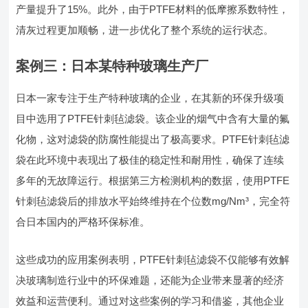
产量提升了15%。此外，由于PTFE材料的低摩擦系数特性，
清灰过程更加顺畅，进一步优化了整个系统的运行状态。
案例三：日本某特种玻璃生产厂
日本一家专注于生产特种玻璃的企业，在其新的环保升级项
目中选用了PTFE针刺毡滤袋。该企业的烟气中含有大量的氟
化物，这对滤袋的防腐性能提出了极高要求。PTFE针刺毡滤
袋在此环境中表现出了极佳的稳定性和耐用性，确保了连续
多年的无故障运行。根据第三方检测机构的数据，使用PTFE
针刺毡滤袋后的排放水平始终维持在个位数mg/Nm³，完全符
合日本国内的严格环保标准。
这些成功的应用案例表明，PTFE针刺毡滤袋不仅能够有效解
决玻璃制造行业中的环保难题，还能为企业带来显著的经济
效益和运营便利。通过对这些案例的学习和借鉴，其他企业