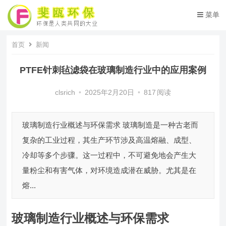
菜单
首页
新闻
PTFE针刺毡滤袋在玻璃制造行业中的应用案例
clsrich
•
2025年2月20日
•
817
阅读
玻璃制造行业概述与环保需求 玻璃制造是一种古老而
复杂的工业过程，其生产环节涉及高温熔融、成型、
冷却等多个步骤。这一过程中，不可避免地会产生大
量粉尘和有害气体，对环境造成潜在威胁。尤其是在
熔...
玻璃制造行业概述与环保需求