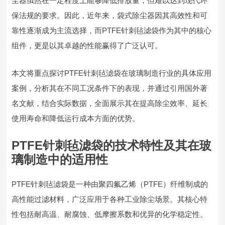
尘器虽然在一定程度上能够降低排放量，但难以达到现代环
保法规的要求。因此，近年来，袋式除尘器因其高效性和可
靠性逐渐成为主流选择，而PTFE针刺毡滤袋作为其中的核心
组件，更是以其卓越的性能赢得了广泛认可。
本文将重点探讨PTFE针刺毡滤袋在玻璃制造行业的具体应用
案例，分析其在不同工况条件下的表现，并通过引用国外著
名文献，结合实际数据，全面展示其在提高除尘效率、延长
使用寿命和降低运行成本方面的优势。
PTFE针刺毡滤袋的技术特性及其在玻
璃制造中的适用性
PTFE针刺毡滤袋是一种由聚四氟乙烯（PTFE）纤维制成的
高性能过滤材料，广泛应用于各种工业除尘场景。其核心特
性包括耐高温、耐腐蚀、低摩擦系数和优异的化学稳定性。