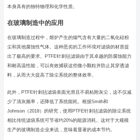
本身具有的独特物理和化学性质。
在玻璃制造中的应用
在玻璃制造过程中，熔炉产生的烟气含有大量的二氧化硅粉
尘和其他腐蚀性气体。这种恶劣的工作环境对滤袋的材质提
出了极高的要求。PTFE针刺毡滤袋由于其卓越的防腐蚀能力
和耐高温性能，可以有效捕获这些微小颗粒并防止其穿透滤
料，从而大大提高了除尘系统的整体效率。
此外，PTFE针刺毡滤袋表面光滑且不易粘附灰尘，这不仅减
少了清灰频率，还降低了系统能耗。根据Smith和
Johnson（2018）的研究，使用PTFE针刺毡滤袋的除尘系统
相比传统滤袋系统可节省约20%的能源消耗。这对于大规模
生产的玻璃制造企业来说，意味着显著的成本节约。