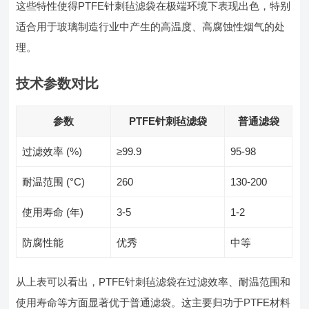
这些特性使得PTFE针刺毡滤袋在极端环境下表现出色，特别
适合用于玻璃制造行业中产生的高温度、高腐蚀性烟气的处
理。
技术参数对比
参数
PTFE针刺毡滤袋
普通滤袋
过滤效率 (%)
≥99.9
95-98
耐温范围 (°C)
260
130-200
使用寿命 (年)
3-5
1-2
防腐性能
优秀
中等
从上表可以看出，PTFE针刺毡滤袋在过滤效率、耐温范围和
使用寿命等方面显著优于普通滤袋。这主要归功于PTFE材料