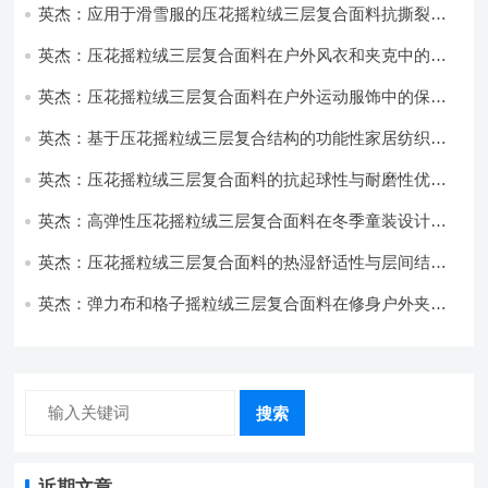
英杰：应用于滑雪服的压花摇粒绒三层复合面料抗撕裂与
耐磨性提升技术
英杰：压花摇粒绒三层复合面料在户外风衣和夹克中的应
用与性能
英杰：压花摇粒绒三层复合面料在户外运动服饰中的保暖
与透气性能研究
英杰：基于压花摇粒绒三层复合结构的功能性家居纺织品
开发与应用
英杰：压花摇粒绒三层复合面料的抗起球性与耐磨性优化
技术分析
英杰：高弹性压花摇粒绒三层复合面料在冬季童装设计中
的应用实践
英杰：压花摇粒绒三层复合面料的热湿舒适性与层间结合
强度协同提升工艺
英杰：弹力布和格子摇粒绒三层复合面料在修身户外夹克
中的弹性与保暖协同设计
搜索
近期文章