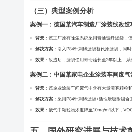
（三）典型案例分析
案例一：德国某汽车制造厂涂装线改造
背景
：该工厂原有除尘系统采用普通玻纤滤袋，
解决方案
：引入P84针刺毡滤袋替代原滤袋，同
效果
：改造后，滤袋使用寿命延长至2年以上，系
案例二：中国某家电企业涂装车间废气
背景
：该企业涂装车间废气中含有大量漆雾颗粒和
解决方案
：采用P84针刺毡滤袋+活性炭吸附组合
效果
：废气中颗粒物浓度降至10mg/m³以下，V
五、国外研究进展与技术