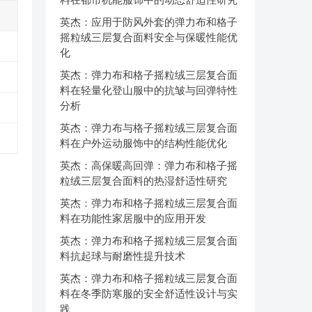
英杰：应用于防风外套的弹力布和格子
摇粒绒三层复合面料安全与保暖性能优
化
英杰：弹力布和格子摇粒绒三层复合面
料在轻量化登山服中的抗皱与回弹特性
分析
英杰：弹力布与格子摇粒绒三层复合面
料在户外运动服饰中的结构性能优化
英杰：高保暖高回弹：弹力布和格子摇
粒绒三层复合面料的热湿舒适性研究
英杰：弹力布和格子摇粒绒三层复合面
料在功能性家居服中的应用开发
英杰：弹力布和格子摇粒绒三层复合面
料抗起球与耐磨性提升技术
英杰：弹力布和格子摇粒绒三层复合面
料在冬季防寒服的安全舒适性设计与实
践