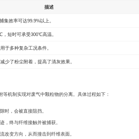
描述
物捕集效率可达99.9%以上。
℃，短时可承受300℃高温。
适用于多种复杂工况条件。
计减少了粉尘附着，提高了清灰效果。
吸附等机制实现对废气中颗粒物的分离。具体过程如下：
隙时，会被直接阻挡。
迹，终与纤维接触并被捕获。
流改变方向，从而撞击到纤维表面。