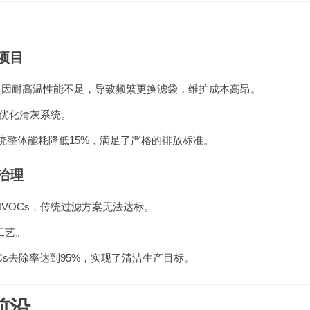
项目
但因耐高温性能不足，导致频繁更换滤袋，维护成本高昂。
时优化清灰系统。
统整体能耗降低15%，满足了严格的排放标准。
治理
VOCs，传统过滤方案无法达标。
工艺。
OCs去除率达到95%，实现了清洁生产目标。
前沿