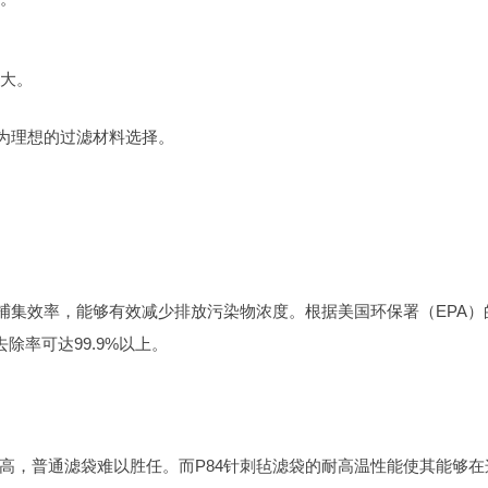
大。
成为理想的过滤材料选择。
捕集效率，能够有效减少排放污染物浓度。根据美国环保署（EPA）
去除率可达99.9%以上。
高，普通滤袋难以胜任。而P84针刺毡滤袋的耐高温性能使其能够在