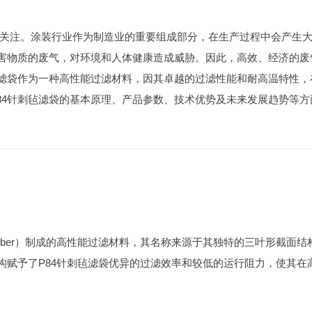
关注。涂装行业作为制造业的重要组成部分，在生产过程中会产生
有害物质的废气，对环境和人体健康造成威胁。因此，高效、经济的废
毡滤袋作为一种高性能过滤材料，因其卓越的过滤性能和耐高温特性，
84针刺毡滤袋的基本原理、产品参数、技术优势及未来发展趋势等方
e Fiber）制成的高性能过滤材料，其名称来源于其独特的三叶形截面结
的纤维结构赋予了P84针刺毡滤袋优异的过滤效率和较低的运行阻力，使其在