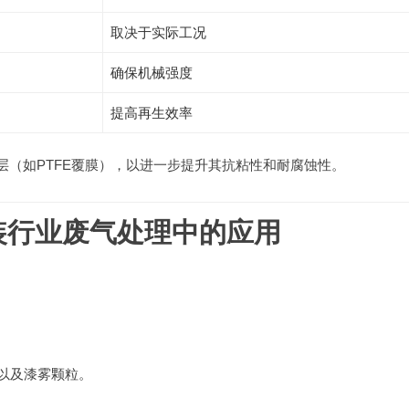
取决于实际工况
确保机械强度
提高再生效率
层（如PTFE覆膜），以进一步提升其抗粘性和耐腐蚀性。
装行业废气处理中的应用
s以及漆雾颗粒。
。