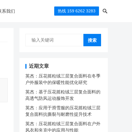
联系我们
热线 159 6262 3283
搜索
近期文章
英杰：压花摇粒绒三层复合面料在冬季
户外服装中的保暖性能优化研究
英杰：基于压花摇粒绒三层复合面料的
高透气防风运动服饰开发
英杰：应用于滑雪服的压花摇粒绒三层
复合面料抗撕裂与耐磨性提升技术
英杰：压花摇粒绒三层复合面料在户外
风衣和夹克中的应用与性能