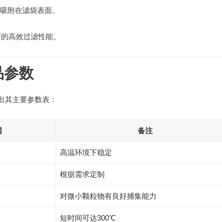
吸附在滤袋表面。
下的高效过滤性能。
品参数
出其主要参数表：
围
备注
高温环境下稳定
根据需求定制
对微小颗粒物有良好捕集能力
短时间可达300℃