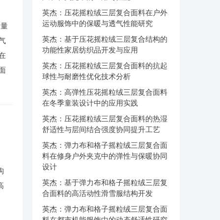
英杰：压花摇粒绒三层复合面料在户外
运动服饰中的保暖与透气性能研究
大量
英杰：基于压花摇粒绒三层复合结构的
气
功能性家居纺织品开发与应用
在
英杰：压花摇粒绒三层复合面料的抗起
面
球性与耐磨性优化技术分析
英杰：高弹性压花摇粒绒三层复合面料
在冬季童装设计中的应用实践
英杰：压花摇粒绒三层复合面料的热湿
舒适性与层间结合强度协同提升工艺
英杰：弹力布和格子摇粒绒三层复合面
料在修身户外夹克中的弹性与保暖协同
设计
构
英杰：基于弹力布和格子摇粒绒三层复
高
合面料的高活动性滑雪服结构开发
英杰：弹力布和格子摇粒绒三层复合面
料在都市机能服饰中的动态舒适性研究