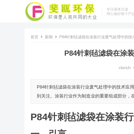
专注液体过滤
用心做好每个产
首页
新闻
P84针刺毡滤袋在涂装行业废气处理中的技
P84针刺毡滤袋在涂
clsrich
P84针刺毡滤袋在涂装行业废气处理中的技术应
到关注。涂装行业作为制造业的重要组成部分，在
P84针刺毡滤袋在涂装
一、引言