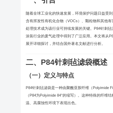
随着全球工业化的快速发展，环境保护问题日益受到
含有挥发性有机化合物（VOCs）、颗粒物和其他
处理技术成为该行业可持续发展的关键。P84针刺
涂装行业的废气处理中得到了广泛应用。本文将从P
展开详细探讨，并结合国外著名文献进行分析。
二、P84针刺毡滤袋概述
（一）定义与特点
P84针刺毡滤袋是一种由聚酰亚胺纤维（Polyimid
（P84为Polyimide 84°的缩写）。这种特殊
温、高腐蚀性环境下表现出色。