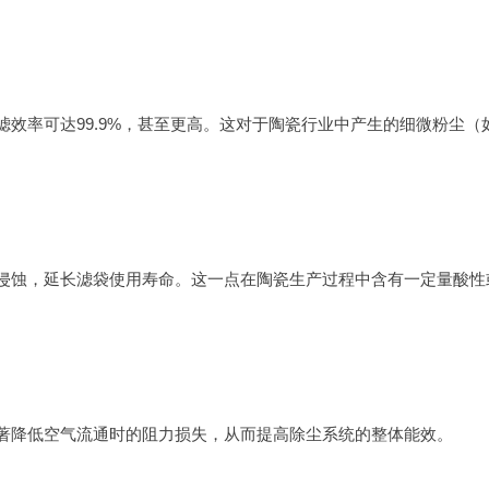
滤效率可达99.9%，甚至更高。这对于陶瓷行业中产生的细微粉尘（
的侵蚀，延长滤袋使用寿命。这一点在陶瓷生产过程中含有一定量酸性
显著降低空气流通时的阻力损失，从而提高除尘系统的整体能效。