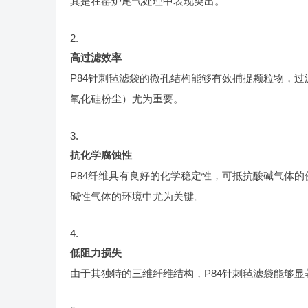
其是在窑炉尾气处理中表现突出。
高过滤效率
P84针刺毡滤袋的微孔结构能够有效捕捉颗粒物，过
氧化硅粉尘）尤为重要。
抗化学腐蚀性
P84纤维具有良好的化学稳定性，可抵抗酸碱气体
碱性气体的环境中尤为关键。
低阻力损失
由于其独特的三维纤维结构，P84针刺毡滤袋能够