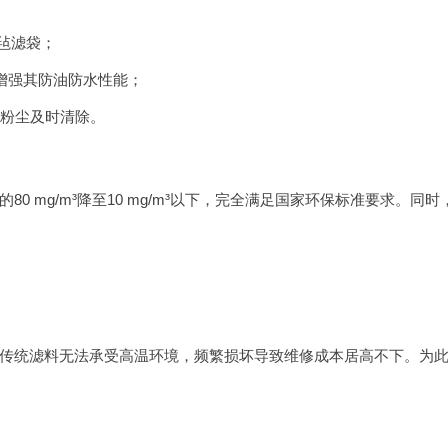
毡滤袋；
增强其防油防水性能；
粉尘及时清除。
 mg/m³降至10 mg/m³以下，完全满足国家环保标准要求。同时
传统滤料无法承受高温环境，频繁损坏导致维修成本居高不下。为