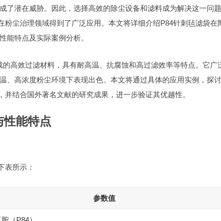
成了潜在威胁。因此，选择高效的除尘设备和滤料成为解决这一问
在粉尘治理领域得到了广泛应用。本文将详细介绍P84针刺毡滤袋在
性能特点及实际案例分析。
制成的高效过滤材料，具有耐高温、抗腐蚀和高过滤效率等特点。它广
温、高浓度粉尘环境下表现出色。本文将通过具体的应用实例，探
放，并结合国外著名文献的研究成果，进一步验证其优越性。
与性能特点
下表所示：
参数值
胺（P84）