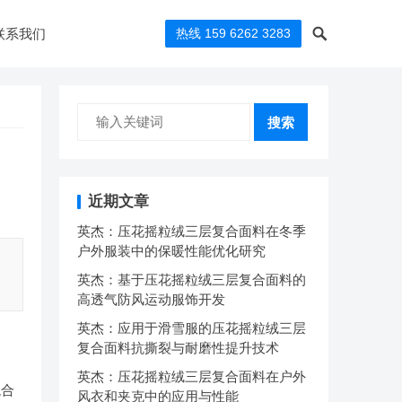
联系我们
热线 159 6262 3283
搜索
近期文章
英杰：压花摇粒绒三层复合面料在冬季
户外服装中的保暖性能优化研究
英杰：基于压花摇粒绒三层复合面料的
高透气防风运动服饰开发
英杰：应用于滑雪服的压花摇粒绒三层
复合面料抗撕裂与耐磨性提升技术
英杰：压花摇粒绒三层复合面料在户外
混合
风衣和夹克中的应用与性能