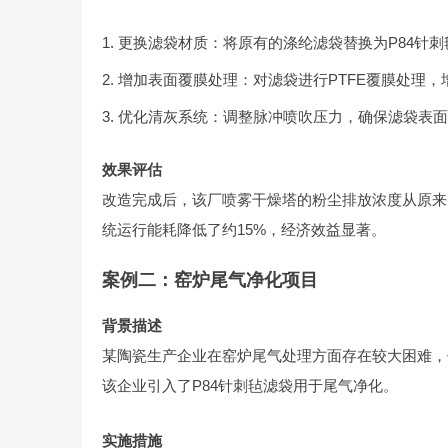
更换滤袋材质：将原有的涤纶滤袋替换为P84针刺
增加表面覆膜处理：对滤袋进行PTFE覆膜处理，
优化清灰系统：调整脉冲喷吹压力，确保滤袋表面
效果评估
改造完成后，该厂喷雾干燥塔的粉尘排放浓度从原来的80
统运行能耗降低了约15%，经济效益显著。
案例二：窑炉尾气净化项目
背景描述
某陶瓷生产企业在窑炉尾气处理方面存在较大困难，
该企业引入了P84针刺毡滤袋用于尾气净化。
实施措施