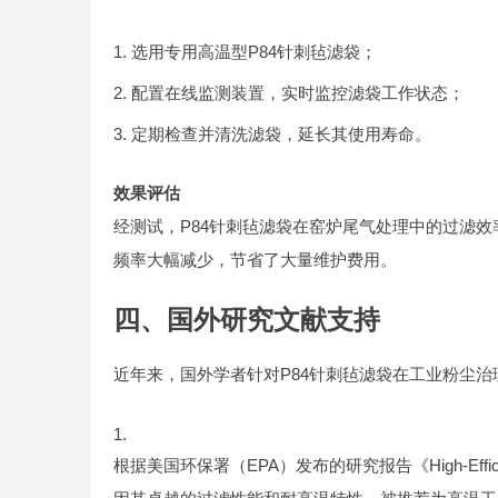
选用专用高温型P84针刺毡滤袋；
配置在线监测装置，实时监控滤袋工作状态；
定期检查并清洗滤袋，延长其使用寿命。
效果评估
经测试，P84针刺毡滤袋在窑炉尾气处理中的过滤效
频率大幅减少，节省了大量维护费用。
四、国外研究文献支持
近年来，国外学者针对P84针刺毡滤袋在工业粉尘
根据美国环保署（EPA）发布的研究报告《High-Efficiency Fi