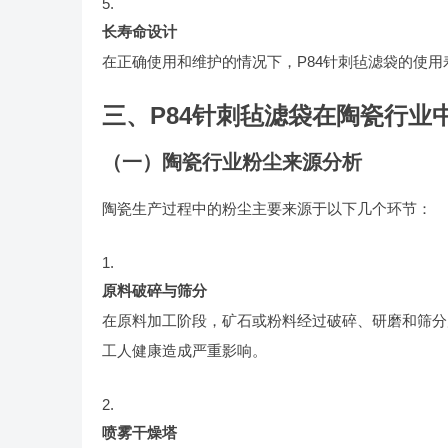
长寿命设计
在正确使用和维护的情况下，P84针刺毡滤袋的使用
三、P84针刺毡滤袋在陶瓷行业
（一）陶瓷行业粉尘来源分析
陶瓷生产过程中的粉尘主要来源于以下几个环节：
原料破碎与筛分
在原料加工阶段，矿石或粉料经过破碎、研磨和筛分
工人健康造成严重影响。
喷雾干燥塔