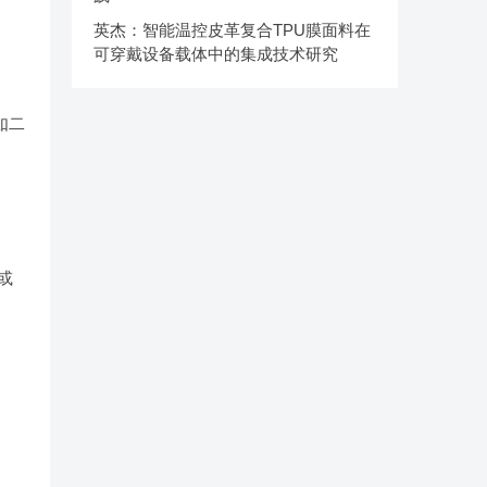
英杰：智能温控皮革复合TPU膜面料在
可穿戴设备载体中的集成技术研究
如二
或