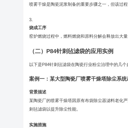
喷雾干燥是陶瓷泥浆制备的重要步骤之一，但该过程
烧成工序
窑炉燃烧过程中，燃料燃烧和原料分解会释放出大量
（二）P84针刺毡滤袋的应用实例
以下是P84针刺毡滤袋在陶瓷行业粉尘治理中的几个
案例一：某大型陶瓷厂喷雾干燥塔除尘系统
背景描述
某陶瓷厂的喷雾干燥塔因原有布袋除尘器滤料老化严
刺毡滤袋以提升除尘性能。
实施措施