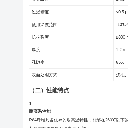
过滤精度
≤0.5 
使用温度范围
-10℃
抗拉强度
≥800 
厚度
1.2 m
孔隙率
85%
表面处理方式
烧毛、
（二）性能特点
耐高温性能
P84纤维具备优异的耐高温特性，能够在260℃以