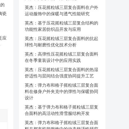
题的
英杰：压花摇粒绒三层复合面料在户外
陶瓷
运动服饰中的保暖与透气性能研究
英杰：基于压花摇粒绒三层复合结构的
功能性家居纺织品开发与应用
泛应
英杰：压花摇粒绒三层复合面料的抗起
球性与耐磨性优化技术分析
讨
英杰：高弹性压花摇粒绒三层复合面料
在冬季童装设计中的应用实践
英杰：压花摇粒绒三层复合面料的热湿
舒适性与层间结合强度协同提升工艺
英杰：弹力布和格子摇粒绒三层复合面
料在修身户外夹克中的弹性与保暖协同
设计
英杰：基于弹力布和格子摇粒绒三层复
合面料的高活动性滑雪服结构开发
英杰：弹力布和格子摇粒绒三层复合面
料在都市机能服饰中的动态舒适性研究