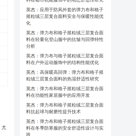
英杰：应用于防风外套的弹力布和格子
摇粒绒三层复合面料安全与保暖性能优
化
英杰：弹力布和格子摇粒绒三层复合面
料在轻量化登山服中的抗皱与回弹特性
分析
英杰：弹力布与格子摇粒绒三层复合面
料在户外运动服饰中的结构性能优化
英杰：高保暖高回弹：弹力布和格子摇
粒绒三层复合面料的热湿舒适性研究
英杰：弹力布和格子摇粒绒三层复合面
料在功能性家居服中的应用开发
英杰：弹力布和格子摇粒绒三层复合面
料抗起球与耐磨性提升技术
英杰：弹力布和格子摇粒绒三层复合面
，尤
料在冬季防寒服的安全舒适性设计与实
践