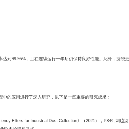
率达到99.95%，且在连续运行一年后仍保持良好性能。此外，滤袋
治理中的应用进行了深入研究，以下是一些重要的研究成果：
lters for Industrial Dust Collection》（2021），P84针刺毡