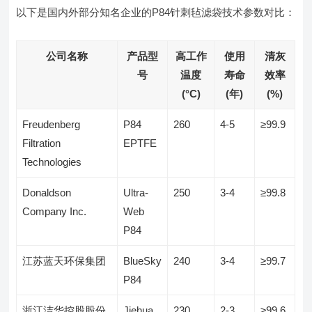
以下是国内外部分知名企业的P84针刺毡滤袋技术参数对比：
公司名称
产品型
高工作
使用
清灰
号
温度
寿命
效率
(°C)
(年)
(%)
Freudenberg
P84
260
4-5
≥99.9
Filtration
EPTFE
Technologies
Donaldson
Ultra-
250
3-4
≥99.8
Company Inc.
Web
P84
江苏蓝天环保集团
BlueSky
240
3-4
≥99.7
P84
浙江洁华控股股份
Jiehua
230
2-3
≥99.6