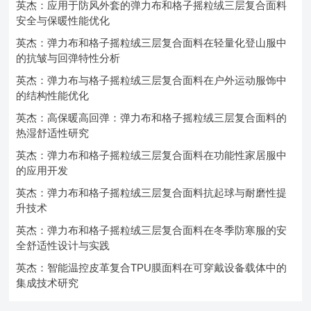
英杰：应用于防风外套的弹力布和格子摇粒绒三层复合面料
安全与保暖性能优化
英杰：弹力布和格子摇粒绒三层复合面料在轻量化登山服中
的抗皱与回弹特性分析
英杰：弹力布与格子摇粒绒三层复合面料在户外运动服饰中
的结构性能优化
英杰：高保暖高回弹：弹力布和格子摇粒绒三层复合面料的
热湿舒适性研究
英杰：弹力布和格子摇粒绒三层复合面料在功能性家居服中
的应用开发
英杰：弹力布和格子摇粒绒三层复合面料抗起球与耐磨性提
升技术
英杰：弹力布和格子摇粒绒三层复合面料在冬季防寒服的安
全舒适性设计与实践
英杰：智能温控皮革复合TPU膜面料在可穿戴设备载体中的
集成技术研究