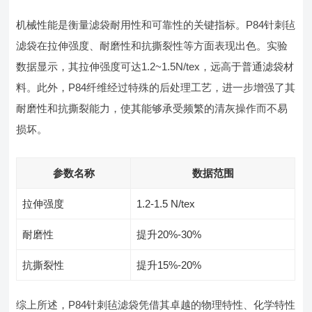
机械性能是衡量滤袋耐用性和可靠性的关键指标。P84针刺毡
滤袋在拉伸强度、耐磨性和抗撕裂性等方面表现出色。实验
数据显示，其拉伸强度可达1.2~1.5N/tex，远高于普通滤袋材
料。此外，P84纤维经过特殊的后处理工艺，进一步增强了其
耐磨性和抗撕裂能力，使其能够承受频繁的清灰操作而不易
损坏。
参数名称
数据范围
拉伸强度
1.2-1.5 N/tex
耐磨性
提升20%-30%
抗撕裂性
提升15%-20%
综上所述，P84针刺毡滤袋凭借其卓越的物理特性、化学特性