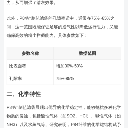
力，从而增强了清灰效果。
此外，P84针刺毡滤袋的孔隙率适中，通常在75%~85%之
间，这一范围既能保证足够的透气性以降低运行阻力，又能
确保高效的粉尘拦截能力。具体参数如下：
参数名称
数据范围
比表面积
增加30%-50%
孔隙率
75%-85%
二、化学特性
P84针刺毡滤袋展现出优异的化学稳定性，能够抵抗多种化学
物质的侵蚀，包括酸性气体（如SO2、HCl）、碱性气体（如
NH3）以及水蒸气等。研究表明，P84纤维的化学键结构赋予