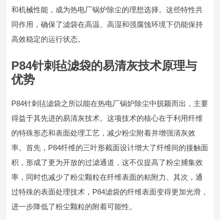
和机械性能，成为热电厂锅炉除尘的理想选择。这些特性共
同作用，确保了滤袋在高温、高湿和强腐蚀环境下仍能保持
高效稳定的运行状态。
P84针刺毡滤袋的易清灰技术原理与
优势
P84针刺毡滤袋之所以能在热电厂锅炉除尘中脱颖而出，主要
得益于其先进的易清灰技术。这项技术的核心在于利用纤维
的特殊形态和表面处理工艺，减少粉尘附着并增强清灰效
率。首先，P84纤维的三叶形截面设计增大了纤维间的接触面
积，形成了更为开放的过滤通道，这不仅提高了粉尘捕集效
率，同时也减少了粉尘颗粒在纤维表面的粘附力。其次，通
过特殊的表面处理技术，P84滤袋的纤维表面变得更加光滑，
进一步降低了粉尘颗粒的附着可能性。