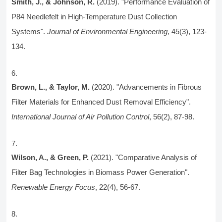
Smith, J., & Johnson, R.
(2019). "Performance Evaluation of
P84 Needlefelt in High-Temperature Dust Collection
Systems".
Journal of Environmental Engineering
, 45(3), 123-
134.
Brown, L., & Taylor, M.
(2020). "Advancements in Fibrous
Filter Materials for Enhanced Dust Removal Efficiency".
International Journal of Air Pollution Control
, 56(2), 87-98.
Wilson, A., & Green, P.
(2021). "Comparative Analysis of
Filter Bag Technologies in Biomass Power Generation".
Renewable Energy Focus
, 22(4), 56-67.