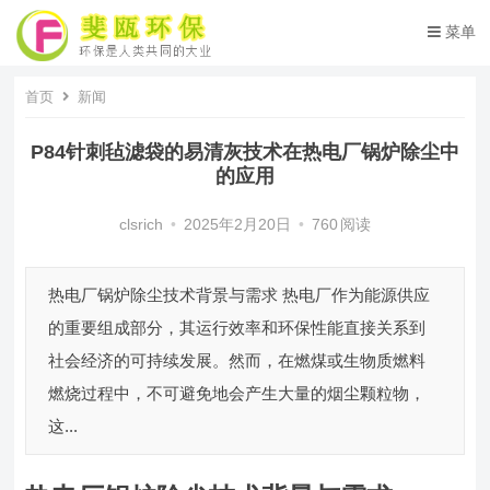
菜单
首页
新闻
P84针刺毡滤袋的易清灰技术在热电厂锅炉除尘中
的应用
clsrich
•
2025年2月20日
•
760
阅读
热电厂锅炉除尘技术背景与需求 热电厂作为能源供应
的重要组成部分，其运行效率和环保性能直接关系到
社会经济的可持续发展。然而，在燃煤或生物质燃料
燃烧过程中，不可避免地会产生大量的烟尘颗粒物，
这...