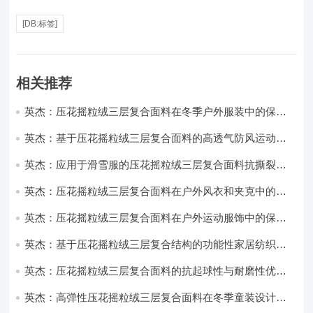
[DB:标签]
相关推荐
英杰：压花摇粒绒三层复合面料在冬季户外服装中的保暖
性能优化研究
英杰：基于压花摇粒绒三层复合面料的高透气防风运动服
饰开发
英杰：应用于滑雪服的压花摇粒绒三层复合面料抗撕裂与
耐磨性提升技术
英杰：压花摇粒绒三层复合面料在户外风衣和夹克中的应
用与性能
英杰：压花摇粒绒三层复合面料在户外运动服饰中的保暖
与透气性能研究
英杰：基于压花摇粒绒三层复合结构的功能性家居纺织品
开发与应用
英杰：压花摇粒绒三层复合面料的抗起球性与耐磨性优化
技术分析
英杰：高弹性压花摇粒绒三层复合面料在冬季童装设计中
的应用实践