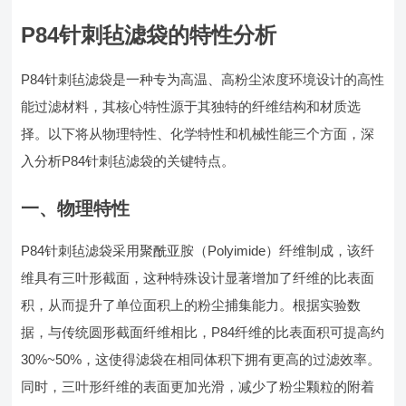
P84针刺毡滤袋的特性分析
P84针刺毡滤袋是一种专为高温、高粉尘浓度环境设计的高性
能过滤材料，其核心特性源于其独特的纤维结构和材质选
择。以下将从物理特性、化学特性和机械性能三个方面，深
入分析P84针刺毡滤袋的关键特点。
一、物理特性
P84针刺毡滤袋采用聚酰亚胺（Polyimide）纤维制成，该纤
维具有三叶形截面，这种特殊设计显著增加了纤维的比表面
积，从而提升了单位面积上的粉尘捕集能力。根据实验数
据，与传统圆形截面纤维相比，P84纤维的比表面积可提高约
30%~50%，这使得滤袋在相同体积下拥有更高的过滤效率。
同时，三叶形纤维的表面更加光滑，减少了粉尘颗粒的附着