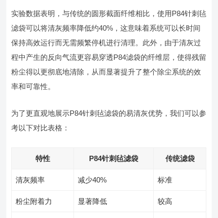
实验数据表明，与传统的圆形截面纤维相比，使用P84针刺毡
滤袋可以将清灰频率降低约40%，这意味着系统可以长时间
保持高效运行而无需频繁停机进行清理。此外，由于清灰过
程中产生的反向气流更容易穿透P84滤袋的纤维层，使得残留
粉尘得以更彻底地清除，从而显著提升了整个除尘系统的效
率和可靠性。
为了更直观地展示P84针刺毡滤袋的易清灰优势，我们可以参
考以下对比表格：
特性
P84针刺毡滤袋
传统滤袋
清灰频率
减少40%
标准
粉尘附着力
显著降低
较高