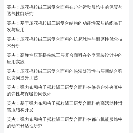
英杰：压花摇粒绒三层复合面料在户外运动服饰中的保暖与
透气性能研究
英杰：基于压花摇粒绒三层复合结构的功能性家居纺织品开
发与应用
英杰：压花摇粒绒三层复合面料的抗起球性与耐磨性优化技
术分析
英杰：高弹性压花摇粒绒三层复合面料在冬季童装设计中的
应用实践
英杰：压花摇粒绒三层复合面料的热湿舒适性与层间结合强
度协同提升工艺
英杰：弹力布和格子摇粒绒三层复合面料在修身户外夹克中
的弹性与保暖协同设计
英杰：基于弹力布和格子摇粒绒三层复合面料的高活动性滑
雪服结构开发
英杰：弹力布和格子摇粒绒三层复合面料在都市机能服饰中
的动态舒适性研究