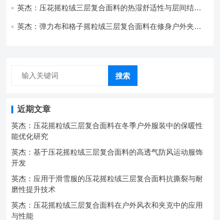
英杰：压花摇粒绒三层复合面料的热湿舒适性与层间结合
强度协同提升工艺
英杰：弹力布和格子摇粒绒三层复合面料在修身户外夹克
中的弹性与保暖协同设计
搜索
近期文章
英杰：压花摇粒绒三层复合面料在冬季户外服装中的保暖性
能优化研究
英杰：基于压花摇粒绒三层复合面料的高透气防风运动服饰
开发
英杰：应用于滑雪服的压花摇粒绒三层复合面料抗撕裂与耐
磨性提升技术
英杰：压花摇粒绒三层复合面料在户外风衣和夹克中的应用
与性能