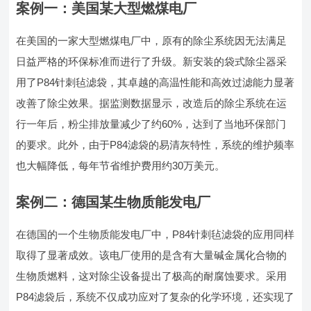
案例一：美国某大型燃煤电厂
在美国的一家大型燃煤电厂中，原有的除尘系统因无法满足
日益严格的环保标准而进行了升级。新安装的袋式除尘器采
用了P84针刺毡滤袋，其卓越的高温性能和高效过滤能力显著
改善了除尘效果。据监测数据显示，改造后的除尘系统在运
行一年后，粉尘排放量减少了约60%，达到了当地环保部门
的要求。此外，由于P84滤袋的易清灰特性，系统的维护频率
也大幅降低，每年节省维护费用约30万美元。
案例二：德国某生物质能发电厂
在德国的一个生物质能发电厂中，P84针刺毡滤袋的应用同样
取得了显著成效。该电厂使用的是含有大量碱金属化合物的
生物质燃料，这对除尘设备提出了极高的耐腐蚀要求。采用
P84滤袋后，系统不仅成功应对了复杂的化学环境，还实现了