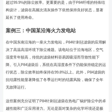
超过99.9%的除尘效率。更重要的是，由于P84纤维的特殊结
构设计，滤袋在高频次清灰操作下依然保持良好状态，显著
延长了使用寿命。
案例三：中国某沿海火力发电站
在中国东南沿海的一座火力发电站，P84针刺毡滤袋的应用解
决了高温高湿环境下除尘难题。该电站位于沿海地区，空气
湿度常年较高，传统的滤袋材料容易因吸湿而导致性能下
降。引入P84滤袋后，系统在高湿度条件下仍能保持稳定的运
行状态，除尘效率始终保持在99.8%以上。此外，P84滤袋的
抗结露性能显著降低了冬季运行时的结露风险，确保了全年
无故障运行。
这些案例充分证明了P84针刺毡滤袋在热电厂锅炉除尘中的卓
越性能和广泛应用潜力。无论是面对复杂的化学环境还是极