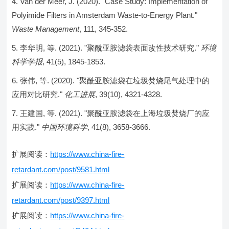
Van der Meer, J. (2020). "Case Study: Implementation of
Polyimide Filters in Amsterdam Waste-to-Energy Plant."
Waste Management
, 111, 345-352.
李华明, 等. (2021). "聚酰亚胺滤袋表面改性技术研究."
环境
科学学报
, 41(5), 1845-1853.
张伟, 等. (2020). "聚酰亚胺滤袋在垃圾焚烧尾气处理中的
应用对比研究."
化工进展
, 39(10), 4321-4328.
王建国, 等. (2021). "聚酰亚胺滤袋在上海垃圾焚烧厂的应
用实践."
中国环境科学
, 41(8), 3658-3666.
扩展阅读：
https://www.china-fire-
retardant.com/post/9581.html
扩展阅读：
https://www.china-fire-
retardant.com/post/9397.html
扩展阅读：
https://www.china-fire-