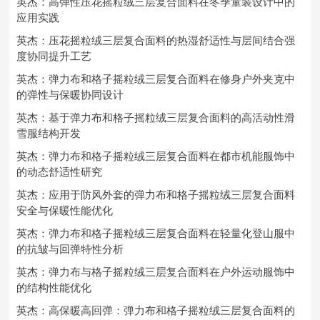
英杰：高弹性压花摇粒绒三层复合面料在冬季童装设计中的
应用实践
英杰：压花摇粒绒三层复合面料的热湿舒适性与层间结合强
度协同提升工艺
英杰：弹力布和格子摇粒绒三层复合面料在修身户外夹克中
的弹性与保暖协同设计
英杰：基于弹力布和格子摇粒绒三层复合面料的高活动性滑
雪服结构开发
英杰：弹力布和格子摇粒绒三层复合面料在都市机能服饰中
的动态舒适性研究
英杰：应用于防风外套的弹力布和格子摇粒绒三层复合面料
安全与保暖性能优化
英杰：弹力布和格子摇粒绒三层复合面料在轻量化登山服中
的抗皱与回弹特性分析
英杰：弹力布与格子摇粒绒三层复合面料在户外运动服饰中
的结构性能优化
英杰：高保暖高回弹：弹力布和格子摇粒绒三层复合面料的