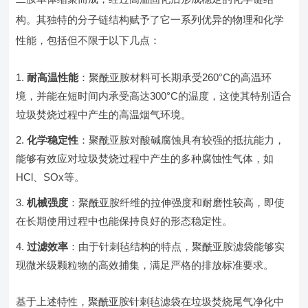
构。其独特的分子链结构赋予了它一系列优异的物理和化学
性能，包括但不限于以下几点：
耐高温性能
：聚酰亚胺材料可长期承受260°C的高温环
境，并能在短时间内承受高达300°C的温度，这使其特别适合
垃圾焚烧过程中产生的高温烟气环境。
化学稳定性
：聚酰亚胺对酸碱腐蚀具有较强的抵抗能力，
能够有效应对垃圾焚烧过程中产生的多种腐蚀性气体，如
HCl、SOx等。
机械强度
：聚酰亚胺纤维的拉伸强度和耐磨性较高，即使
在长期使用过程中也能保持良好的形态稳定性。
过滤效率
：由于针刺毡结构的特点，聚酰亚胺滤袋能够实
现微米级颗粒物的高效捕集，满足严格的排放标准要求。
基于上述特性，聚酰亚胺针刺毡滤袋在垃圾焚烧尾气净化中