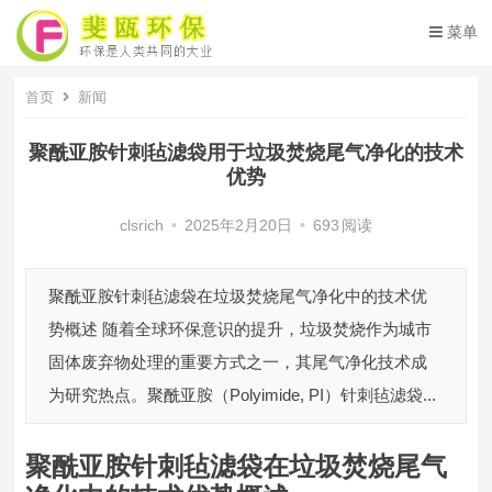
菜单
首页
新闻
聚酰亚胺针刺毡滤袋用于垃圾焚烧尾气净化的技术
优势
clsrich
•
2025年2月20日
•
693
阅读
聚酰亚胺针刺毡滤袋在垃圾焚烧尾气净化中的技术优
势概述 随着全球环保意识的提升，垃圾焚烧作为城市
固体废弃物处理的重要方式之一，其尾气净化技术成
为研究热点。聚酰亚胺（Polyimide, PI）针刺毡滤袋...
聚酰亚胺针刺毡滤袋在垃圾焚烧尾气