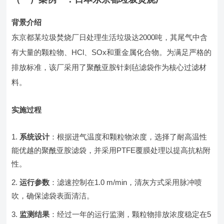
背景介绍
东京都某垃圾焚烧厂日处理生活垃圾达2000吨，其尾气中含
有大量的颗粒物、HCl、SOx和重金属化合物。为满足严格的
排放标准，该厂采用了聚酰亚胺针刺毡滤袋作为核心过滤材
料。
实施过程
系统设计
：根据进气温度和颗粒物浓度，选择了耐高温性
能优越的聚酰亚胺滤袋，并采用PTFE覆膜处理以提高抗粘附
性。
运行参数
：滤速控制在1.0 m/min，清灰方式采用脉冲喷
吹，确保滤袋表面清洁。
监测结果
：经过一年的运行监测，颗粒物排放浓度稳定在5