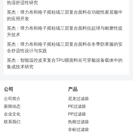
热湿舒适性研究
英杰：弹力布和格子摇粒绒三层复合面料在功能性家居服中
的应用开发
英杰：弹力布和格子摇粒绒三层复合面料抗起球与耐磨性提
升技术
英杰：弹力布和格子摇粒绒三层复合面料在冬季防寒服的安
全舒适性设计与实践
英杰：智能温控皮革复合TPU膜面料在可穿戴设备载体中的
集成技术研究
公司
产品
公司简介
尼龙过滤袋
新闻动态
PE过滤袋
企业文化
PP过滤袋
联系我们
热熔过滤袋
非标过滤袋