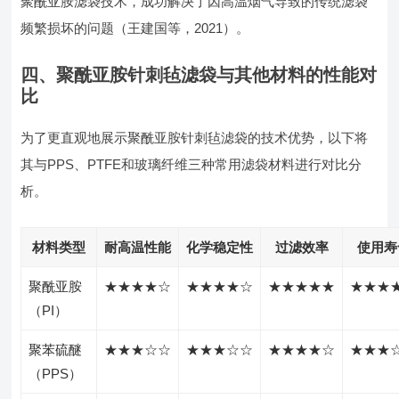
聚酰亚胺滤袋技术，成功解决了因高温烟气导致的传统滤袋
频繁损坏的问题（王建国等，2021）。
四、聚酰亚胺针刺毡滤袋与其他材料的性能对
比
为了更直观地展示聚酰亚胺针刺毡滤袋的技术优势，以下将
其与PPS、PTFE和玻璃纤维三种常用滤袋材料进行对比分
析。
材料类型
耐高温性能
化学稳定性
过滤效率
使用寿
聚酰亚胺
★★★★☆
★★★★☆
★★★★★
★★★
（PI）
聚苯硫醚
★★★☆☆
★★★☆☆
★★★★☆
★★★
（PPS）