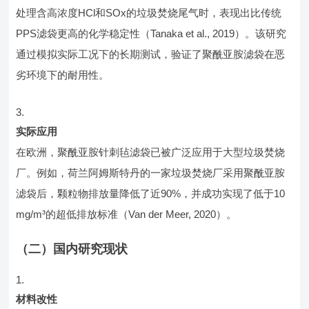
处理含高浓度HCl和SOx的垃圾焚烧尾气时，表现出比传统
PPS滤袋更高的化学稳定性（Tanaka et al., 2019）。该研究
通过模拟实际工况下的长期测试，验证了聚酰亚胺滤袋在恶
劣环境下的耐用性。
实际应用
在欧洲，聚酰亚胺针刺毡滤袋已被广泛应用于大型垃圾焚烧
厂。例如，荷兰阿姆斯特丹的一家垃圾焚烧厂采用聚酰亚胺
滤袋后，颗粒物排放量降低了近90%，并成功实现了低于10
mg/m³的超低排放标准（Van der Meer, 2020）。
（二）国内研究现状
材料改性