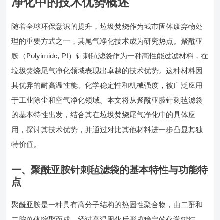
净化中的技术优势概述
随着全球环保意识的提升，垃圾焚烧作为城市固体废弃物处
理的重要方式之一，其尾气净化技术成为研究热点。聚酰亚
胺（Polyimide, PI）针刺毡滤袋作为一种高性能过滤材料，在
垃圾焚烧尾气净化领域表现出卓越的技术优势。这种材料因
其优异的耐高温性能、化学稳定性和机械强度，被广泛应用
于工业除尘和空气净化领域。本文将从聚酰亚胺针刺毡滤袋
的基本特性出发，结合其在垃圾焚烧尾气净化中的具体应
用，探讨其技术优势，并通过对比其他材料进一步凸显其独
特价值。
一、聚酰亚胺针刺毡滤袋的基本特性与功能特
点
聚酰亚胺是一种具有高分子结构的热固性聚合物，由二酐和
二胺单体缩聚而成，经过高温固化后形成稳定的化学键结