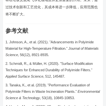
过技术创新和工艺优化，其成本将进一步降低，应用范围也
将不断扩大。
参考文献
Johnson, A., et al. (2021). "Advancements in Polyimide
Material for High-Temperature Filtration."
Journal of Materials
Science
, 56(12), 8921-8935.
Schmidt, R., & Müller, H. (2020). "Surface Modification
Techniques for Enhanced Durability of Polyimide Filters."
Applied Surface Science
, 512, 145487.
Tanaka, K., et al. (2019). "Performance Evaluation of
Polyimide Filters in Waste Incineration Plants."
Environmental
Science & Technology
, 53(18), 10845-10853.