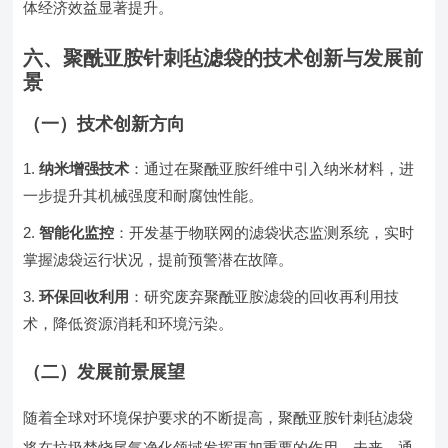
体经济效益显著提升。
六、聚酰亚胺针刺毡滤袋的技术创新与发展前
景
（一）技术创新方向
纳米增强技术
：通过在聚酰亚胺纤维中引入纳米材料，进
一步提升其机械强度和耐腐蚀性能。
智能化监控
：开发基于物联网的滤袋状态监测系统，实时
掌握滤袋运行状况，提前预警潜在故障。
环保回收利用
：研究废弃聚酰亚胺滤袋的回收再利用技
术，降低资源消耗和环境污染。
（二）发展前景展望
随着全球对环境保护要求的不断提高，聚酰亚胺针刺毡滤袋
将在垃圾焚烧尾气净化领域发挥更加重要的作用。未来，通