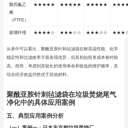
聚四氟乙
★★★★★
★★★★★
★★★★★
★★★
烯
（PTFE）
玻璃纤维
★★★★☆
★★★☆☆
★★★☆☆
★★★
从表中可以看出，聚酰亚胺针刺毡滤袋在耐高温性能、化学
稳定性和过滤效率方面表现优异，但其初始投资成本相对较
高。然而，考虑到其较长的使用寿命和较低的维护频率，其
综合经济效益仍然优于其他材料。
聚酰亚胺针刺毡滤袋在垃圾焚烧尾气
净化中的具体应用案例
五、典型应用案例分析
（一）案例一：日本东京都垃圾焚烧厂