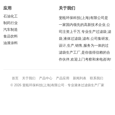
应用
关于我们
石油化工
斐瓯环保科技(上海)有限公司是
制药行业
一家国内领先的高新技术企业,公
汽车制造
司注资上千万,专业生产过滤袋,滤
食品饮料
袋,液体过滤袋,滤布,公司集研发,
油漆涂料
设计,生产,销售,服务为一体的过
滤袋生产工厂,是你值得信赖的合
作伙伴,欢迎上门考察和来电咨询!
首页
关于我们
产品中心
产品应用
新闻列表
联系我们
© 2026
斐瓯环保科技(上海)有限公司
· 专业液体过滤袋生产厂家