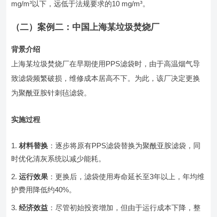
mg/m³以下，远低于法规要求的10 mg/m³。
（二）案例二：中国上海某垃圾焚烧厂
背景介绍
上海某垃圾焚烧厂在早期使用PPS滤袋时，由于高温烟气导
致滤袋频繁破损，维修成本居高不下。为此，该厂决定更换
为聚酰亚胺针刺毡滤袋。
实施过程
材料替换
：逐步将原有PPS滤袋替换为聚酰亚胺滤袋，同
时优化清灰系统以减少能耗。
运行效果
：更换后，滤袋使用寿命延长至3年以上，年均维
护费用降低约40%。
经济效益
：尽管初始投资增加，但由于运行成本下降，整