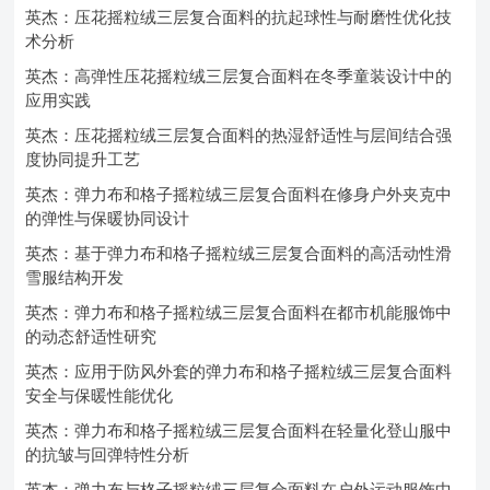
英杰：压花摇粒绒三层复合面料的抗起球性与耐磨性优化技
术分析
英杰：高弹性压花摇粒绒三层复合面料在冬季童装设计中的
应用实践
英杰：压花摇粒绒三层复合面料的热湿舒适性与层间结合强
度协同提升工艺
英杰：弹力布和格子摇粒绒三层复合面料在修身户外夹克中
的弹性与保暖协同设计
英杰：基于弹力布和格子摇粒绒三层复合面料的高活动性滑
雪服结构开发
英杰：弹力布和格子摇粒绒三层复合面料在都市机能服饰中
的动态舒适性研究
英杰：应用于防风外套的弹力布和格子摇粒绒三层复合面料
安全与保暖性能优化
英杰：弹力布和格子摇粒绒三层复合面料在轻量化登山服中
的抗皱与回弹特性分析
英杰：弹力布与格子摇粒绒三层复合面料在户外运动服饰中