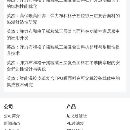
的结构性能优化
英杰：高保暖高回弹：弹力布和格子摇粒绒三层复合面料的
热湿舒适性研究
英杰：弹力布和格子摇粒绒三层复合面料在功能性家居服中
的应用开发
英杰：弹力布和格子摇粒绒三层复合面料抗起球与耐磨性提
升技术
英杰：弹力布和格子摇粒绒三层复合面料在冬季防寒服的安
全舒适性设计与实践
英杰：智能温控皮革复合TPU膜面料在可穿戴设备载体中的
集成技术研究
公司
产品
公司简介
尼龙过滤袋
新闻动态
PE过滤袋