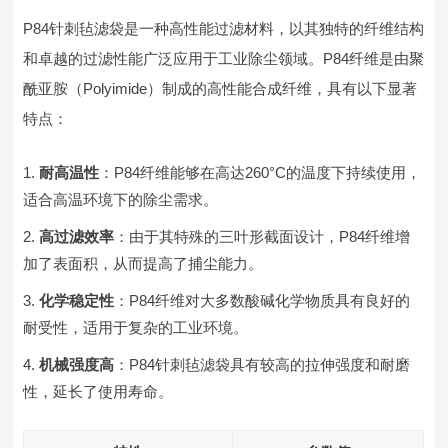
P84针刺毡滤袋是一种高性能过滤材料，以其独特的纤维结构
和卓越的过滤性能广泛应用于工业除尘领域。P84纤维是由聚
酰亚胺（Polyimide）制成的高性能合成纤维，具有以下显著
特点：
耐高温性
：P84纤维能够在高达260°C的温度下持续使用，
适合高温环境下的除尘需求。
高过滤效率
：由于其特殊的三叶形截面设计，P84纤维增
加了表面积，从而提高了捕尘能力。
化学稳定性
：P84纤维对大多数酸碱化学物质具有良好的
耐受性，适用于复杂的工业环境。
机械强度高
：P84针刺毡滤袋具有较高的拉伸强度和耐磨
性，延长了使用寿命。