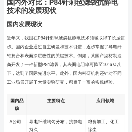
国内外对比：P84针刺毡滤袋抗静电
技术的发展现状
国内发展现状
近年来，我国在P84针刺毡滤袋抗静电技术领域取得了长足进
步。国内企业通过自主研发和技术引进，逐步掌握了导电纤
维复合和表面涂层改性的关键技术。例如，某国产滤材制造
商开发了一种新型P84滤袋，其表面电阻率可降至10^6 Ω以
下，达到了国际先进水平。此外，国内科研机构还针对不同
工业场景开展了大量实验研究，积累了丰富的实践经验。
国内品
主要特点
应用领域
牌
A公司
导电纤维均匀分布，抗静电
粮食加工、化工
持久
除尘