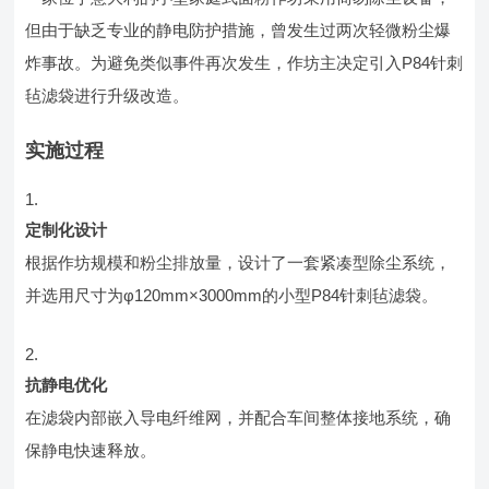
但由于缺乏专业的静电防护措施，曾发生过两次轻微粉尘爆
炸事故。为避免类似事件再次发生，作坊主决定引入P84针刺
毡滤袋进行升级改造。
实施过程
定制化设计
根据作坊规模和粉尘排放量，设计了一套紧凑型除尘系统，
并选用尺寸为φ120mm×3000mm的小型P84针刺毡滤袋。
抗静电优化
在滤袋内部嵌入导电纤维网，并配合车间整体接地系统，确
保静电快速释放。