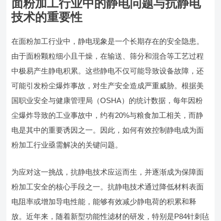
面粉加工行业中的静电问题与抗静电
技术的重要性
在面粉加工行业中，静电现象是一个长期存在的安全隐患。
由于面粉颗粒细小且干燥，在输送、筛分和混合等工艺过程
中极易产生静电积累。这些静电不仅可能导致设备故障，还
可能引发粉尘爆炸事故，对生产安全造成严重威胁。根据美
国职业安全与健康管理局（OSHA）的统计数据，每年因粉
尘爆炸导致的工业事故中，约有20%与粮食加工相关，而静
电是其中的重要诱因之一。因此，如何有效控制静电成为面
粉加工行业亟需解决的关键问题。
为应对这一挑战，抗静电技术应运而生，并逐渐成为保障面
粉加工安全的核心手段之一。抗静电技术通过降低材料表面
电阻率或增加导电性能，能够有效减少静电荷的积累和释
放。近年来，随着新型功能性滤材的研发，特别是P84针刺毡