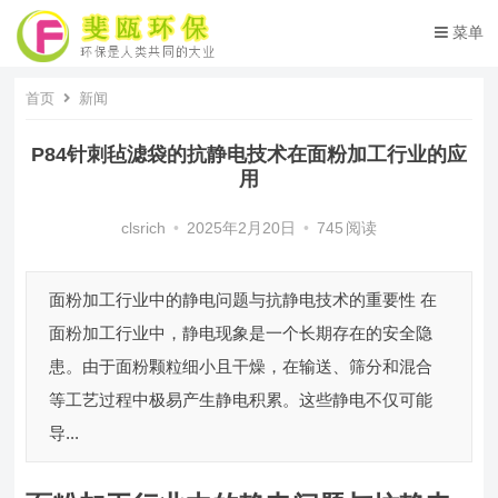
菜单
首页
新闻
P84针刺毡滤袋的抗静电技术在面粉加工行业的应
用
clsrich
•
2025年2月20日
•
745
阅读
面粉加工行业中的静电问题与抗静电技术的重要性 在
面粉加工行业中，静电现象是一个长期存在的安全隐
患。由于面粉颗粒细小且干燥，在输送、筛分和混合
等工艺过程中极易产生静电积累。这些静电不仅可能
导...