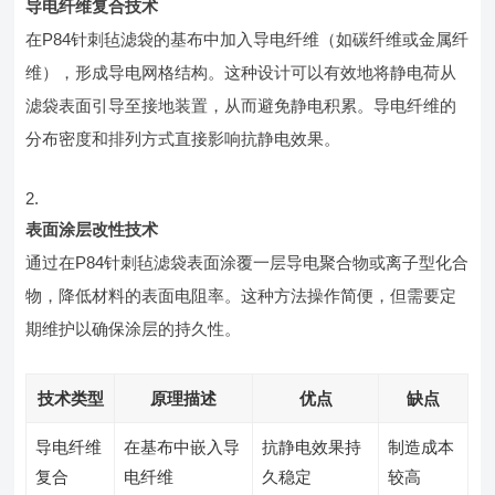
导电纤维复合技术
在P84针刺毡滤袋的基布中加入导电纤维（如碳纤维或金属纤
维），形成导电网格结构。这种设计可以有效地将静电荷从
滤袋表面引导至接地装置，从而避免静电积累。导电纤维的
分布密度和排列方式直接影响抗静电效果。
表面涂层改性技术
通过在P84针刺毡滤袋表面涂覆一层导电聚合物或离子型化合
物，降低材料的表面电阻率。这种方法操作简便，但需要定
期维护以确保涂层的持久性。
技术类型
原理描述
优点
缺点
导电纤维
在基布中嵌入导
抗静电效果持
制造成本
复合
电纤维
久稳定
较高