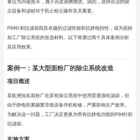
量仅为20毫焦耳，属于高度易燃物质。因此，选择合适的除
尘设备和滤材对于防止粉尘爆炸至关重要。
P84针刺毡滤袋因其卓越的过滤性能和抗静电特性，成为面粉
加工厂除尘系统的首选材料。以下将通过两个具体案例分析
其应用效果。
案例一：某大型面粉厂的除尘系统改造
项目概述
某欧洲知名面粉厂在原有除尘系统中使用普通涤纶滤袋，但
由于静电积累频繁导致设备停机检修，严重影响生产效率。
为解决这一问题，工厂决定更换为带有抗静电功能的P84针刺
毡滤袋。
实施方案