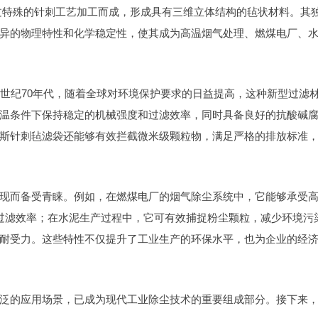
，经过特殊的针刺工艺加工而成，形成具有三维立体结构的毡状材料。其
异的物理特性和化学稳定性，使其成为高温烟气处理、燃煤电厂、
0世纪70年代，随着全球对环境保护要求的日益提高，这种新型过滤
温条件下保持稳定的机械强度和过滤效率，同时具备良好的抗酸碱
斯针刺毡滤袋还能够有效拦截微米级颗粒物，满足严格的排放标准
现而备受青睐。例如，在燃煤电厂的烟气除尘系统中，它能够承受
的过滤效率；在水泥生产过程中，它可有效捕捉粉尘颗粒，减少环境污
耐受力。这些特性不仅提升了工业生产的环保水平，也为企业的经
泛的应用场景，已成为现代工业除尘技术的重要组成部分。接下来