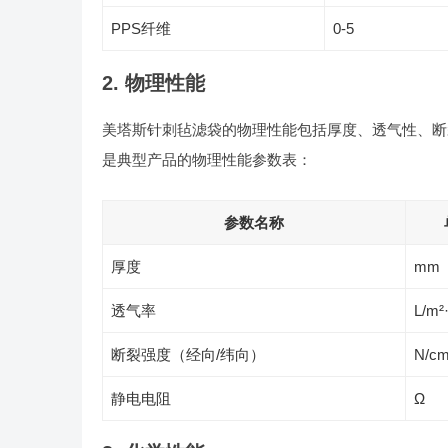
PPS纤维
0-5
2. 物理性能
美塔斯针刺毡滤袋的物理性能包括厚度、透气性、断
是典型产品的物理性能参数表：
参数名称
厚度
mm
透气率
L/m²
断裂强度（经向/纬向）
N/c
静电电阻
Ω