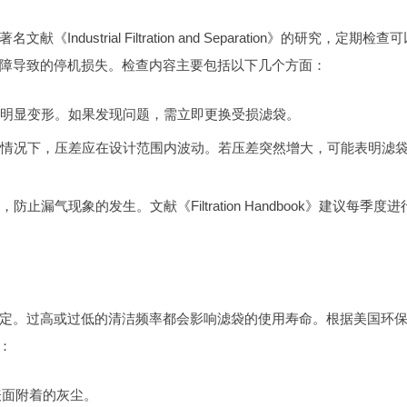
strial Filtration and Separation》的研究，定期检查
障导致的停机损失。检查内容主要包括以下几个方面：
明显变形。如果发现问题，需立即更换受损滤袋。
情况下，压差应在设计范围内波动。若压差突然增大，可能表明滤
漏气现象的发生。文献《Filtration Handbook》建议每季度进
定。过高或过低的清洁频率都会影响滤袋的使用寿命。根据美国环
：
表面附着的灰尘。