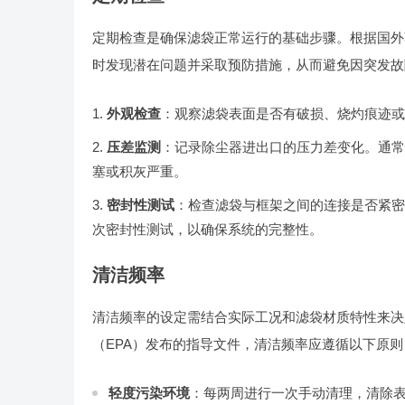
定期检查是确保滤袋正常运行的基础步骤。根据国外著名文献《Indu
时发现潜在问题并采取预防措施，从而避免因突发故
外观检查
：观察滤袋表面是否有破损、烧灼痕迹或
压差监测
：记录除尘器进出口的压力差变化。通常
塞或积灰严重。
密封性测试
：检查滤袋与框架之间的连接是否紧密，防止
次密封性测试，以确保系统的完整性。
清洁频率
清洁频率的设定需结合实际工况和滤袋材质特性来决
（EPA）发布的指导文件，清洁频率应遵循以下原则
轻度污染环境
：每两周进行一次手动清理，清除