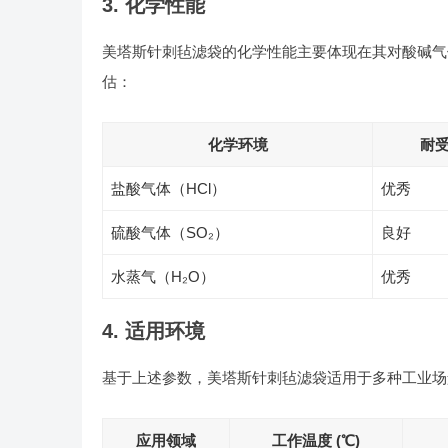
3. 化学性能
美塔斯针刺毡滤袋的化学性能主要体现在其对酸碱气
估：
化学环境
耐
盐酸气体（HCl）
优秀
硫酸气体（SO₂）
良好
水蒸气（H₂O）
优秀
4. 适用环境
基于上述参数，美塔斯针刺毡滤袋适用于多种工业场
应用领域
工作温度 (℃)