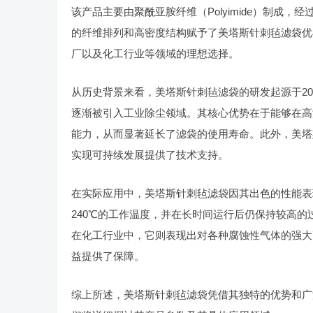
该产品主要由聚酰亚胺纤维（Polyimide）制成
的纤维排列和高密度结构赋予了美塔斯针刺毡滤袋优
厂以及化工行业等领域的理想选择。
从历史背景来看，美塔斯针刺毡滤袋的研发起源于2
逐渐被引入工业除尘领域。其核心优势在于能够在高
能力，从而显著延长了滤袋的使用寿命。此外，美塔
实现可持续发展提供了技术支持。
在实际应用中，美塔斯针刺毡滤袋因其出色的性能表
240℃的工作温度，并在长时间运行后仍保持较高
在化工行业中，它则表现出对各种腐蚀性气体的强大
益提供了保障。
综上所述，美塔斯针刺毡滤袋凭借其独特的优势和广