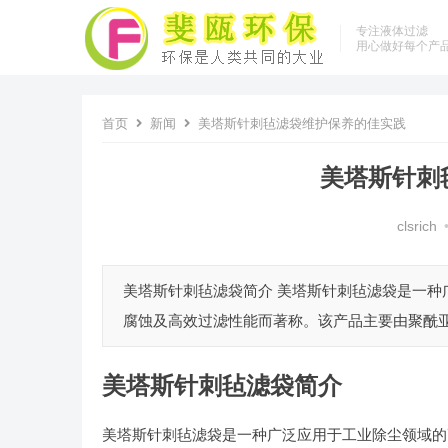
专注液体过滤
用心做好每个产
首页
新闻
美塔斯针刺毡滤袋维护保养的佳实践
美塔斯针刺
clsrich
美塔斯针刺毡滤袋简介 美塔斯针刺毡滤袋是一
腐蚀及高效过滤性能而著称。该产品主要由聚酰亚胺纤维
美塔斯针刺毡滤袋简介
美塔斯针刺毡滤袋是一种广泛应用于工业除尘领域的