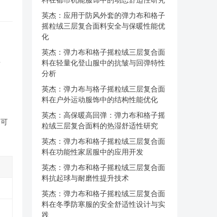
英杰：应用于防风外套的弹力布和格子
摇粒绒三层复合面料安全与保暖性能优
化
英杰：弹力布和格子摇粒绒三层复合面
性
料在轻量化登山服中的抗皱与回弹特性
分析
英杰：弹力布与格子摇粒绒三层复合面
料在户外运动服饰中的结构性能优化
英杰：高保暖高回弹：弹力布和格子摇
袋可
粒绒三层复合面料的热湿舒适性研究
英杰：弹力布和格子摇粒绒三层复合面
料在功能性家居服中的应用开发
英杰：弹力布和格子摇粒绒三层复合面
料抗起球与耐磨性提升技术
英杰：弹力布和格子摇粒绒三层复合面
料在冬季防寒服的安全舒适性设计与实
践