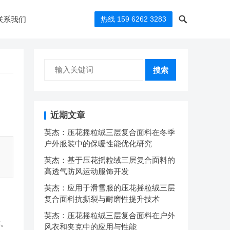
联系我们
热线 159 6262 3283
搜索
近期文章
英杰：压花摇粒绒三层复合面料在冬季
户外服装中的保暖性能优化研究
英杰：基于压花摇粒绒三层复合面料的
高透气防风运动服饰开发
英杰：应用于滑雪服的压花摇粒绒三层
复合面料抗撕裂与耐磨性提升技术
英杰：压花摇粒绒三层复合面料在户外
称。
风衣和夹克中的应用与性能