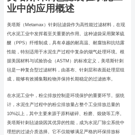
业中的应用概述
美塔斯（Metamax）针刺毡滤袋作为高性能过滤材料，在现
代水泥工业中发挥着至关重要的作用。这种滤袋采用聚苯硫
醚（PPS）纤维制成，具有卓越的耐高温、耐腐蚀和抗结露
性能，特别适用于水泥生产过程中复杂的烟气处理环境。根
据美国材料与试验协会（ASTM）的标准定义，美塔斯针刺
毡是一种复合型过滤材料，由基布、针刺层和表面处理层组
成，能够有效捕集颗粒物并保持长期稳定的过滤效率。
在水泥工业中，粉尘排放控制是环境保护的重要环节。据统
计，水泥生产过程中的粉尘排放量占整个工业排放总量的
10%以上，其中主要来源于原料破碎、粉磨、煅烧等工序。
美塔斯针刺毡滤袋因其优异的性能，成为水泥厂除尘系统中
理想的过滤介质选择。它不仅能够满足严格的环保排放标