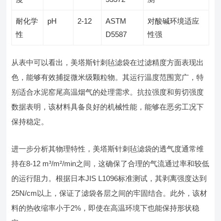
耐化学
pH
2-12
ASTM
对酸碱环境适应
性
D5587
性强
从表中可以看出，美塔斯针刺毡滤袋在过滤精度方面表现出
色，能够有效捕捉微米级颗粒物。其运行温度范围宽广，特
别适合水泥窑尾高温烟气的处理需求。抗拉强度和剪切强度
数据表明，该材料具备良好的机械性能，能够在恶劣工况下
保持稳定。
进一步分析其物理特性，美塔斯针刺毡滤袋的透气度通常维
持在8-12 m³/m²/min之间，这确保了合理的气流通过率和较低
的运行阻力。根据日本JIS L1096标准测试，其剥离强度达到
25N/cm以上，保证了滤袋各层之间的牢固结合。此外，该材
料的热收缩率小于2%，即使在高温环境下也能保持形状稳