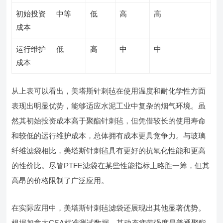
初始投资
中等
低
高
高
成本
运行维护
低
高
中
中
成本
从上表可以看出，美塔斯针刺毡在使用温度和耐化学性方面
表现出明显优势，能够适应水泥工业中复杂的烟气环境。虽
然其初始投资成本高于聚酯针刺毡，但凭借较长的使用寿命
和较低的运行维护成本，总体拥有成本更具竞争力。与玻璃
纤维滤袋相比，美塔斯针刺毡具有更好的抗氧化性能和更高
的性价比。尽管PTFE滤袋在某些性能指标上略胜一筹，但其
高昂的价格限制了广泛应用。
在实际应用中，美塔斯针刺毡滤袋还展现出其他显著优势。
根据加拿大CSA标准测试数据，其动态疲劳强度是普通聚酯