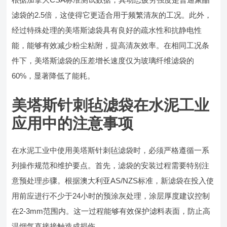
滤袋的2.5倍，这使得它更适合用于频繁清灰的工况。此外，
经过特殊处理的美塔斯滤袋具有良好的疏水性和抗静电性
能，能够有效减少粉尘粘附，提高清灰效率。在相同工况条
件下，美塔斯滤袋的压差增长速度仅为玻璃纤维滤袋的
60%，显著降低了能耗。
美塔斯针刺毡滤袋在水泥工业
应用中的注意事项
在水泥工业中使用美塔斯针刺毡滤袋时，必须严格遵循一系
列操作规范和维护要点。首先，滤袋的安装过程需要特别注
意预处理步骤。根据澳大利亚AS/NZS标准，新滤袋在投入使
用前应进行不少于24小时的预涂灰处理，涂层厚度建议控制
在2-3mm范围内。这一过程能够有效保护滤料表面，防止高
温烟气直接接触造成损伤。