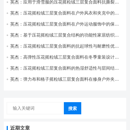
英杰：应用于滑雪服的压花摇粒绒三层复合面料抗撕裂与
耐磨性提升技术
英杰：压花摇粒绒三层复合面料在户外风衣和夹克中的应
用与性能
英杰：压花摇粒绒三层复合面料在户外运动服饰中的保暖
与透气性能研究
英杰：基于压花摇粒绒三层复合结构的功能性家居纺织品
开发与应用
英杰：压花摇粒绒三层复合面料的抗起球性与耐磨性优化
技术分析
英杰：高弹性压花摇粒绒三层复合面料在冬季童装设计中
的应用实践
英杰：压花摇粒绒三层复合面料的热湿舒适性与层间结合
强度协同提升工艺
英杰：弹力布和格子摇粒绒三层复合面料在修身户外夹克
中的弹性与保暖协同设计
搜索
近期文章