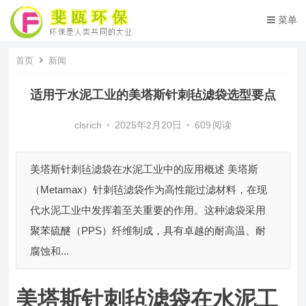
菜单
首页
新闻
适用于水泥工业的美塔斯针刺毡滤袋选型要点
clsrich
•
2025年2月20日
•
609
阅读
美塔斯针刺毡滤袋在水泥工业中的应用概述 美塔斯
（Metamax）针刺毡滤袋作为高性能过滤材料，在现
代水泥工业中发挥着至关重要的作用。这种滤袋采用
聚苯硫醚（PPS）纤维制成，具有卓越的耐高温、耐
腐蚀和...
美塔斯针刺毡滤袋在水泥工