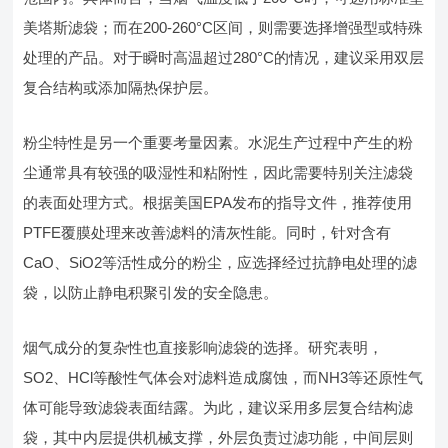
美塔斯滤袋；而在200-260°C区间，则需要选择增强型或特殊
处理的产品。对于瞬时高温超过280°C的情况，建议采用双层
复合结构或添加隔热保护层。
粉尘特性是另一个重要考量因素。水泥生产过程中产生的粉
尘通常具有较强的吸湿性和粘附性，因此需要特别关注滤袋
的表面处理方式。根据美国EPA发布的指导文件，推荐使用
PTFE覆膜处理来改善滤料的清灰性能。同时，针对含有
CaO、SiO2等活性成分的粉尘，应选择经过抗静电处理的滤
袋，以防止静电积聚引发的安全隐患。
烟气成分的复杂性也直接影响滤袋的选择。研究表明，
SO2、HCl等酸性气体会对滤料造成腐蚀，而NH3等还原性气
体可能导致滤袋表面结露。为此，建议采用多层复合结构滤
袋，其中内层提供机械支撑，外层负责过滤功能，中间层则