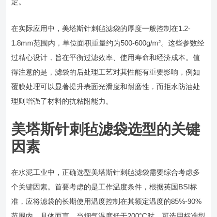
定。
在实际应用中，美塔斯针刺毡滤袋的厚度一般控制在1.2-
1.8mm范围内，单位面积重量约为500-600g/m²。这些参数经
过精心设计，旨在平衡过滤效率、使用寿命和经济成本。值
得注意的是，滤袋的后处理工艺对其性能有重要影响，例如
覆膜处理可以显著提升表面光滑度和耐磨性，而拒水防油处
理则增强了材料的抗粘附能力。
美塔斯针刺毡滤袋选型的关键
因素
在水泥工业中，正确选型美塔斯针刺毡滤袋需要综合考虑多
个关键因素。首要考虑的是工作温度条件，根据英国BSI标
准，应将滤袋的长期使用温度控制在其额定温度的85%-90%
范围内。具体而言，当烟气温度低于200°C时，可选用标准型