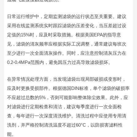
日常运行维护中，定期监测滤袋的运行状态至关重要。建议
采用在线监测系统实时跟踪滤袋的压差变化，当压差超过设
定值的15%时，应及时采取措施。根据美国EPA的指导意
见，滤袋的清灰频率应根据实际工况调整，通常建议每班次
至少进行一次全面清灰操作。同时，应注意控制清灰压力在
0.2-0.4MPa范围内，避免因压力过高导致滤袋损坏。
在异常情况处理方面，当发现滤袋出现局部破损或变形时，
应及时更换受损部件。根据德国DIN标准，单个滤袋的破损率
不应超过总数的5%，否则可能影响整体除尘效果。此外，应
对滤袋进行定期检查和清洁，建议每季度进行一次全面检
查，每年进行一次深度清洗维护。清洗过程中应使用专用清
洗剂，并严格控制清洗温度不超过60°C，以防损害滤料性
能。