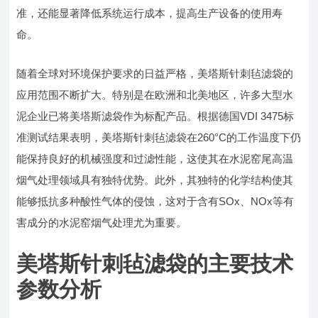
准，还能显著降低系统运行成本，提高生产设备的使用寿
命。
随着全球对环境保护要求的日益严格，美塔斯针刺毡滤袋的
应用范围不断扩大。特别是在欧洲和北美地区，许多大型水
泥企业已将美塔斯滤袋作为标配产品。根据德国VDI 3475标
准测试结果表明，美塔斯针刺毡滤袋在260°C的工作温度下仍
能保持良好的机械强度和过滤性能，这使其在水泥窑尾高温
烟气处理领域具有独特优势。此外，其独特的化学结构使其
能够抵抗多种酸性气体的侵蚀，这对于含有SOx、NOx等有
害成分的水泥窑烟气处理尤为重要。
美塔斯针刺毡滤袋的主要技术
参数分析