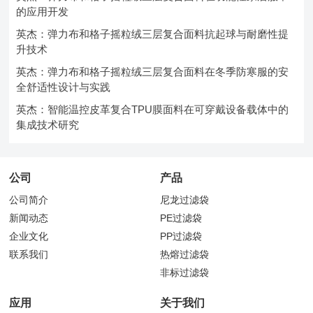
的应用开发
英杰：弹力布和格子摇粒绒三层复合面料抗起球与耐磨性提
升技术
英杰：弹力布和格子摇粒绒三层复合面料在冬季防寒服的安
全舒适性设计与实践
英杰：智能温控皮革复合TPU膜面料在可穿戴设备载体中的
集成技术研究
公司
产品
公司简介
尼龙过滤袋
新闻动态
PE过滤袋
企业文化
PP过滤袋
联系我们
热熔过滤袋
非标过滤袋
应用
关于我们