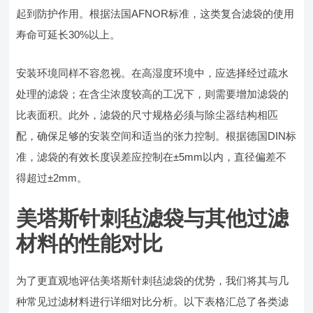
起到防护作用。根据法国AFNOR标准，这类复合滤袋的使用
寿命可延长30%以上。
安装环境同样不容忽视。在高湿度环境中，应选择经过疏水
处理的滤袋；在含尘浓度较高的工况下，则需要增加滤袋的
比表面积。此外，滤袋的尺寸规格必须与除尘器结构相匹
配，确保足够的安装空间和适当的张力控制。根据德国DIN标
准，滤袋的有效长度误差应控制在±5mm以内，直径偏差不
得超过±2mm。
美塔斯针刺毡滤袋与其他过滤
材料的性能对比
为了更直观地评估美塔斯针刺毡滤袋的优势，我们将其与几
种常见过滤材料进行详细对比分析。以下表格汇总了各类滤