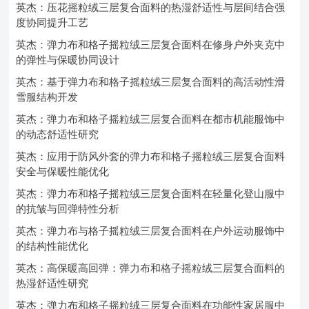
英杰：压花摇粒绒三层复合面料的热湿舒适性与层间结合强
度协同提升工艺
英杰：弹力布和格子摇粒绒三层复合面料在修身户外夹克中
的弹性与保暖协同设计
英杰：基于弹力布和格子摇粒绒三层复合面料的高活动性滑
雪服结构开发
英杰：弹力布和格子摇粒绒三层复合面料在都市机能服饰中
的动态舒适性研究
英杰：应用于防风外套的弹力布和格子摇粒绒三层复合面料
安全与保暖性能优化
英杰：弹力布和格子摇粒绒三层复合面料在轻量化登山服中
的抗皱与回弹特性分析
英杰：弹力布与格子摇粒绒三层复合面料在户外运动服饰中
的结构性能优化
英杰：高保暖高回弹：弹力布和格子摇粒绒三层复合面料的
热湿舒适性研究
英杰：弹力布和格子摇粒绒三层复合面料在功能性家居服中